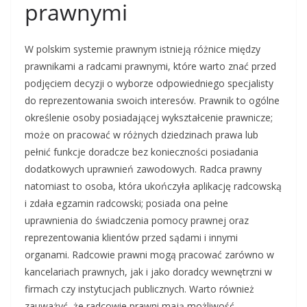
prawnymi
W polskim systemie prawnym istnieją różnice między
prawnikami a radcami prawnymi, które warto znać przed
podjęciem decyzji o wyborze odpowiedniego specjalisty
do reprezentowania swoich interesów. Prawnik to ogólne
określenie osoby posiadającej wykształcenie prawnicze;
może on pracować w różnych dziedzinach prawa lub
pełnić funkcje doradcze bez konieczności posiadania
dodatkowych uprawnień zawodowych. Radca prawny
natomiast to osoba, która ukończyła aplikację radcowską
i zdała egzamin radcowski; posiada ona pełne
uprawnienia do świadczenia pomocy prawnej oraz
reprezentowania klientów przed sądami i innymi
organami. Radcowie prawni mogą pracować zarówno w
kancelariach prawnych, jak i jako doradcy wewnętrzni w
firmach czy instytucjach publicznych. Warto również
zauważyć, że radcowie prawni mają możliwość