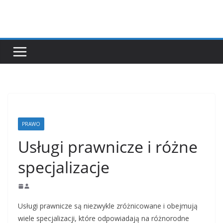
Przejdź
do
treści
PRAWO
Usługi prawnicze i różne
specjalizacje
Usługi prawnicze są niezwykle zróżnicowane i obejmują
wiele specjalizacji, które odpowiadają na różnorodne