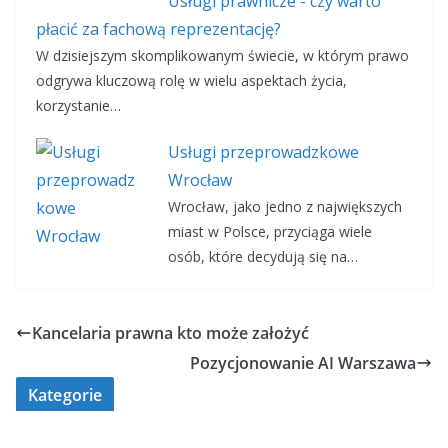
Usługi prawnicze - czy warto
płacić za fachową reprezentację?
W dzisiejszym skomplikowanym świecie, w którym prawo
odgrywa kluczową rolę w wielu aspektach życia,
korzystanie…
Usługi przeprowadzkowe
Wrocław
Wrocław, jako jedno z największych
miast w Polsce, przyciąga wiele
osób, które decydują się na…
Kancelaria prawna kto może założyć
Pozycjonowanie AI Warszawa
Kategorie