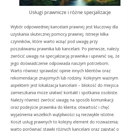
Usługi prawnicze i różne specjalizacje
Wybór odpowiedniej kancelarii prawnej jest kluczowy dla
uzyskania skutecznej pomocy prawnej. Istnieje kilka
czynników, które warto wziąć pod uwagę przy
poszukiwaniu prawnika lub kancelarii. Po pierwsze, należy
zwrócić uwagę na specjalizację prawnika i upewnić się, że
jego doświadczenie odpowiada naszym potrzebom.
Warto również sprawdzić opinie innych klientów oraz
rekomendacje znajomych lub rodziny. Kolejnym ważnym
aspektem jest lokalizacja kancelarii – bliskość do miejsca
zamieszkania może ułatwić kontakt i spotkania osobiste.
Należy również zwrócić uwagę na sposób komunikacji
oraz podejście prawnika do klienta; otwartość i chęć
wyjaśnienia wszelkich wątpliwości są niezwykle istotne.
Koszt usług prawnych to kolejny element do rozważenia;
warto porównać stawki różnych kancelarii oraz zapytać o