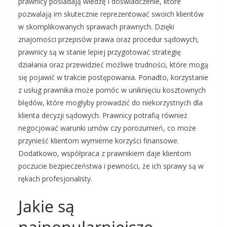
prawnicy posiadają wiedzę i doświadczenie, które
pozwalają im skutecznie reprezentować swoich klientów
w skomplikowanych sprawach prawnych. Dzięki
znajomości przepisów prawa oraz procedur sądowych,
prawnicy są w stanie lepiej przygotować strategię
działania oraz przewidzieć możliwe trudności, które mogą
się pojawić w trakcie postępowania. Ponadto, korzystanie
z usług prawnika może pomóc w uniknięciu kosztownych
błędów, które mogłyby prowadzić do niekorzystnych dla
klienta decyzji sądowych. Prawnicy potrafią również
negocjować warunki umów czy porozumień, co może
przynieść klientom wymierne korzyści finansowe.
Dodatkowo, współpraca z prawnikiem daje klientom
poczucie bezpieczeństwa i pewności, że ich sprawy są w
rękach profesjonalisty.
Jakie są
najpopularniejsze