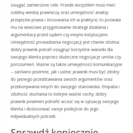
osiągać zamierzone cele. Przede wszystkim musi mieć
solidną wiedzę prawniczą oraz umiejętność analizy
przepisów prawa i stosowania ich w praktyce; to pozwala
mu na właściwe przygotowanie strategii działania i
argumentacji przed sądem czy innymi instytucjami.
Umiejętność prowadzenia negocjacji jest równie istotna;
dobry prawnik potrafi osiągnąć korzystne warunki dla
swojego klienta poprzez skuteczne negocjacje umów czy
porozumień. Ważne są także umiejętności komunikacyjne
– zarówno pisemne, jak i ustne; prawnik musi być zdolny
do jasnego przedstawiania swoich argumentów oraz
przekonywania innych do swojego stanowiska. Empatia i
zdolność słuchania to kolejne ważne cechy; dobry
prawnik powinien potrafić wczuć się w sytuację swojego
klienta i dostosować swoje podejście do jego
indywidualnych potrzeb.
Sprawdź koniecznie