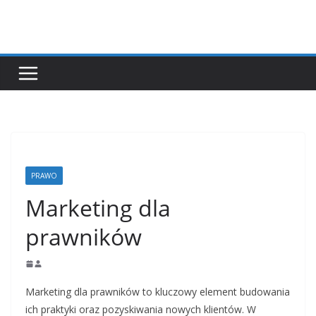
Przejdź
do
treści
PRAWO
Marketing dla
prawników
Marketing dla prawników to kluczowy element budowania
ich praktyki oraz pozyskiwania nowych klientów. W