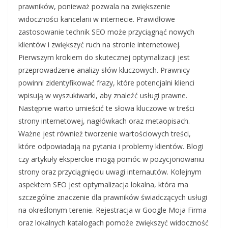
prawników, ponieważ pozwala na zwiększenie
widoczności kancelarii w internecie. Prawidłowe
zastosowanie technik SEO może przyciągnąć nowych
klientów i zwiększyć ruch na stronie internetowej.
Pierwszym krokiem do skutecznej optymalizacji jest
przeprowadzenie analizy słów kluczowych. Prawnicy
powinni zidentyfikować frazy, które potencjalni klienci
wpisują w wyszukiwarki, aby znaleźć usługi prawne.
Następnie warto umieścić te słowa kluczowe w treści
strony internetowej, nagłówkach oraz metaopisach.
Ważne jest również tworzenie wartościowych treści,
które odpowiadają na pytania i problemy klientów. Blogi
czy artykuły eksperckie mogą pomóc w pozycjonowaniu
strony oraz przyciągnięciu uwagi internautów. Kolejnym
aspektem SEO jest optymalizacja lokalna, która ma
szczególne znaczenie dla prawników świadczących usługi
na określonym terenie. Rejestracja w Google Moja Firma
oraz lokalnych katalogach pomoże zwiększyć widoczność