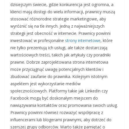
dzisiejszym świecie, gdzie konkurencja jest ogromna, a
klienci mają dostęp do wielu informacji, prawnicy muszą
stosować różnorodne strategie marketingowe, aby
wyróżnić się na tle innych. Jedną z najważniejszych
strategii jest obecność w internecie. Prawnicy powinni
inwestować w profesjonalne
strony internetowe
, które
nie tylko prezentują ich usługi, ale także dostarczają
wartościowych treści, takich jak artykuły czy poradniki
prawne. Dobrze zaprojektowana strona internetowa
może przyciągnąć uwagę potencjalnych klientów i
zbudować zaufanie do prawnika. Kolejnym istotnym
aspektem jest wykorzystanie mediów
społecznościowych. Platformy takie jak LinkedIn czy
Facebook mogą być doskonałym miejscem do
nawiązywania kontaktów oraz promowania swoich usług.
Prawnicy powinni również rozważyć współpracę z
influencerami lub blogerami prawnymi, aby dotrzeć do
szerszej grupy odbiorców. Warto także pamiętać o