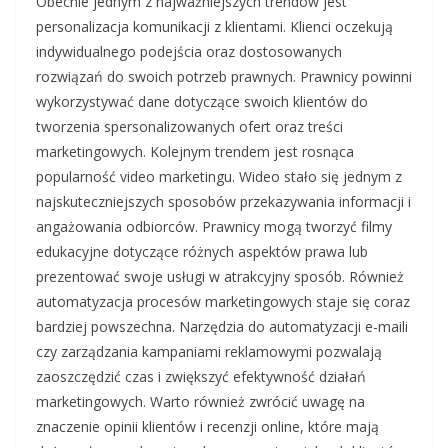
Obecnie jednym z najważniejszych trendów jest
personalizacja komunikacji z klientami. Klienci oczekują
indywidualnego podejścia oraz dostosowanych
rozwiązań do swoich potrzeb prawnych. Prawnicy powinni
wykorzystywać dane dotyczące swoich klientów do
tworzenia spersonalizowanych ofert oraz treści
marketingowych. Kolejnym trendem jest rosnąca
popularność video marketingu. Wideo stało się jednym z
najskuteczniejszych sposobów przekazywania informacji i
angażowania odbiorców. Prawnicy mogą tworzyć filmy
edukacyjne dotyczące różnych aspektów prawa lub
prezentować swoje usługi w atrakcyjny sposób. Również
automatyzacja procesów marketingowych staje się coraz
bardziej powszechna. Narzędzia do automatyzacji e-maili
czy zarządzania kampaniami reklamowymi pozwalają
zaoszczędzić czas i zwiększyć efektywność działań
marketingowych. Warto również zwrócić uwagę na
znaczenie opinii klientów i recenzji online, które mają