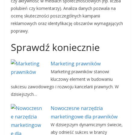
czy aktywność w mediach społecznościowych (np. liczba
polubień czy komentarzy). Analiza danych pozwala na
ocenę skuteczności poszczególnych kampanii
reklamowych oraz identyfikację obszarów wymagających
poprawy.
Sprawdź koniecznie
Marketing prawników
Marketing prawników stanowi
kluczowy element w budowaniu
sukcesu zawodowego i rozwoju kancelarii prawnych. W
dzisiejszych…
Nowoczesne narzędzia
marketingowe dla prawników
W dzisiejszym dynamicznym świecie,
aby odnieść sukces w branży