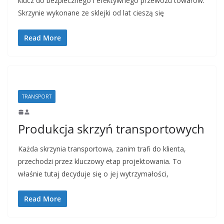
klucz do bezpiecznego i efektywnego przewozu towarów.
Skrzynie wykonane ze sklejki od lat cieszą się
Read More
TRANSPORT
Produkcja skrzyń transportowych
Każda skrzynia transportowa, zanim trafi do klienta,
przechodzi przez kluczowy etap projektowania. To
właśnie tutaj decyduje się o jej wytrzymałości,
Read More