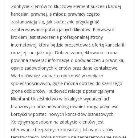
Zdobycie klientów to kluczowy element sukcesu każdej
kancelarii prawnej, a młodzi prawnicy często
zastanawiają się, jak skutecznie przyciągnąć
zainteresowanie potencjalnych klientów. Pierwszym
krokiem jest stworzenie profesjonalnej strony
internetowej, która będzie prezentować ofertę kancelarii
oraz jej specjalizacje. Dobrze zaprojektowana strona
powinna zawierać informacje o doświadczeniu prawnika,
opinie zadowolonych klientów oraz dane kontaktowe.
Warto również zadbać o obecność w mediach
społecznościowych, gdzie można dotrzeć do szerszego
grona odbiorców i budować relacje z potencjalnymi
klientami. Uczestnictwo w lokalnych wydarzeniach
branżowych oraz networking również mogą przynieść
korzyści w postaci nowych kontaktów biznesowych.
Kolejnym sposobem na zdobycie klientów jest
oferowanie bezpłatnych konsultacji lub warsztatów
tematycznych, które pozwolą na zaprezentowanie swojej