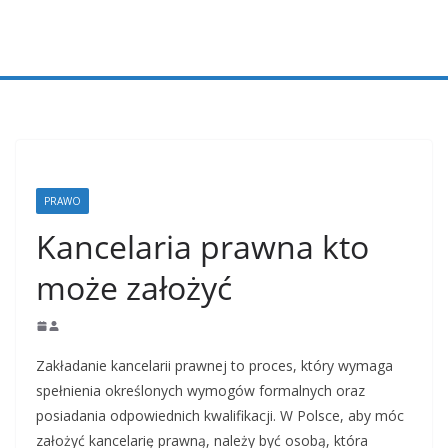
Przejdź
do
treści
PRAWO
Kancelaria prawna kto
może założyć
Zakładanie kancelarii prawnej to proces, który wymaga
spełnienia określonych wymogów formalnych oraz
posiadania odpowiednich kwalifikacji. W Polsce, aby móc
założyć kancelarię prawną, należy być osobą, która