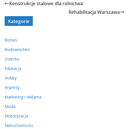
Konstrukcje stalowe dla rolnictwa
Rehabilitacja Warszawa
Kategorie
Biznes
Budownictwo
Dziecko
Edukacja
Hobby
Imprezy
Marketing i reklama
Moda
Motoryzacja
Nieruchomości