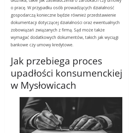
dłużnika, takie jak zaświadczenia o zarobkach czy umowy
o pracę. W przypadku osób prowadzących działalność
gospodarczą konieczne będzie również przedstawienie
dokumentacji dotyczącej działalności oraz ewentualnych
zobowiązań związanych z firmą. Sąd może także
wymagać dodatkowych dokumentów, takich jak wyciągi
bankowe czy umowy kredytowe.
Jak przebiega proces
upadłości konsumenckiej
w Mysłowicach