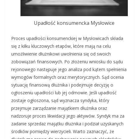
Upadłość konsumencka Mysłowice
Proces upadłości konsumenckiej w Mysłowicach składa
się z kilku kluczowych etapów, które mają na celu
umożliwienie dłużnikowi uwolnienia się od swoich
zobowiązań finansowych. Po złożeniu wniosku do sądu
rejonowego następuje jego analiza pod kątem spełnienia
wymogów formalnych oraz merytorycznych. Sąd ocenia
sytuację finansową dłużnika i podejmuje decyzję o
ogłoszeniu upadłości lub jej odmowie. Jeśli upadłość
zostaje ogłoszona, sąd wyznacza syndyka, który
przejmuje zarządzanie majątkiem dłużnika oraz
nadzoruje proces likwidacji jego aktywów. Syndyk ma za
zadanie sprzedaż majątku dłużnika i podział uzyskanych
środków pomiędzy wierzycieli. Warto zaznaczyć, że