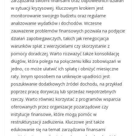
zarządzania swoimi finansami oraz odpowiednich działań
w sytuacji kryzysowej. Kluczowym krokiem jest
monitorowanie swojego budżetu oraz regularne
analizowanie wydatków i dochodów. Wczesne
zauważenie problemów finansowych pozwala na podjęcie
działań zapobiegawczych, takich jak renegocjacja
warunków spłat z wierzycielami czy skorzystanie z
pomocy doradczej. Warto rozważyć także konsolidację
długów, która polega na połączeniu kilku zobowiązań w
jedno, co może ułatwić ich spłatę i obniżyć miesięczne
raty. Innym sposobem na uniknięcie upadłości jest
poszukiwanie dodatkowych źródeł dochodu, na przykład
poprzez pracę dorywczą lub sprzedaż niepotrzebnych
rzeczy. Warto również korzystać z programów wsparcia
oferowanych przez organizacje pozarządowe czy
instytucje finansowe, które mogą pomóc w
restrukturyzacji zadłużenia. Kluczowe jest także
edukowanie się na temat zarządzania finansami