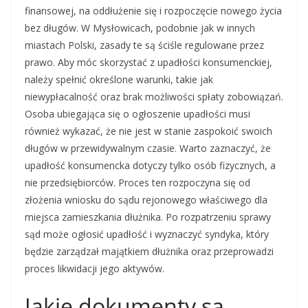
finansowej, na oddłużenie się i rozpoczęcie nowego życia
bez długów. W Mysłowicach, podobnie jak w innych
miastach Polski, zasady te są ściśle regulowane przez
prawo. Aby móc skorzystać z upadłości konsumenckiej,
należy spełnić określone warunki, takie jak
niewypłacalność oraz brak możliwości spłaty zobowiązań.
Osoba ubiegająca się o ogłoszenie upadłości musi
również wykazać, że nie jest w stanie zaspokoić swoich
długów w przewidywalnym czasie. Warto zaznaczyć, że
upadłość konsumencka dotyczy tylko osób fizycznych, a
nie przedsiębiorców. Proces ten rozpoczyna się od
złożenia wniosku do sądu rejonowego właściwego dla
miejsca zamieszkania dłużnika. Po rozpatrzeniu sprawy
sąd może ogłosić upadłość i wyznaczyć syndyka, który
będzie zarządzał majątkiem dłużnika oraz przeprowadzi
proces likwidacji jego aktywów.
Jakie dokumenty są