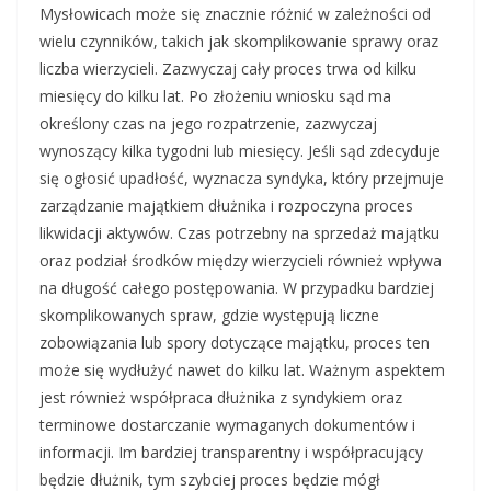
Mysłowicach może się znacznie różnić w zależności od
wielu czynników, takich jak skomplikowanie sprawy oraz
liczba wierzycieli. Zazwyczaj cały proces trwa od kilku
miesięcy do kilku lat. Po złożeniu wniosku sąd ma
określony czas na jego rozpatrzenie, zazwyczaj
wynoszący kilka tygodni lub miesięcy. Jeśli sąd zdecyduje
się ogłosić upadłość, wyznacza syndyka, który przejmuje
zarządzanie majątkiem dłużnika i rozpoczyna proces
likwidacji aktywów. Czas potrzebny na sprzedaż majątku
oraz podział środków między wierzycieli również wpływa
na długość całego postępowania. W przypadku bardziej
skomplikowanych spraw, gdzie występują liczne
zobowiązania lub spory dotyczące majątku, proces ten
może się wydłużyć nawet do kilku lat. Ważnym aspektem
jest również współpraca dłużnika z syndykiem oraz
terminowe dostarczanie wymaganych dokumentów i
informacji. Im bardziej transparentny i współpracujący
będzie dłużnik, tym szybciej proces będzie mógł