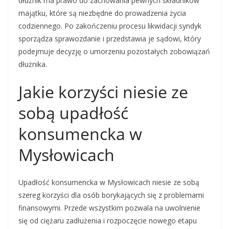
dłużnik ma prawo do zachowania pewnych składników
majątku, które są niezbędne do prowadzenia życia
codziennego. Po zakończeniu procesu likwidacji syndyk
sporządza sprawozdanie i przedstawia je sądowi, który
podejmuje decyzję o umorzeniu pozostałych zobowiązań
dłużnika.
Jakie korzyści niesie ze
sobą upadłość
konsumencka w
Mysłowicach
Upadłość konsumencka w Mysłowicach niesie ze sobą
szereg korzyści dla osób borykających się z problemami
finansowymi. Przede wszystkim pozwala na uwolnienie
się od ciężaru zadłużenia i rozpoczęcie nowego etapu