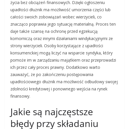
życia bez obciążeń finansowych. Dzięki ogłoszeniu
upadłości dłużnik ma możliwość umorzenia części lub
całości swoich zobowiązań wobec wierzycieli, co
znacząco poprawia jego sytuację materialną. Proces ten
daje także szansę na ochronę przed egzekucją
komorniczą oraz innymi działaniami windykacyjnymi ze
strony wierzycieli. Osoby korzystające z upadłości
konsumenckiej mogą liczyć na wsparcie syndyka, który
pomoże im w zarządzaniu majątkiem oraz przeprowadzi
ich przez cały proces prawny. Dodatkowo warto
zauważyć, że po zakończeniu postępowania
upadłościowego dłużnik ma możliwość odbudowy swojej
zdolności kredytowej i ponownego wejścia na rynek
finansowy.
Jakie są najczęstsze
błędy przy składaniu