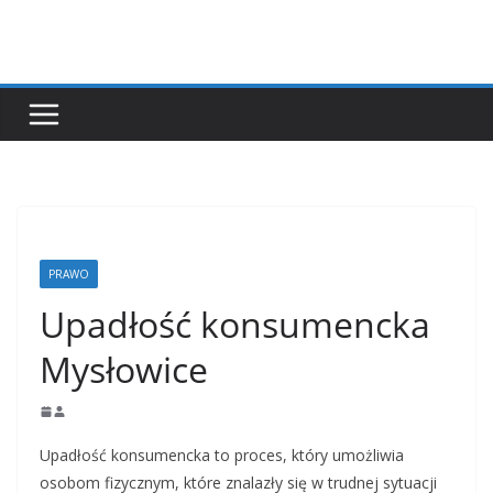
Przejdź
do
treści
PRAWO
Upadłość konsumencka
Mysłowice
Upadłość konsumencka to proces, który umożliwia
osobom fizycznym, które znalazły się w trudnej sytuacji