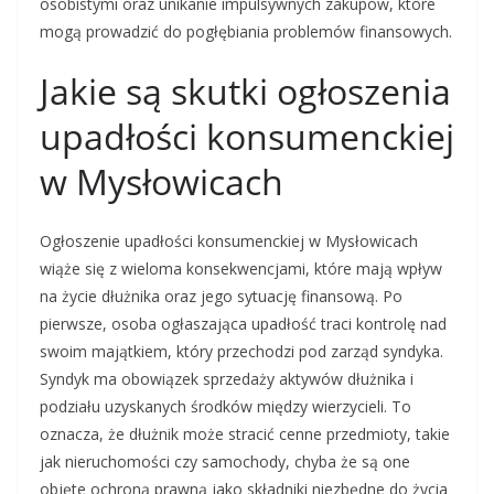
osobistymi oraz unikanie impulsywnych zakupów, które
mogą prowadzić do pogłębiania problemów finansowych.
Jakie są skutki ogłoszenia
upadłości konsumenckiej
w Mysłowicach
Ogłoszenie upadłości konsumenckiej w Mysłowicach
wiąże się z wieloma konsekwencjami, które mają wpływ
na życie dłużnika oraz jego sytuację finansową. Po
pierwsze, osoba ogłaszająca upadłość traci kontrolę nad
swoim majątkiem, który przechodzi pod zarząd syndyka.
Syndyk ma obowiązek sprzedaży aktywów dłużnika i
podziału uzyskanych środków między wierzycieli. To
oznacza, że dłużnik może stracić cenne przedmioty, takie
jak nieruchomości czy samochody, chyba że są one
objęte ochroną prawną jako składniki niezbędne do życia