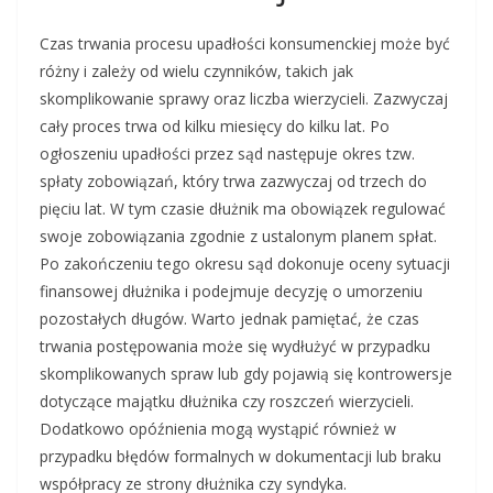
Czas trwania procesu upadłości konsumenckiej może być
różny i zależy od wielu czynników, takich jak
skomplikowanie sprawy oraz liczba wierzycieli. Zazwyczaj
cały proces trwa od kilku miesięcy do kilku lat. Po
ogłoszeniu upadłości przez sąd następuje okres tzw.
spłaty zobowiązań, który trwa zazwyczaj od trzech do
pięciu lat. W tym czasie dłużnik ma obowiązek regulować
swoje zobowiązania zgodnie z ustalonym planem spłat.
Po zakończeniu tego okresu sąd dokonuje oceny sytuacji
finansowej dłużnika i podejmuje decyzję o umorzeniu
pozostałych długów. Warto jednak pamiętać, że czas
trwania postępowania może się wydłużyć w przypadku
skomplikowanych spraw lub gdy pojawią się kontrowersje
dotyczące majątku dłużnika czy roszczeń wierzycieli.
Dodatkowo opóźnienia mogą wystąpić również w
przypadku błędów formalnych w dokumentacji lub braku
współpracy ze strony dłużnika czy syndyka.