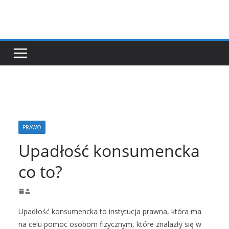
Przejdź
do
treści
PRAWO
Upadłość konsumencka
co to?
Upadłość konsumencka to instytucja prawna, która ma
na celu pomoc osobom fizycznym, które znalazły się w