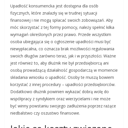
Upadłość konsumencka jest dostępna dla osób
fizycznych, które znalazły się w trudnej sytuacji
finansowej i nie mogą spłacać swoich zobowiązań. Aby
móc skorzystać z tej formy pomocy, należy spełnić kilka
wymagań określonych przez prawo. Przede wszystkim
osoba ubiegająca się o ogłoszenie upadłości musi być
niewypłacalna, co oznacza brak możliwości regulowania
swoich długów zarówno teraz, jak i w przyszłości. Ważne
jest również to, aby dłużnik nie był przedsiębiorcą ani
osobą prowadzącą działalność gospodarczą w momencie
składania wniosku o upadłość. Osoby te muszą bowiem
korzystać z innej procedury – upadłości przedsiębiorców.
Dodatkowo dłużnik powinien wykazać dobrą wolę do
współpracy z syndykiem oraz wierzycielami i nie może
być winny powstaniu swojego zadłużenia poprzez rażące
niedbalstwo czy oszustwo finansowe.