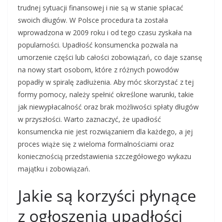
trudnej sytuacji finansowej i nie są w stanie spłacać
swoich długów. W Polsce procedura ta została
wprowadzona w 2009 roku i od tego czasu zyskała na
popularności. Upadłość konsumencka pozwala na
umorzenie części lub całości zobowiązań, co daje szansę
na nowy start osobom, które z różnych powodów
popadły w spiralę zadłużenia. Aby móc skorzystać z tej
formy pomocy, należy spełnić określone warunki, takie
jak niewypłacalność oraz brak możliwości spłaty długów
w przyszłości. Warto zaznaczyć, że upadłość
konsumencka nie jest rozwiązaniem dla każdego, a jej
proces wiąże się z wieloma formalnościami oraz
koniecznością przedstawienia szczegółowego wykazu
majątku i zobowiązań.
Jakie są korzyści płynące
z ogłoszenia upadłości