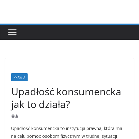
Przejdź
do
treści
PRAWO
Upadłość konsumencka
jak to działa?
Upadłość konsumencka to instytucja prawna, która ma
na celu pomoc osobom fizycznym w trudnej sytuacji