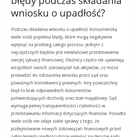
błędy podczas składania
wniosku o upadłość?
Podczas składania wniosku o upadłość konsumencką
wiele osób popełnia błędy, które mogą negatywnie
wpłynąć na przebieg całego procesu. Jednym z
najczęstszych błędów jest niewłaściwe przedstawienie
swojej sytuacji finansowej. Dłużnicy często nie ujawniają
wszystkich swoich zobowiązań lub aktywów, co może
prowadzić do odrzucenia wniosku przez sąd oraz
poważnych konsekwencji prawnych. Inny powszechny
błąd to brak odpowiednich dokumentów
potwierdzających dochody oraz stan majątkowy. Sąd
wymaga pełnej transparentności i rzetelności w
przedstawianiu informacji dotyczących finansów. Ponadto
wiele osób nie zdaje sobie sprawy z tego, że
podejmowanie nowych zobowiązań finansowych przed
ogłoszeniem upadłości może wpłynąć na decyzje sądu