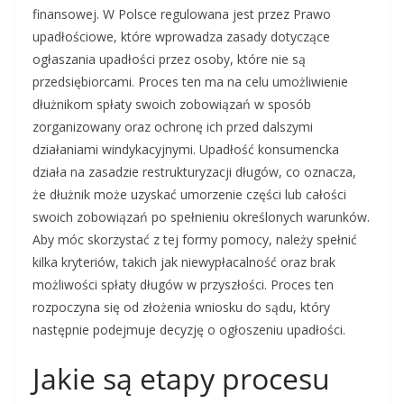
finansowej. W Polsce regulowana jest przez Prawo
upadłościowe, które wprowadza zasady dotyczące
ogłaszania upadłości przez osoby, które nie są
przedsiębiorcami. Proces ten ma na celu umożliwienie
dłużnikom spłaty swoich zobowiązań w sposób
zorganizowany oraz ochronę ich przed dalszymi
działaniami windykacyjnymi. Upadłość konsumencka
działa na zasadzie restrukturyzacji długów, co oznacza,
że dłużnik może uzyskać umorzenie części lub całości
swoich zobowiązań po spełnieniu określonych warunków.
Aby móc skorzystać z tej formy pomocy, należy spełnić
kilka kryteriów, takich jak niewypłacalność oraz brak
możliwości spłaty długów w przyszłości. Proces ten
rozpoczyna się od złożenia wniosku do sądu, który
następnie podejmuje decyzję o ogłoszeniu upadłości.
Jakie są etapy procesu