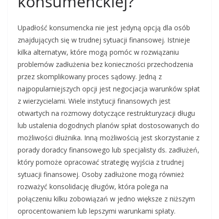
konsumenckiej?
Upadłość konsumencka nie jest jedyną opcją dla osób
znajdujących się w trudnej sytuacji finansowej. Istnieje
kilka alternatyw, które mogą pomóc w rozwiązaniu
problemów zadłużenia bez konieczności przechodzenia
przez skomplikowany proces sądowy. Jedną z
najpopularniejszych opcji jest negocjacja warunków spłat
z wierzycielami. Wiele instytucji finansowych jest
otwartych na rozmowy dotyczące restrukturyzacji długu
lub ustalenia dogodnych planów spłat dostosowanych do
możliwości dłużnika. Inną możliwością jest skorzystanie z
porady doradcy finansowego lub specjalisty ds. zadłużeń,
który pomoże opracować strategię wyjścia z trudnej
sytuacji finansowej. Osoby zadłużone mogą również
rozważyć konsolidację długów, która polega na
połączeniu kilku zobowiązań w jedno większe z niższym
oprocentowaniem lub lepszymi warunkami spłaty.