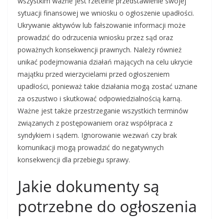
wszystkim ważne jest rzetelne przedstawienie swojej
sytuacji finansowej we wniosku o ogłoszenie upadłości.
Ukrywanie aktywów lub fałszowanie informacji może
prowadzić do odrzucenia wniosku przez sąd oraz
poważnych konsekwencji prawnych. Należy również
unikać podejmowania działań mających na celu ukrycie
majątku przed wierzycielami przed ogłoszeniem
upadłości, ponieważ takie działania mogą zostać uznane
za oszustwo i skutkować odpowiedzialnością karną.
Ważne jest także przestrzeganie wszystkich terminów
związanych z postępowaniem oraz współpraca z
syndykiem i sądem. Ignorowanie wezwań czy brak
komunikacji mogą prowadzić do negatywnych
konsekwencji dla przebiegu sprawy.
Jakie dokumenty są
potrzebne do ogłoszenia