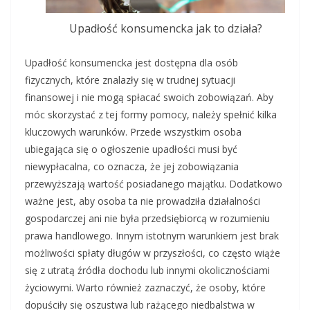
Upadłość konsumencka jak to działa?
Upadłość konsumencka jest dostępna dla osób
fizycznych, które znalazły się w trudnej sytuacji
finansowej i nie mogą spłacać swoich zobowiązań. Aby
móc skorzystać z tej formy pomocy, należy spełnić kilka
kluczowych warunków. Przede wszystkim osoba
ubiegająca się o ogłoszenie upadłości musi być
niewypłacalna, co oznacza, że jej zobowiązania
przewyższają wartość posiadanego majątku. Dodatkowo
ważne jest, aby osoba ta nie prowadziła działalności
gospodarczej ani nie była przedsiębiorcą w rozumieniu
prawa handlowego. Innym istotnym warunkiem jest brak
możliwości spłaty długów w przyszłości, co często wiąże
się z utratą źródła dochodu lub innymi okolicznościami
życiowymi. Warto również zaznaczyć, że osoby, które
dopuściły się oszustwa lub rażącego niedbalstwa w