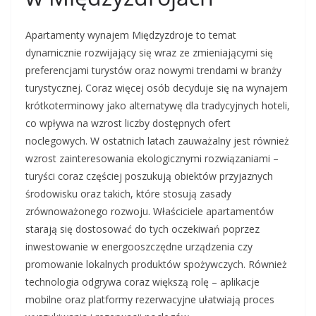
Apartamenty wynajem Międzyzdroje to temat
dynamicznie rozwijający się wraz ze zmieniającymi się
preferencjami turystów oraz nowymi trendami w branży
turystycznej. Coraz więcej osób decyduje się na wynajem
krótkoterminowy jako alternatywę dla tradycyjnych hoteli,
co wpływa na wzrost liczby dostępnych ofert
noclegowych. W ostatnich latach zauważalny jest również
wzrost zainteresowania ekologicznymi rozwiązaniami –
turyści coraz częściej poszukują obiektów przyjaznych
środowisku oraz takich, które stosują zasady
zrównoważonego rozwoju. Właściciele apartamentów
starają się dostosować do tych oczekiwań poprzez
inwestowanie w energooszczędne urządzenia czy
promowanie lokalnych produktów spożywczych. Również
technologia odgrywa coraz większą rolę – aplikacje
mobilne oraz platformy rezerwacyjne ułatwiają proces