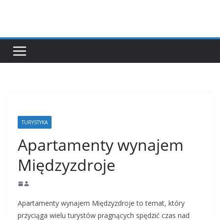
Przejdź
do
treści
TURYSTYKA
Apartamenty wynajem
Międzyzdroje
Apartamenty wynajem Międzyzdroje to temat, który
przyciąga wielu turystów pragnących spędzić czas nad