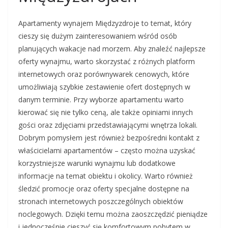
Apartamenty wynajem Międzyzdroje to temat, który
cieszy się dużym zainteresowaniem wśród osób
planujących wakacje nad morzem. Aby znaleźć najlepsze
oferty wynajmu, warto skorzystać z różnych platform
internetowych oraz porównywarek cenowych, które
umożliwiają szybkie zestawienie ofert dostępnych w
danym terminie. Przy wyborze apartamentu warto
kierować się nie tylko ceną, ale także opiniami innych
gości oraz zdjęciami przedstawiającymi wnętrza lokali.
Dobrym pomysłem jest również bezpośredni kontakt z
właścicielami apartamentów – często można uzyskać
korzystniejsze warunki wynajmu lub dodatkowe
informacje na temat obiektu i okolicy. Warto również
śledzić promocje oraz oferty specjalne dostępne na
stronach internetowych poszczególnych obiektów
noclegowych. Dzięki temu można zaoszczędzić pieniądze
i jednocześnie cieszyć się komfortowym pobytem w