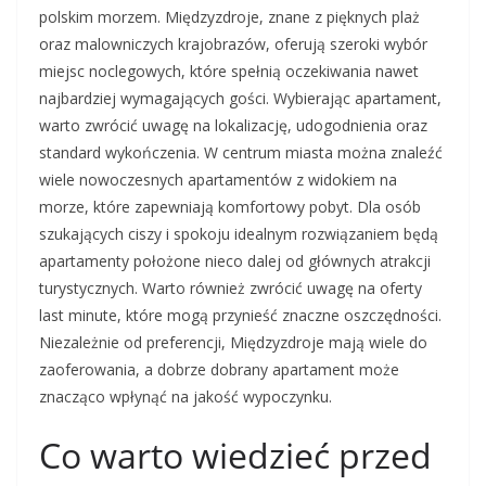
polskim morzem. Międzyzdroje, znane z pięknych plaż
oraz malowniczych krajobrazów, oferują szeroki wybór
miejsc noclegowych, które spełnią oczekiwania nawet
najbardziej wymagających gości. Wybierając apartament,
warto zwrócić uwagę na lokalizację, udogodnienia oraz
standard wykończenia. W centrum miasta można znaleźć
wiele nowoczesnych apartamentów z widokiem na
morze, które zapewniają komfortowy pobyt. Dla osób
szukających ciszy i spokoju idealnym rozwiązaniem będą
apartamenty położone nieco dalej od głównych atrakcji
turystycznych. Warto również zwrócić uwagę na oferty
last minute, które mogą przynieść znaczne oszczędności.
Niezależnie od preferencji, Międzyzdroje mają wiele do
zaoferowania, a dobrze dobrany apartament może
znacząco wpłynąć na jakość wypoczynku.
Co warto wiedzieć przed