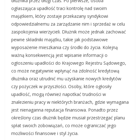
dłużnika przez długi czas. Po pierwsze, osoba
ogłaszająca upadłość traci kontrolę nad swoim
majątkiem, który zostaje przekazany syndykowi
odpowiedzialnemu za zarządzanie nim i sprzedaż w celu
zaspokojenia wierzycieli. Dłużnik może jednak zachować
pewne składniki majątku, takie jak podstawowe
wyposażenie mieszkania czy środki do życia. Kolejną
ważną konsekwencją jest wpisanie informacji o
ogłoszeniu upadłości do Krajowego Rejestru Sądowego,
co może negatywnie wpłynąć na zdolność kredytową
dłużnika oraz utrudnić mu uzyskanie nowych kredytów
czy pożyczek w przyszłości. Osoby, które ogłosiły
upadłość, mogą również napotkać trudności w
znalezieniu pracy w niektórych branżach, gdzie wymagana
jest nienaganna reputacja finansowa. Ponadto przez
określony czas dłużnik będzie musiał przestrzegać planu
spłat swoich zobowiązań, co może ograniczać jego
możliwości finansowe i styl życia.