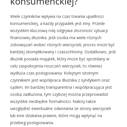
konsumenckiej?
Wiele czynników wpływa na czas trwania upadłości
konsumenckiej, a każdy przypadek jest inny. Przede
wszystkim kluczową rolę odgrywa złożoność sytuacji
finansowej dłużnika. Jeśli osoba ma wiele różnych
zobowiązań wobec różnych wierzycieli, proces może być
bardziej skomplikowany i czasochłonny. Dodatkowo, jeśli
dłużnik posiada majątek, który może być sprzedany w
celu zaspokojenia roszczeń wierzycieli, to również
wydłuża czas postępowania. Kolejnym istotnym
czynnikiem jest współpraca dłużnika z syndykiem oraz
sądem. Im bardziej transparentna i współpracująca jest
osoba zadłużona, tym szybciej można przeprowadzić
wszystkie niezbędne formalności. Należy także
uwzględnić ewentualne odwołania ze strony wierzycieli
lub inne działania prawne, które mogą wpłynąć na
przebieg postępowania.