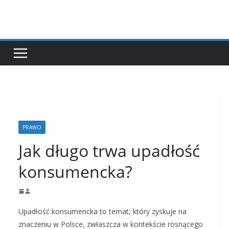
Przejdź
do
treści
PRAWO
Jak długo trwa upadłość
konsumencka?
Upadłość konsumencka to temat, który zyskuje na
znaczeniu w Polsce, zwłaszcza w kontekście rosnącego