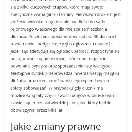
się z kilku kluczowych etapów, które mają swoje
specyficzne wymagania i terminy. Pierwszym krokiem jest
złożenie wniosku o ogłoszenie upadłości do sądu
rejonowego właściwego dla miejsca zamieszkania
dłużnika. Po złożeniu dokumentów sąd ma 30 dni na ich
rozpatrzenie i podjęcie decyzji o ogłoszeniu upadłości.
Jeżeli sąd zdecyduje się ogłosić upadłość, rozpoczyna się
postępowanie upadłościowe, które obejmuje m.in.
powołanie syndyka oraz sporządzenie listy wierzycieli.
Następnie syndyk przeprowadza inwentaryzację majątku
dłużnika oraz ocenia możliwości jego sprzedaży lub
spłaty zobowiązań. W przypadku gdy dłużnik ma
możliwość spłaty części swoich długów w określonym
czasie, sąd może zatwierdzić plan spłat, który będzie
obowiązywał przez kilka lat.
Jakie zmiany prawne