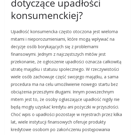
dotyczące upadłości
konsumenckiej?
Upadłość konsumencka często otoczona jest wieloma
mitami i nieporozumieniami, które mogą wpływać na
decyzje osób borykających się z problemami
finansowymi. Jednym z najczęstszych mitów jest
przekonanie, że ogłoszenie upadłości oznacza całkowitą
utratę majątku i statusu społecznego. W rzeczywistości
wiele osób zachowuje część swojego majątku, a sama
procedura ma na celu umożliwienie nowego startu bez
obciążenia przeszłymi długami. Innym powszechnym
mitem jest to, że osoby ogłaszające upadłość nigdy nie
będą mogły uzyskać kredytu ani pożyczki w przyszłości.
Choć wpis o upadłości pozostaje w rejestrach przez kilka
lat, wiele instytucji finansowych oferuje produkty
kredytowe osobom po zakończeniu postępowania