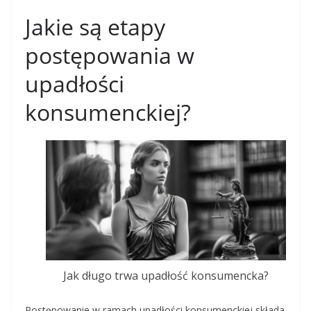
Jakie są etapy
postępowania w
upadłości
konsumenckiej?
Jak długo trwa upadłość konsumencka?
Postępowanie w ramach upadłości konsumenckiej składa