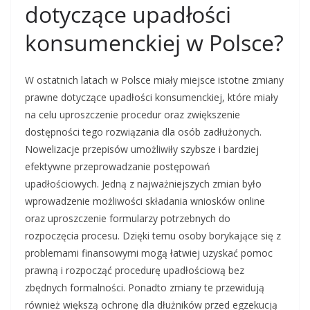
dotyczące upadłości
konsumenckiej w Polsce?
W ostatnich latach w Polsce miały miejsce istotne zmiany
prawne dotyczące upadłości konsumenckiej, które miały
na celu uproszczenie procedur oraz zwiększenie
dostępności tego rozwiązania dla osób zadłużonych.
Nowelizacje przepisów umożliwiły szybsze i bardziej
efektywne przeprowadzanie postępowań
upadłościowych. Jedną z najważniejszych zmian było
wprowadzenie możliwości składania wniosków online
oraz uproszczenie formularzy potrzebnych do
rozpoczęcia procesu. Dzięki temu osoby borykające się z
problemami finansowymi mogą łatwiej uzyskać pomoc
prawną i rozpocząć procedurę upadłościową bez
zbędnych formalności. Ponadto zmiany te przewidują
również większą ochronę dla dłużników przed egzekucją