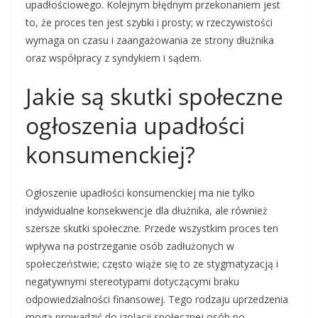
upadłościowego. Kolejnym błędnym przekonaniem jest
to, że proces ten jest szybki i prosty; w rzeczywistości
wymaga on czasu i zaangażowania ze strony dłużnika
oraz współpracy z syndykiem i sądem.
Jakie są skutki społeczne
ogłoszenia upadłości
konsumenckiej?
Ogłoszenie upadłości konsumenckiej ma nie tylko
indywidualne konsekwencje dla dłużnika, ale również
szersze skutki społeczne. Przede wszystkim proces ten
wpływa na postrzeganie osób zadłużonych w
społeczeństwie; często wiąże się to ze stygmatyzacją i
negatywnymi stereotypami dotyczącymi braku
odpowiedzialności finansowej. Tego rodzaju uprzedzenia
mogą prowadzić do izolacji społecznej osób po