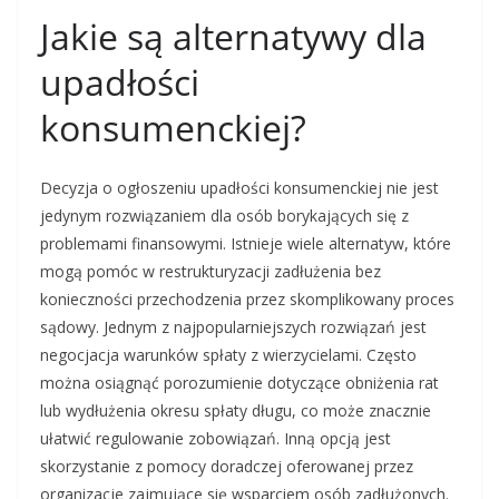
Jakie są alternatywy dla
upadłości
konsumenckiej?
Decyzja o ogłoszeniu upadłości konsumenckiej nie jest
jedynym rozwiązaniem dla osób borykających się z
problemami finansowymi. Istnieje wiele alternatyw, które
mogą pomóc w restrukturyzacji zadłużenia bez
konieczności przechodzenia przez skomplikowany proces
sądowy. Jednym z najpopularniejszych rozwiązań jest
negocjacja warunków spłaty z wierzycielami. Często
można osiągnąć porozumienie dotyczące obniżenia rat
lub wydłużenia okresu spłaty długu, co może znacznie
ułatwić regulowanie zobowiązań. Inną opcją jest
skorzystanie z pomocy doradczej oferowanej przez
organizacje zajmujące się wsparciem osób zadłużonych.