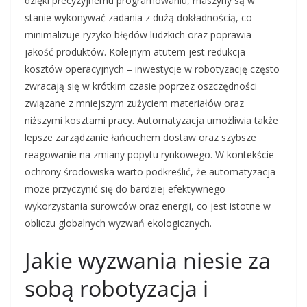
dzięki precyzyjnemu programowaniu, maszyny są w
stanie wykonywać zadania z dużą dokładnością, co
minimalizuje ryzyko błędów ludzkich oraz poprawia
jakość produktów. Kolejnym atutem jest redukcja
kosztów operacyjnych – inwestycje w robotyzację często
zwracają się w krótkim czasie poprzez oszczędności
związane z mniejszym zużyciem materiałów oraz
niższymi kosztami pracy. Automatyzacja umożliwia także
lepsze zarządzanie łańcuchem dostaw oraz szybsze
reagowanie na zmiany popytu rynkowego. W kontekście
ochrony środowiska warto podkreślić, że automatyzacja
może przyczynić się do bardziej efektywnego
wykorzystania surowców oraz energii, co jest istotne w
obliczu globalnych wyzwań ekologicznych.
Jakie wyzwania niesie za
sobą robotyzacja i