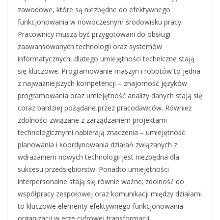
zawodowe, które są niezbędne do efektywnego
funkcjonowania w nowoczesnym środowisku pracy.
Pracownicy muszą być przygotowani do obsługi
zaawansowanych technologii oraz systemów
informatycznych, dlatego umiejętności techniczne stają
się kluczowe. Programowanie maszyn i robotów to jedna
z najważniejszych kompetencji – znajomość języków
programowania oraz umiejętność analizy danych stają się
coraz bardziej pożądane przez pracodawców. Również
zdolności związane z zarządzaniem projektami
technologicznymi nabierają znaczenia – umiejętność
planowania i koordynowania działań związanych z
wdrażaniem nowych technologii jest niezbędna dla
sukcesu przedsiębiorstw. Ponadto umiejętności
interpersonalne stają się równie ważne; zdolność do
współpracy zespołowej oraz komunikacji między działami
to kluczowe elementy efektywnego funkcjonowania
organizacji w erze cyfrowej transformacji.