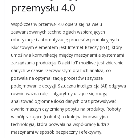
przemysłu 4.0
Współczesny przemysł 4.0 opiera się na wielu
zaawansowanych technologiach wspierających
robotyzację i automatyzację procesów produkcyjnych.
Kluczowym elementem jest Internet Rzeczy (IoT), który
umożliwia komunikację między maszynami a systemami
zarządzania produkcją. Dzięki IoT możliwe jest zbieranie
danych w czasie rzeczywistym oraz ich analiza, co
pozwala na optymalizację procesów i szybsze
podejmowanie decyzji. Sztuczna inteligencja (AI) odgrywa
równie ważną rolę – algorytmy uczące się mogą
analizować ogromne ilości danych oraz przewidywać
awarie maszyn czy zmiany popytu na produkty. Roboty
współpracujące (cobots) to kolejna innowacyjna
technologia, która pozwala na współpracę ludzi z
maszynami w sposób bezpieczny i efektywny.