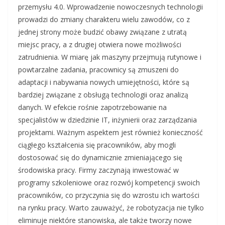
przemysłu 4.0. Wprowadzenie nowoczesnych technologii
prowadzi do zmiany charakteru wielu zawodów, co z
jednej strony może budzić obawy związane z utratą
miejsc pracy, a z drugiej otwiera nowe możliwości
zatrudnienia. W miarę jak maszyny przejmują rutynowe i
powtarzalne zadania, pracownicy są zmuszeni do
adaptacji i nabywania nowych umiejętności, które są
bardziej związane z obsługą technologii oraz analizą
danych. W efekcie rośnie zapotrzebowanie na
specjalistów w dziedzinie IT, inżynierii oraz zarządzania
projektami. Ważnym aspektem jest również konieczność
ciągłego kształcenia się pracowników, aby mogli
dostosować się do dynamicznie zmieniającego się
środowiska pracy. Firmy zaczynają inwestować w
programy szkoleniowe oraz rozwój kompetencji swoich
pracowników, co przyczynia się do wzrostu ich wartości
na rynku pracy. Warto zauważyć, że robotyzacja nie tylko
eliminuje niektóre stanowiska, ale także tworzy nowe