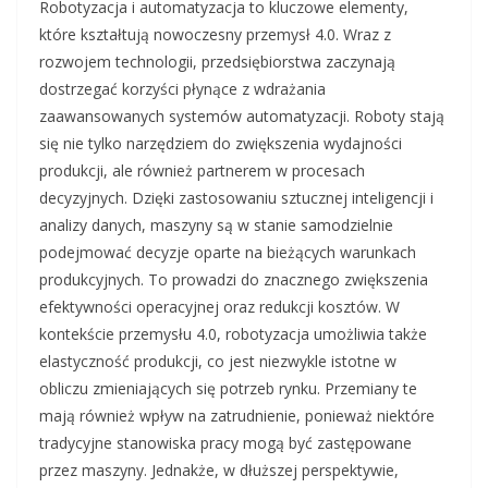
Robotyzacja i automatyzacja to kluczowe elementy,
które kształtują nowoczesny przemysł 4.0. Wraz z
rozwojem technologii, przedsiębiorstwa zaczynają
dostrzegać korzyści płynące z wdrażania
zaawansowanych systemów automatyzacji. Roboty stają
się nie tylko narzędziem do zwiększenia wydajności
produkcji, ale również partnerem w procesach
decyzyjnych. Dzięki zastosowaniu sztucznej inteligencji i
analizy danych, maszyny są w stanie samodzielnie
podejmować decyzje oparte na bieżących warunkach
produkcyjnych. To prowadzi do znacznego zwiększenia
efektywności operacyjnej oraz redukcji kosztów. W
kontekście przemysłu 4.0, robotyzacja umożliwia także
elastyczność produkcji, co jest niezwykle istotne w
obliczu zmieniających się potrzeb rynku. Przemiany te
mają również wpływ na zatrudnienie, ponieważ niektóre
tradycyjne stanowiska pracy mogą być zastępowane
przez maszyny. Jednakże, w dłuższej perspektywie,