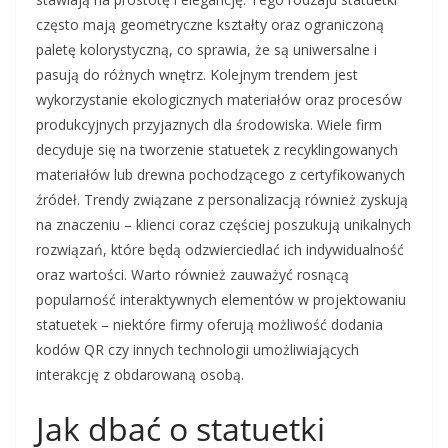
często mają geometryczne kształty oraz ograniczoną
paletę kolorystyczną, co sprawia, że są uniwersalne i
pasują do różnych wnętrz. Kolejnym trendem jest
wykorzystanie ekologicznych materiałów oraz procesów
produkcyjnych przyjaznych dla środowiska. Wiele firm
decyduje się na tworzenie statuetek z recyklingowanych
materiałów lub drewna pochodzącego z certyfikowanych
źródeł. Trendy związane z personalizacją również zyskują
na znaczeniu – klienci coraz częściej poszukują unikalnych
rozwiązań, które będą odzwierciedlać ich indywidualność
oraz wartości. Warto również zauważyć rosnącą
popularność interaktywnych elementów w projektowaniu
statuetek – niektóre firmy oferują możliwość dodania
kodów QR czy innych technologii umożliwiających
interakcję z obdarowaną osobą.
Jak dbać o statuetki