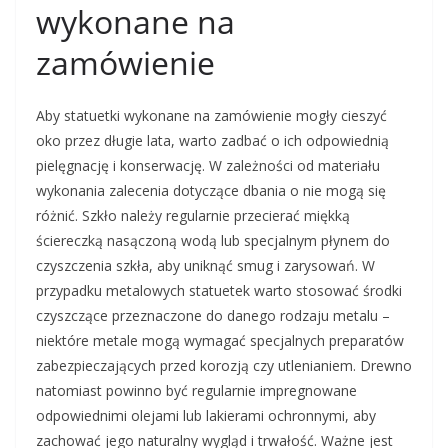
wykonane na
zamówienie
Aby statuetki wykonane na zamówienie mogły cieszyć
oko przez długie lata, warto zadbać o ich odpowiednią
pielęgnację i konserwację. W zależności od materiału
wykonania zalecenia dotyczące dbania o nie mogą się
różnić. Szkło należy regularnie przecierać miękką
ściereczką nasączoną wodą lub specjalnym płynem do
czyszczenia szkła, aby uniknąć smug i zarysowań. W
przypadku metalowych statuetek warto stosować środki
czyszczące przeznaczone do danego rodzaju metalu –
niektóre metale mogą wymagać specjalnych preparatów
zabezpieczających przed korozją czy utlenianiem. Drewno
natomiast powinno być regularnie impregnowane
odpowiednimi olejami lub lakierami ochronnymi, aby
zachować jego naturalny wygląd i trwałość. Ważne jest