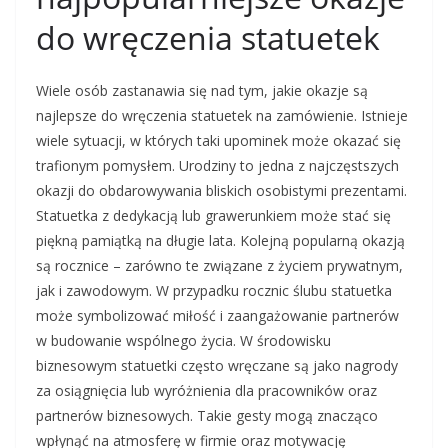
do wręczenia statuetek
Wiele osób zastanawia się nad tym, jakie okazje są
najlepsze do wręczenia statuetek na zamówienie. Istnieje
wiele sytuacji, w których taki upominek może okazać się
trafionym pomysłem. Urodziny to jedna z najczęstszych
okazji do obdarowywania bliskich osobistymi prezentami.
Statuetka z dedykacją lub grawerunkiem może stać się
piękną pamiątką na długie lata. Kolejną popularną okazją
są rocznice – zarówno te związane z życiem prywatnym,
jak i zawodowym. W przypadku rocznic ślubu statuetka
może symbolizować miłość i zaangażowanie partnerów
w budowanie wspólnego życia. W środowisku
biznesowym statuetki często wręczane są jako nagrody
za osiągnięcia lub wyróżnienia dla pracowników oraz
partnerów biznesowych. Takie gesty mogą znacząco
wpłynąć na atmosferę w firmie oraz motywację