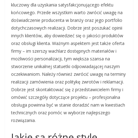
kluczowy dla uzyskania satysfakcjonującego efektu
końcowego. Przede wszystkim warto zwrócić uwagę na
doświadczenie producenta w branży oraz jego portfolio
dotychczasowych realizacji. Dobrze jest poszukać opinii
innych klientów, aby dowiedzieć się o jakości produktów
oraz obsługi klienta. Ważnym aspektem jest także oferta
firmy – im szerszy wachlarz dostępnych materiałów i
możliwości personalizacji, tym większa szansa na
stworzenie unikalnej statuetki odpowiadającej naszym
oczekiwaniom. Należy również zwrócić uwagę na terminy
realizacji zamówienia oraz politykę zwrotów i reklamacji.
Dobrze jest skontaktować się z przedstawicielem firmy i
omówić szczegóły dotyczące projektu – profesjonalna
obsługa powinna być w stanie doradzić nam w kwestiach
technicznych oraz pomóc w wyborze najlepszego
rozwiązania.
Jakie są różne style