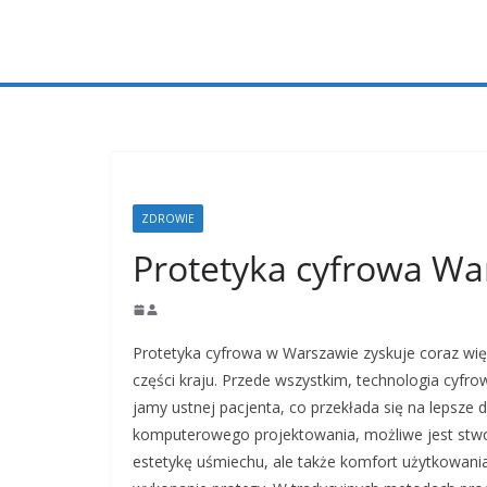
Przejdź
do
treści
ZDROWIE
Protetyka cyfrowa W
Protetyka cyfrowa w Warszawie zyskuje coraz więk
części kraju. Przede wszystkim, technologia cyfr
jamy ustnej pacjenta, co przekłada się na lepsz
komputerowego projektowania, możliwe jest stwor
estetykę uśmiechu, ale także komfort użytkowania.