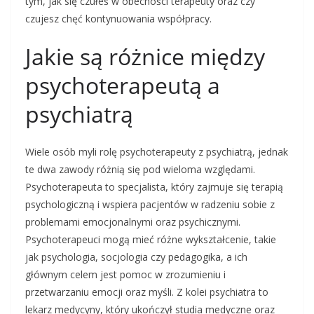
tym, jak się czułeś w obecności terapeuty oraz czy
czujesz chęć kontynuowania współpracy.
Jakie są różnice między
psychoterapeutą a
psychiatrą
Wiele osób myli rolę psychoterapeuty z psychiatrą, jednak
te dwa zawody różnią się pod wieloma względami.
Psychoterapeuta to specjalista, który zajmuje się terapią
psychologiczną i wspiera pacjentów w radzeniu sobie z
problemami emocjonalnymi oraz psychicznymi.
Psychoterapeuci mogą mieć różne wykształcenie, takie
jak psychologia, socjologia czy pedagogika, a ich
głównym celem jest pomoc w zrozumieniu i
przetwarzaniu emocji oraz myśli. Z kolei psychiatra to
lekarz medycyny, który ukończył studia medyczne oraz