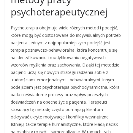
psychoterapeutycznej
Psychoterapia obejmuje wiele różnych metod i podejść,
które mogą być dostosowane do indywidualnych potrzeb
pacjenta. Jednym z najpopularniejszych podejść jest
terapia poznawczo-behawioralna, która koncentruje się
na identyfikowaniu i modyfikowaniu negatywnych
wzorców myślenia oraz zachowania. Dzięki tej metodzie
pacjenci uczą się nowych strategii radzenia sobie z
trudnościami emocjonalnymi i behawioralnymi. Innym
podejściem jest psychoterapia psychodynamiczna, która
bada nieświadome procesy oraz wpływ przeszłych
doświadczeń na obecne życie pacjenta. Terapeuci
stosujący tę metodę często pomagają klientom
odkrywać ukryte motywacje i konflikty wewnętrzne.
Istnieją także terapie humanistyczne, które kładą nacisk
na osobisty rozwój i samorealizację. W ramach tych