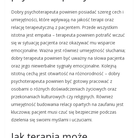
Dobry psychoterapeuta powinien posiadać szereg cech i
umiejętności, które wpływają na jakość terapii oraz
relację terapeutyczną z pacjentem. Przede wszystkim
istotna jest empatia – terapeuta powinien potrafić wczuć
się w sytuację pacjenta oraz okazywać mu wsparcie
emocjonalne. Ważna jest również umiejętność słuchania;
dobry terapeuta powinien być uważny na słowa pacjenta
oraz jego niewerbalne sygnały emocjonalne. Kolejną
istotną cechą jest otwartość na różnorodność – dobry
psychoterapeuta powinien być gotowy pracować z
osobami o różnych doświadczeniach życiowych oraz
przekonaniach kulturowych czy religijnych. Również
umiejętność budowania relacji opartych na zaufaniu jest
kluczowa; pacjent musi czuć się bezpiecznie podczas
dzielenia się swoimi myślami i uczuciami.
Jak terapia może