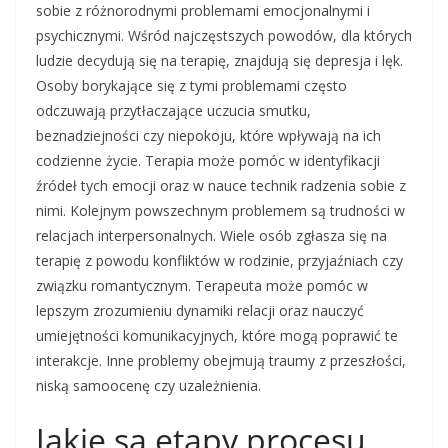
sobie z różnorodnymi problemami emocjonalnymi i
psychicznymi. Wśród najczęstszych powodów, dla których
ludzie decydują się na terapię, znajdują się depresja i lęk.
Osoby borykające się z tymi problemami często
odczuwają przytłaczające uczucia smutku,
beznadziejności czy niepokoju, które wpływają na ich
codzienne życie. Terapia może pomóc w identyfikacji
źródeł tych emocji oraz w nauce technik radzenia sobie z
nimi. Kolejnym powszechnym problemem są trudności w
relacjach interpersonalnych. Wiele osób zgłasza się na
terapię z powodu konfliktów w rodzinie, przyjaźniach czy
związku romantycznym. Terapeuta może pomóc w
lepszym zrozumieniu dynamiki relacji oraz nauczyć
umiejętności komunikacyjnych, które mogą poprawić te
interakcje. Inne problemy obejmują traumy z przeszłości,
niską samoocenę czy uzależnienia.
Jakie są etapy procesu