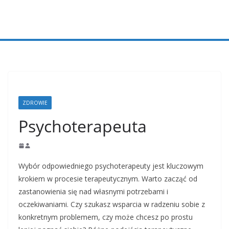
Przejdź
do
treści
ZDROWIE
Psychoterapeuta
Wybór odpowiedniego psychoterapeuty jest kluczowym
krokiem w procesie terapeutycznym. Warto zacząć od
zastanowienia się nad własnymi potrzebami i
oczekiwaniami. Czy szukasz wsparcia w radzeniu sobie z
konkretnym problemem, czy może chcesz po prostu