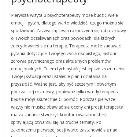
Pierwsza wizyta u psychoterapeuty może budzić wiele
emocji i pytań, dlatego warto wiedzieć, czego można się
spodziewać. Zazwyczaj sesja rozpoczyna się od rozmowy
o Twoich oczekiwaniach oraz powodach, dla których
zdecydowałeś się na terapię. Terapeuta może zadawać
pytania dotyczące Twojego życia osobistego, historii
zdrowia psychicznego oraz aktualnych problemów
emocjonalnych. Celem tych pytań jest lepsze zrozumienie
Twojej sytuacji oraz ustalenie planu działania na
przyszłość. Ważne jest, aby być szczerym i otwartym
podczas tej rozmowy, ponieważ tylko wtedy terapeuta
będzie mógł skutecznie Ci pomóc. Podczas pierwszej
wizyty nie musisz obawiać się oceny ani presji; terapeuta
ma za zadanie stworzyć komfortową atmosferę
sprzyjającą otwarciu się na trudne tematy. Po
zakończeniu pierwszej sesji warto zastanowić się nad