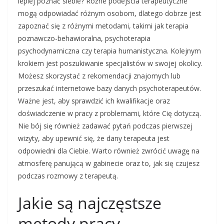
lepiej poznać siebie? Różne podejścia terapeutyczne
mogą odpowiadać różnym osobom, dlatego dobrze jest
zapoznać się z różnymi metodami, takimi jak terapia
poznawczo-behawioralna, psychoterapia
psychodynamiczna czy terapia humanistyczna. Kolejnym
krokiem jest poszukiwanie specjalistów w swojej okolicy.
Możesz skorzystać z rekomendacji znajomych lub
przeszukać internetowe bazy danych psychoterapeutów.
Ważne jest, aby sprawdzić ich kwalifikacje oraz
doświadczenie w pracy z problemami, które Cię dotyczą.
Nie bój się również zadawać pytań podczas pierwszej
wizyty, aby upewnić się, że dany terapeuta jest
odpowiedni dla Ciebie. Warto również zwrócić uwagę na
atmosferę panującą w gabinecie oraz to, jak się czujesz
podczas rozmowy z terapeutą.
Jakie są najczęstsze
metody pracy