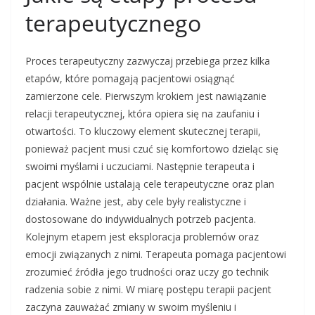
terapeutycznego
Proces terapeutyczny zazwyczaj przebiega przez kilka
etapów, które pomagają pacjentowi osiągnąć
zamierzone cele. Pierwszym krokiem jest nawiązanie
relacji terapeutycznej, która opiera się na zaufaniu i
otwartości. To kluczowy element skutecznej terapii,
ponieważ pacjent musi czuć się komfortowo dzieląc się
swoimi myślami i uczuciami. Następnie terapeuta i
pacjent wspólnie ustalają cele terapeutyczne oraz plan
działania. Ważne jest, aby cele były realistyczne i
dostosowane do indywidualnych potrzeb pacjenta.
Kolejnym etapem jest eksploracja problemów oraz
emocji związanych z nimi. Terapeuta pomaga pacjentowi
zrozumieć źródła jego trudności oraz uczy go technik
radzenia sobie z nimi. W miarę postępu terapii pacjent
zaczyna zauważać zmiany w swoim myśleniu i