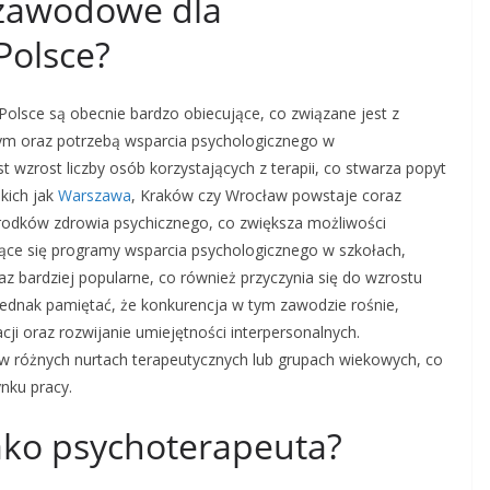
 zawodowe dla
Polsce?
lsce są obecnie bardzo obiecujące, co związane jest z
m oraz potrzebą wsparcia psychologicznego w
t wzrost liczby osób korzystających z terapii, co stwarza popyt
kich jak
Warszawa
, Kraków czy Wrocław powstaje coraz
rodków zdrowia psychicznego, co zwiększa możliwości
jące się programy wsparcia psychologicznego w szkołach,
raz bardziej popularne, co również przyczynia się do wzrostu
jednak pamiętać, że konkurencja w tym zawodzie rośnie,
cji oraz rozwijanie umiejętności interpersonalnych.
w różnych nurtach terapeutycznych lub grupach wiekowych, co
nku pracy.
 jako psychoterapeuta?