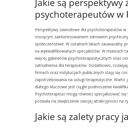
Jakie są perspektywy
psychoterapeutów w 
Perspektywy zawodowe dla psychoterapeutów w Po
rosnącym zainteresowaniem zdrowiem psychiczny
społeczeństwie. W ostatnich latach zauważalny jes
na wykwalifikowanych specjalistów. W miastach ta
więcej gabinetów psychoterapeutycznych oraz oś
zatrudnienia dla terapeutów. Dodatkowo, rozwija
firmach oraz instytucjach publicznych stają się co
zapotrzebowania na usługi terapeutyczne. Warto 
dlatego kluczowe jest ciągłe podnoszenie kwalifika
Psychoterapeuci mogą również specjalizować się 
pozwala na zwiększenie swojej atrakcyjności na ry
Jakie są zalety pracy