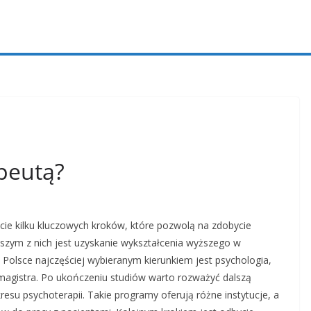
peutą?
cie kilku kluczowych kroków, które pozwolą na zdobycie
rwszym z nich jest uzyskanie wykształcenia wyższego w
 W Polsce najczęściej wybieranym kierunkiem jest psychologia,
u magistra. Po ukończeniu studiów warto rozważyć dalszą
su psychoterapii. Takie programy oferują różne instytucje, a