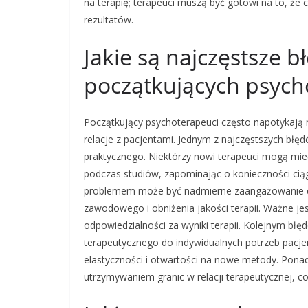
na terapię; terapeuci muszą być gotowi na to, że 
rezultatów.
Jakie są najczęstsze 
początkujących psyc
Początkujący psychoterapeuci często napotykają 
relacje z pacjentami. Jednym z najczęstszych błę
praktycznego. Niektórzy nowi terapeuci mogą mie
podczas studiów, zapominając o konieczności ciąg
problemem może być nadmierne zaangażowanie e
zawodowego i obniżenia jakości terapii. Ważne jest
odpowiedzialności za wyniki terapii. Kolejnym bł
terapeutycznego do indywidualnych potrzeb pacjen
elastyczności i otwartości na nowe metody. Ponad
utrzymywaniem granic w relacji terapeutycznej, 