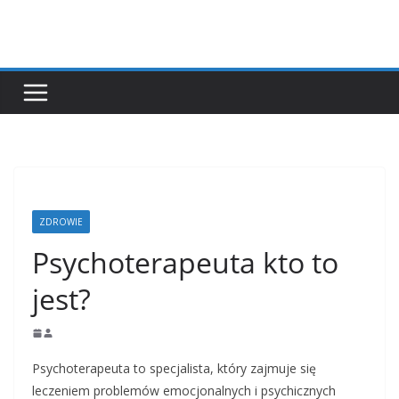
Przejdź
do
treści
ZDROWIE
Psychoterapeuta kto to
jest?
Psychoterapeuta to specjalista, który zajmuje się
leczeniem problemów emocjonalnych i psychicznych