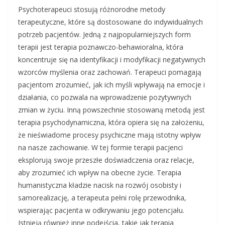
Psychoterapeuci stosują różnorodne metody
terapeutyczne, które są dostosowane do indywidualnych
potrzeb pacjentów. Jedną z najpopularniejszych form
terapii jest terapia poznawczo-behawioralna, która
koncentruje się na identyfikacji i modyfikacji negatywnych
wzorców myślenia oraz zachowań. Terapeuci pomagają
pacjentom zrozumieć, jak ich myśli wpływają na emocje i
działania, co pozwala na wprowadzenie pozytywnych
zmian w życiu. Inną powszechnie stosowaną metodą jest
terapia psychodynamiczna, która opiera się na założeniu,
że nieświadome procesy psychiczne mają istotny wpływ
na nasze zachowanie. W tej formie terapii pacjenci
eksplorują swoje przeszłe doświadczenia oraz relacje,
aby zrozumieć ich wpływ na obecne życie. Terapia
humanistyczna kładzie nacisk na rozwój osobisty i
samorealizację, a terapeuta pełni rolę przewodnika,
wspierając pacjenta w odkrywaniu jego potencjału.
Istnieją również inne podejścia, takie jak terapia