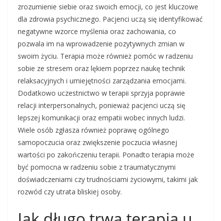
zrozumienie siebie oraz swoich emocji, co jest kluczowe
dla zdrowia psychicznego. Pacjenci uczą się identyfikować
negatywne wzorce myślenia oraz zachowania, co
pozwala im na wprowadzenie pozytywnych zmian w
swoim życiu. Terapia może również pomóc w radzeniu
sobie ze stresem oraz lękiem poprzez naukę technik
relaksacyjnych i umiejętności zarządzania emocjami.
Dodatkowo uczestnictwo w terapii sprzyja poprawie
relacji interpersonalnych, ponieważ pacjenci uczą się
lepszej komunikacji oraz empatii wobec innych ludzi.
Wiele osób zgłasza również poprawę ogólnego
samopoczucia oraz zwiększenie poczucia własnej
wartości po zakończeniu terapii. Ponadto terapia może
być pomocna w radzeniu sobie z traumatycznymi
doświadczeniami czy trudnościami życiowymi, takimi jak
rozwód czy utrata bliskiej osoby.
Jak długo trwa terapia u