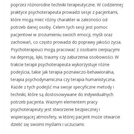
poprzez różnorodne techniki terapeutyczne. W codziennej
praktyce psychoterapeuta prowadzi sesje z pacjentami,
które mogą mieć różny charakter w zależności od
potrzeb danej osoby. Celem tych sesji jest pomoc
pacjentowi w zrozumieniu swoich emocji, myśli oraz
zachowań, co często prowadzi do poprawy jakości życia.
Psychoterapeuci mogą pracować z osobami cierpiącymi
na depresję, lęki, traumy czy zaburzenia osobowości. W
trakcie terapii psychoterapeuta wykorzystuje różne
podejścia, takie jak terapia poznawczo-behawioralna,
terapia psychodynamiczna czy terapia humanistyczna.
Każde z tych podejść ma swoje specyficzne metody i
techniki, które są dostosowywane do indywidualnych
potrzeb pacjenta. Ważnym elementem pracy
psychoterapeuty jest stworzenie bezpiecznej i
wspierającej atmosfery, w której pacjent może otwarcie
dzielić się swoimi myślami i uczuciami.