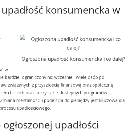
a upadłość konsumencka w
y
Ogłoszona upadłość konsumencka i co dalej?
yć w
e bardziej ograniczony niż wcześniej. Wiele osób po
obaw związanych z przyszłością finansową oraz społeczną
rciem bliskich oraz korzystać z dostępnych programów
Zmiana mentalności i podejścia do pieniędzy jest kluczowa dla
 procesu upadłościowego.
 ogłoszonej upadłości