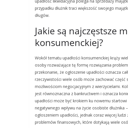
upadłość likwidacyjna polega na sprzedaży majątk
przypadku dłużnik traci większość swojego mająt
długów.
Jakie są najczęstsze m
konsumenckiej?
Wokół tematu upadłości konsumenckiej krąży wie
osoby rozważające tę formę rozwiązania problem
przekonanie, że ogłoszenie upadłości oznacza cał
rzeczywistości wiele osób może zachować część
możliwościom negocjacyjnym z wierzycielami. K
jest równoznaczna z bankructwem i oznacza konie
upadłości może być krokiem ku nowemu startowi i 
negatywnego wpływu na życie osobiste dłużnika – 
ogłoszeniem upadłości, jednak coraz więcej ludzi
problemów finansowych, które dotykają wiele osó