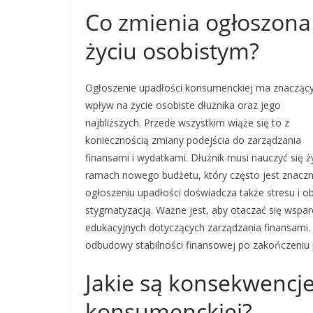
Co zmienia ogłoszon
życiu osobistym?
Ogłoszenie upadłości konsumenckiej ma znacząc
wpływ na życie osobiste dłużnika oraz jego
najbliższych. Przede wszystkim wiąże się to z
koniecznością zmiany podejścia do zarządzania
finansami i wydatkami. Dłużnik musi nauczyć się ż
ramach nowego budżetu, który często jest znaczni
ogłoszeniu upadłości doświadcza także stresu i 
stygmatyzacją. Ważne jest, aby otaczać się wspa
edukacyjnych dotyczących zarządzania finansami. 
odbudowy stabilności finansowej po zakończeniu
Jakie są konsekwencje
konsumenckiej?