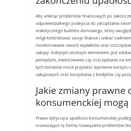
zakończeniu upadłośc
Aby uniknąć problemów finansowych po zakończeni
odpowiedzialnego podejścia do zarządzania swoi
realistycznego budżetu domowego, który uwzględn
mógł kontrolować swoje finanse i unikać nadmiern
monitorowanie swoich wydatków oraz oszczędzanie
zakupy. Kolejnym istotnym elementem jest eduka
pieniędzmi, inwestowaniu czy oszczędzaniu na em
tych tematów może przynieść wymierne korzyści 
zakupowych oraz korzystania z kredytów czy poży
Jakie zmiany prawne 
konsumenckiej mogą 
Prawo dotyczące upadłości konsumenckiej podle
rozważające tę formę rozwiązania problemów fina