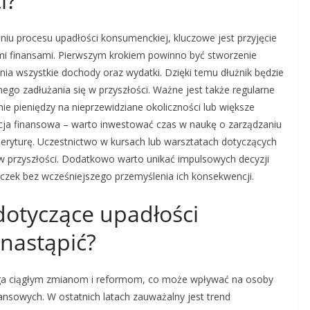
i?
u procesu upadłości konsumenckiej, kluczowe jest przyjęcie
mi finansami. Pierwszym krokiem powinno być stworzenie
ia wszystkie dochody oraz wydatki. Dzięki temu dłużnik będzie
ego zadłużania się w przyszłości. Ważne jest także regularne
 pieniędzy na nieprzewidziane okoliczności lub większe
cja finansowa – warto inwestować czas w naukę o zarządzaniu
eryturę. Uczestnictwo w kursach lub warsztatach dotyczących
w przyszłości. Dodatkowo warto unikać impulsowych decyzji
czek bez wcześniejszego przemyślenia ich konsekwencji.
dotyczące upadłości
nastąpić?
ga ciągłym zmianom i reformom, co może wpływać na osoby
nsowych. W ostatnich latach zauważalny jest trend