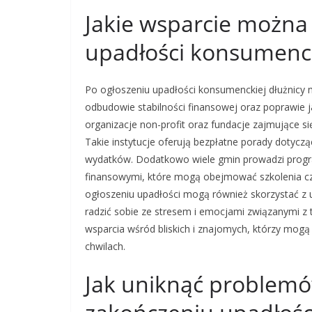
Jakie wsparcie można
upadłości konsumenck
Po ogłoszeniu upadłości konsumenckiej dłużnicy
odbudowie stabilności finansowej oraz poprawie 
organizacje non-profit oraz fundacje zajmując
Takie instytucje oferują bezpłatne porady doty
wydatków. Dodatkowo wiele gmin prowadzi progra
finansowymi, które mogą obejmować szkolenia cz
ogłoszeniu upadłości mogą również skorzystać z 
radzić sobie ze stresem i emocjami związanymi z 
wsparcia wśród bliskich i znajomych, którzy mog
chwilach.
Jak uniknąć problem