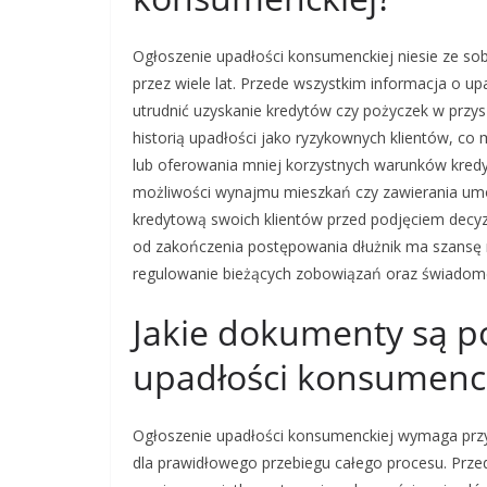
Ogłoszenie upadłości konsumenckiej niesie ze so
przez wiele lat. Przede wszystkim informacja o u
utrudnić uzyskanie kredytów czy pożyczek w przysz
historią upadłości jako ryzykownych klientów, c
lub oferowania mniej korzystnych warunków kre
możliwości wynajmu mieszkań czy zawierania umó
kredytową swoich klientów przed podjęciem decyz
od zakończenia postępowania dłużnik ma szansę
regulowanie bieżących zobowiązań oraz świadome
Jakie dokumenty są p
upadłości konsumenck
Ogłoszenie upadłości konsumenckiej wymaga przy
dla prawidłowego przebiegu całego procesu. Prze