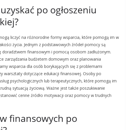
 uzyskać po ogłoszeniu
iej?
 mogą liczyć na różnorodne formy wsparcia, które pomogą im w
jakości życia. Jednym z podstawowych źródeł pomocy są
e się doradztwem finansowym i pomocą osobom zadłużonym.
czące zarządzania budżetem domowym oraz planowania
my wsparcia dla osób borykających się z problemami
y warsztaty dotyczące edukacji finansowej. Osoby po
usług psychologicznych lub terapeutycznych, które pomogą im
trudną sytuacją życiową. Ważne jest także poszukiwanie
ą stanowić cenne źródło motywacji oraz pomocy w trudnych
ów finansowych po