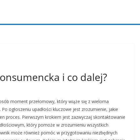
onsumencka i co dalej?
u osób moment przełomowy, który wiąże się z wieloma
 Po ogłoszeniu upadłości kluczowe jest zrozumienie, jakie
z ten proces. Pierwszym krokiem jest zazwyczaj skontaktowanie
padłościowym, który pomoże w zrozumieniu wszystkich
rawnik może również pomóc w przygotowaniu niezbędnych