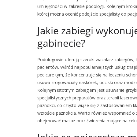
umiejętności w zakresie podologii. Kolejnym krok
której można ocenić podejście specjalisty do pac
Jakie zabiegi wykonu
gabinecie?
Podologowie oferują szeroki wachlarz zabiegów, 
pacjentów. Wśród najpopularniejszych usług znajdu
pedicure tym, że koncentruje się na leczeniu sch
usuwa zrogowaciały naskórek, odciski oraz modze
Kolejnym istotnym zabiegiem jest usuwanie grzy
specjalistycznych preparatów oraz terapii lasero
paznokci, co często wiąże się z zastosowaniem 
wzroście paznokcia. Warto również wspomnieć o z
obejmować masaż oraz ćwiczenia mające na celu