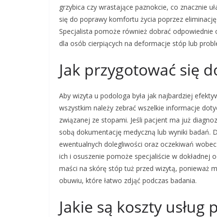
grzybica czy wrastające paznokcie, co znacznie u
się do poprawy komfortu życia poprzez eliminac
Specjalista pomoże również dobrać odpowiednie 
dla osób cierpiących na deformacje stóp lub probl
Jak przygotować się d
Aby wizyta u podologa była jak najbardziej efekt
wszystkim należy zebrać wszelkie informacje doty
związanej ze stopami. Jeśli pacjent ma już diagnoz
sobą dokumentację medyczną lub wyniki badań. Do
ewentualnych dolegliwości oraz oczekiwań wobec 
ich i osuszenie pomoże specjaliście w dokładnej 
maści na skórę stóp tuż przed wizytą, ponieważ
obuwiu, które łatwo zdjąć podczas badania.
Jakie są koszty usług