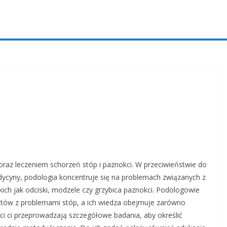
 oraz leczeniem schorzeń stóp i paznokci. W przeciwieństwie do
medycyny, podologia koncentruje się na problemach związanych z
ich jak odciski, modzele czy grzybica paznokci. Podologowie
ntów z problemami stóp, a ich wiedza obejmuje zarówno
ści ci przeprowadzają szczegółowe badania, aby określić