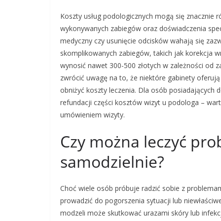
Koszty usług podologicznych mogą się znacznie róż
wykonywanych zabiegów oraz doświadczenia specja
medyczny czy usunięcie odcisków wahają się zazwy
skomplikowanych zabiegów, takich jak korekcja wr
wynosić nawet 300-500 złotych w zależności od z
zwrócić uwagę na to, że niektóre gabinety oferują
obniżyć koszty leczenia. Dla osób posiadających
refundacji części kosztów wizyt u podologa – war
umówieniem wizyty.
Czy można leczyć pro
samodzielnie?
Choć wiele osób próbuje radzić sobie z problema
prowadzić do pogorszenia sytuacji lub niewłaści
modzeli może skutkować urazami skóry lub infekc