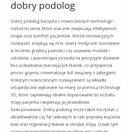
dobry podolog
Dobry podolog korzysta z nowoczesnych technologii i
metod leczenia, które znacznie zwiększają efektywność
terapii oraz komfort pacjentów. Wśród innowacyjnych
rozwiązań znajdują się m.in. lasery medyczne stosowane
w leczeniu grzybicy paznokci czy usuwaniu modzeli i
odcisków. Laseroterapia pozwala na precyzyjne działanie
bez uszkadzania otaczających tkanek, co przyspiesza
proces gojenia i minimalizuje ból związany z zabiegami.
Kolejnym nowoczesnym rozwiązaniem są wkładki
ortopedyczne wykonane na miarę za pomocą technologii
3D, które zapewniają idealne dopasowanie do kształtu
stopy pacjenta i wspierają jej prawidłowe
funkcjonowanie. Dobry podolog może także korzystać z
ultradźwięków czy fal radiowych w celu poprawy krążenia
krwi oraz regeneracji tkanek w obrębie stopy. Dzięki tym
nowoczesnym technologiom możliwe jest szybsze