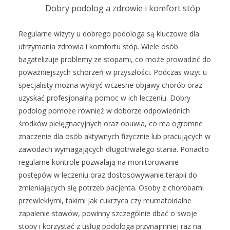
Dobry podolog a zdrowie i komfort stóp
Regularne wizyty u dobrego podologa są kluczowe dla
utrzymania zdrowia i komfortu stóp. Wiele osób
bagatelizuje problemy ze stopami, co może prowadzić do
poważniejszych schorzeń w przyszłości. Podczas wizyt u
specjalisty można wykryć wczesne objawy chorób oraz
uzyskać profesjonalną pomoc w ich leczeniu. Dobry
podolog pomoże również w doborze odpowiednich
środków pielęgnacyjnych oraz obuwia, co ma ogromne
znaczenie dla osób aktywnych fizycznie lub pracujących w
zawodach wymagających długotrwałego stania. Ponadto
regularne kontrole pozwalają na monitorowanie
postępów w leczeniu oraz dostosowywanie terapii do
zmieniających się potrzeb pacjenta. Osoby z chorobami
przewlekłymi, takimi jak cukrzyca czy reumatoidalne
zapalenie stawów, powinny szczególnie dbać o swoje
stopy i korzystać z usług podologa przynajmniej raz na