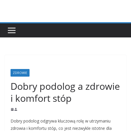
Przejdź
do
treści
ZDROWIE
Dobry podolog a zdrowie
i komfort stóp
Dobry podolog odgrywa kluczową rolę w utrzymaniu
zdrowia i komfortu stóp, co jest niezwykle istotne dla