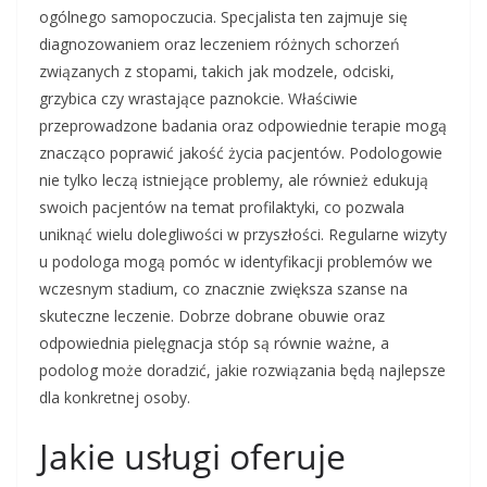
ogólnego samopoczucia. Specjalista ten zajmuje się
diagnozowaniem oraz leczeniem różnych schorzeń
związanych z stopami, takich jak modzele, odciski,
grzybica czy wrastające paznokcie. Właściwie
przeprowadzone badania oraz odpowiednie terapie mogą
znacząco poprawić jakość życia pacjentów. Podologowie
nie tylko leczą istniejące problemy, ale również edukują
swoich pacjentów na temat profilaktyki, co pozwala
uniknąć wielu dolegliwości w przyszłości. Regularne wizyty
u podologa mogą pomóc w identyfikacji problemów we
wczesnym stadium, co znacznie zwiększa szanse na
skuteczne leczenie. Dobrze dobrane obuwie oraz
odpowiednia pielęgnacja stóp są równie ważne, a
podolog może doradzić, jakie rozwiązania będą najlepsze
dla konkretnej osoby.
Jakie usługi oferuje