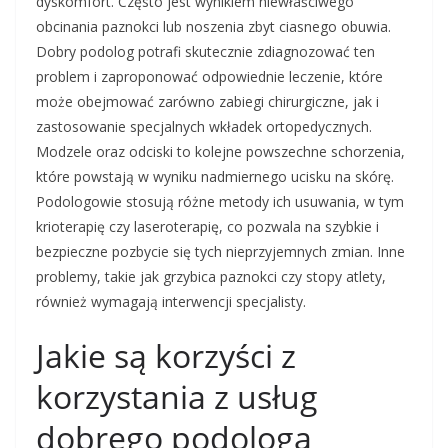
dyskomfort. Często jest wynikiem niewłaściwego
obcinania paznokci lub noszenia zbyt ciasnego obuwia.
Dobry podolog potrafi skutecznie zdiagnozować ten
problem i zaproponować odpowiednie leczenie, które
może obejmować zarówno zabiegi chirurgiczne, jak i
zastosowanie specjalnych wkładek ortopedycznych.
Modzele oraz odciski to kolejne powszechne schorzenia,
które powstają w wyniku nadmiernego ucisku na skórę.
Podologowie stosują różne metody ich usuwania, w tym
krioterapię czy laseroterapię, co pozwala na szybkie i
bezpieczne pozbycie się tych nieprzyjemnych zmian. Inne
problemy, takie jak grzybica paznokci czy stopy atlety,
również wymagają interwencji specjalisty.
Jakie są korzyści z
korzystania z usług
dobrego podologa