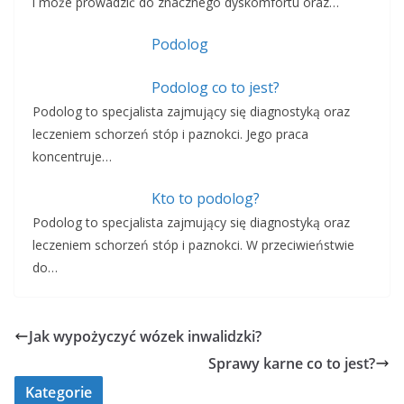
i może prowadzić do znacznego dyskomfortu oraz…
Podolog
Podolog co to jest?
Podolog to specjalista zajmujący się diagnostyką oraz
leczeniem schorzeń stóp i paznokci. Jego praca
koncentruje…
Kto to podolog?
Podolog to specjalista zajmujący się diagnostyką oraz
leczeniem schorzeń stóp i paznokci. W przeciwieństwie
do…
Jak wypożyczyć wózek inwalidzki?
Sprawy karne co to jest?
Kategorie