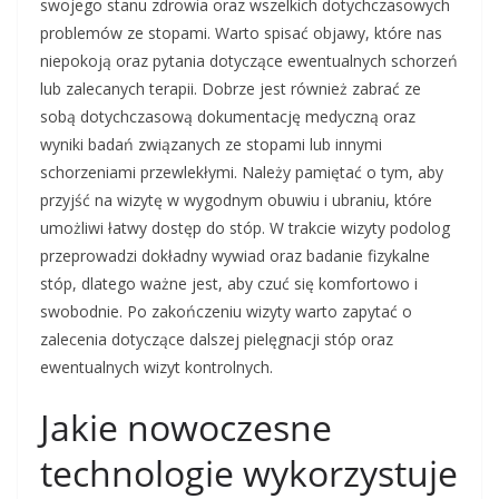
swojego stanu zdrowia oraz wszelkich dotychczasowych
problemów ze stopami. Warto spisać objawy, które nas
niepokoją oraz pytania dotyczące ewentualnych schorzeń
lub zalecanych terapii. Dobrze jest również zabrać ze
sobą dotychczasową dokumentację medyczną oraz
wyniki badań związanych ze stopami lub innymi
schorzeniami przewlekłymi. Należy pamiętać o tym, aby
przyjść na wizytę w wygodnym obuwiu i ubraniu, które
umożliwi łatwy dostęp do stóp. W trakcie wizyty podolog
przeprowadzi dokładny wywiad oraz badanie fizykalne
stóp, dlatego ważne jest, aby czuć się komfortowo i
swobodnie. Po zakończeniu wizyty warto zapytać o
zalecenia dotyczące dalszej pielęgnacji stóp oraz
ewentualnych wizyt kontrolnych.
Jakie nowoczesne
technologie wykorzystuje