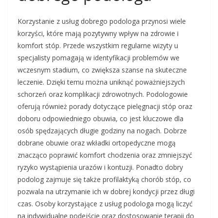
Korzystanie z usług dobrego podologa przynosi wiele
korzyści, które mają pozytywny wpływ na zdrowie i
komfort stóp. Przede wszystkim regularne wizyty u
specjalisty pomagają w identyfikacji problemów we
wczesnym stadium, co zwiększa szanse na skuteczne
leczenie. Dzięki temu można uniknąć poważniejszych
schorzeń oraz komplikacji zdrowotnych. Podologowie
oferują również porady dotyczące pielęgnacji stóp oraz
doboru odpowiedniego obuwia, co jest kluczowe dla
osób spędzających długie godziny na nogach. Dobrze
dobrane obuwie oraz wkładki ortopedyczne mogą
znacząco poprawić komfort chodzenia oraz zmniejszyć
ryzyko wystąpienia urazów i kontuzji. Ponadto dobry
podolog zajmuje się także profilaktyką chorób stóp, co
pozwala na utrzymanie ich w dobrej kondycji przez długi
czas. Osoby korzystające z usług podologa mogą liczyć
na indywidualne podejście oraz dostosowanie terapii do