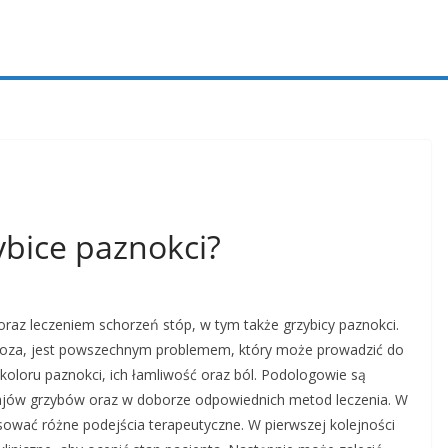
ybice paznokci?
oraz leczeniem schorzeń stóp, w tym także grzybicy paznokci.
ikoza, jest powszechnym problemem, który może prowadzić do
koloru paznokci, ich łamliwość oraz ból. Podologowie są
odzajów grzybów oraz w doborze odpowiednich metod leczenia. W
ować różne podejścia terapeutyczne. W pierwszej kolejności