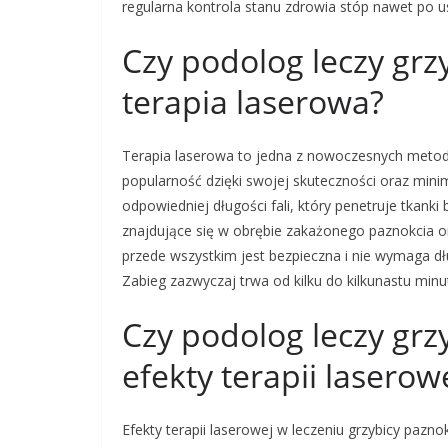
regularna kontrola stanu zdrowia stóp nawet po 
Czy podolog leczy grz
terapia laserowa?
Terapia laserowa to jedna z nowoczesnych metod 
popularność dzięki swojej skuteczności oraz minim
odpowiedniej długości fali, który penetruje tkanki
znajdujące się w obrębie zakażonego paznokcia or
przede wszystkim jest bezpieczna i nie wymaga dłu
Zabieg zazwyczaj trwa od kilku do kilkunastu minu
Czy podolog leczy grzy
efekty terapii laserow
Efekty terapii laserowej w leczeniu grzybicy pazn