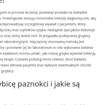
apem w procesie leczenia, ponieważ pozwala na dokładne
nia. Podologowie stosują różnorodne metody diagnostyczne, aby
i przeprowadzają szczegółowy wywiad z pacjentem, który
ycznej oraz czynników ryzyka. Następnie specjalista dokonuje
ci oraz skóry wokół nich. W przypadku podejrzenia grzybicy
 laboratoryjnych. Najczęściej stosowaną metodą jest
ry i przesłanie jej do laboratorium w celu wykonania badania
 badaniom można ustalić, jaki rodzaj grzyba wywołał infekcję,
j terapii. Czasami podolog może również zlecić badania
 stanu zdrowia pacjenta oraz wykrycie ewentualnych chorób
grzybicy.
bicę paznokci i jakie są