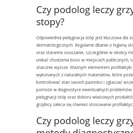
Czy podolog leczy grzy
stopy?
Odpowiednia pielęgnacja stóp jest kluczowa dla z
dermatologicznych. Regularne dbanie o higienę 
oraz staranne osuszanie, szczególnie w okolicy 
unikać chodzenia boso w miejscach publicznych, ta
znacznie wyższe. Ważnym elementem profilaktyki 
wykonanych z naturalnych materiałów, które poz
kontrolować stan swoich paznokci i zgłaszać wszel
pomoże w diagnostyce ewentualnych problemów zd
pielęgnacji stóp oraz doboru właściwych produk
grzybicy zaleca się również stosowanie profilakt
Czy podolog leczy grzy
metody diagnostyczn