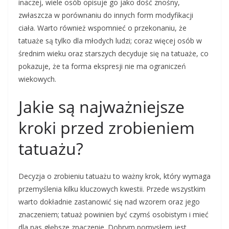
inaczej, wiele osób opisuje go jako dość znośny,
zwłaszcza w porównaniu do innych form modyfikacji
ciała. Warto również wspomnieć o przekonaniu, że
tatuaże są tylko dla młodych ludzi; coraz więcej osób w
średnim wieku oraz starszych decyduje się na tatuaże, co
pokazuje, że ta forma ekspresji nie ma ograniczeń
wiekowych.
Jakie są najważniejsze
kroki przed zrobieniem
tatuażu?
Decyzja o zrobieniu tatuażu to ważny krok, który wymaga
przemyślenia kilku kluczowych kwestii. Przede wszystkim
warto dokładnie zastanowić się nad wzorem oraz jego
znaczeniem; tatuaż powinien być czymś osobistym i mieć
dla nas głębsze znaczenie. Dobrym pomysłem jest