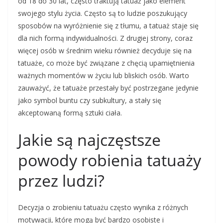
od 18 do 30 lat, często traktują tatuaż jako element
swojego stylu życia. Często są to ludzie poszukujący
sposobów na wyróżnienie się z tłumu, a tatuaż staje się
dla nich formą indywidualności. Z drugiej strony, coraz
więcej osób w średnim wieku również decyduje się na
tatuaże, co może być związane z chęcią upamiętnienia
ważnych momentów w życiu lub bliskich osób. Warto
zauważyć, że tatuaże przestały być postrzegane jedynie
jako symbol buntu czy subkultury, a stały się
akceptowaną formą sztuki ciała.
Jakie są najczęstsze
powody robienia tatuaży
przez ludzi?
Decyzja o zrobieniu tatuażu często wynika z różnych
motywacji, które mogą być bardzo osobiste i