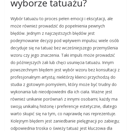
wyborze tatuażu?
Wybór tatuażu to proces pełen emocji i ekscytacji, ale
może również prowadzić do popełnienia pewnych
błędów. Jednym z najczęstszych błędów jest
podejmowanie decyzji pod wpływem impulsu; wiele osób
decyduje się na tatuaż bez wcześniejszego przemyślenia
wzoru czy jego znaczenia. Taki impuls może prowadzić
do późniejszych żali lub chęci usunięcia tatuażu. Innym
powszechnym błędem jest wybór wzoru bez konsultacji z
profesjonalnym artystą; niektórzy klienci przychodzą do
studia z gotowym pomysłem, który może być trudny do
wykonania lub nieodpowiedni dla ich ciała. Ważne jest
również unikanie porównań z innymi osobami; każdy ma
swoją unikalną historię i preferencje estetyczne, dlatego
warto skupić się na tym, co naprawdę nas reprezentuje.
Kolejnym błędem jest zaniedbanie pielęgnacji po zabiegu;
odpowiednia troska o świeży tatuaż jest kluczowa dla