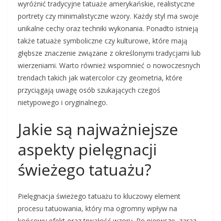
wyróżnić tradycyjne tatuaże amerykańskie, realistyczne
portrety czy minimalistyczne wzory. Każdy styl ma swoje
unikalne cechy oraz techniki wykonania. Ponadto istnieją
także tatuaże symboliczne czy kulturowe, które mają
głębsze znaczenie związane z określonymi tradycjami lub
wierzeniami. Warto również wspomnieć o nowoczesnych
trendach takich jak watercolor czy geometria, które
przyciągają uwagę osób szukających czegoś
nietypowego i oryginalnego.
Jakie są najważniejsze
aspekty pielęgnacji
świeżego tatuażu?
Pielęgnacja świeżego tatuażu to kluczowy element
procesu tatuowania, który ma ogromny wpływ na
końcowy efekt oraz trwałość wzoru. Po pierwsze, zaraz