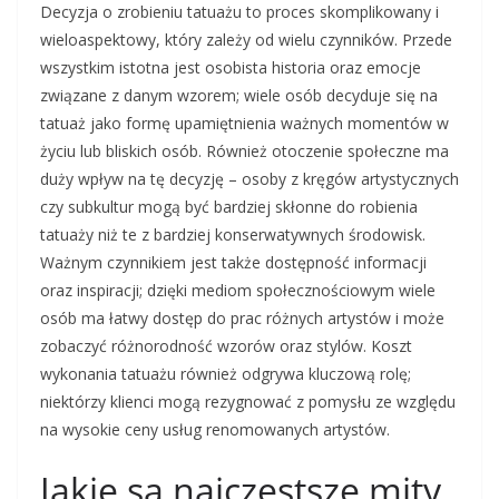
Decyzja o zrobieniu tatuażu to proces skomplikowany i
wieloaspektowy, który zależy od wielu czynników. Przede
wszystkim istotna jest osobista historia oraz emocje
związane z danym wzorem; wiele osób decyduje się na
tatuaż jako formę upamiętnienia ważnych momentów w
życiu lub bliskich osób. Również otoczenie społeczne ma
duży wpływ na tę decyzję – osoby z kręgów artystycznych
czy subkultur mogą być bardziej skłonne do robienia
tatuaży niż te z bardziej konserwatywnych środowisk.
Ważnym czynnikiem jest także dostępność informacji
oraz inspiracji; dzięki mediom społecznościowym wiele
osób ma łatwy dostęp do prac różnych artystów i może
zobaczyć różnorodność wzorów oraz stylów. Koszt
wykonania tatuażu również odgrywa kluczową rolę;
niektórzy klienci mogą rezygnować z pomysłu ze względu
na wysokie ceny usług renomowanych artystów.
Jakie są najczęstsze mity