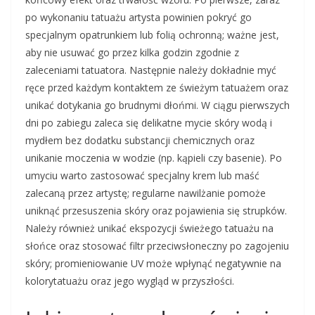
po wykonaniu tatuażu artysta powinien pokryć go
specjalnym opatrunkiem lub folią ochronną; ważne jest,
aby nie usuwać go przez kilka godzin zgodnie z
zaleceniami tatuatora. Następnie należy dokładnie myć
ręce przed każdym kontaktem ze świeżym tatuażem oraz
unikać dotykania go brudnymi dłońmi. W ciągu pierwszych
dni po zabiegu zaleca się delikatne mycie skóry wodą i
mydłem bez dodatku substancji chemicznych oraz
unikanie moczenia w wodzie (np. kąpieli czy basenie). Po
umyciu warto zastosować specjalny krem lub maść
zalecaną przez artystę; regularne nawilżanie pomoże
uniknąć przesuszenia skóry oraz pojawienia się strupków.
Należy również unikać ekspozycji świeżego tatuażu na
słońce oraz stosować filtr przeciwsłoneczny po zagojeniu
skóry; promieniowanie UV może wpłynąć negatywnie na
kolorytatuażu oraz jego wygląd w przyszłości.