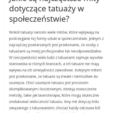
dotyczące tatuaży w
społeczeństwie?
Wokół tatuaży narosło wiele mitów, które wpływają na
postrzeganie tej formy sztuki w społeczeństwie. Jednym z
najczęściej powtarzanych jest przekonanie, że osoby z
tatuażami są mniej profesjonalne lub nieodpowiedzialne.
W rzeczywistości wielu ludzi z tatuażami zajmuje wysokie
stanowiska w różnych branżach, a ich tatuaże nie mają
wpływu na ich umiejętności zawodowe. Kolejnym mitem
jest przekonanie, że tatuaże są trwałe i niemożliwe do
usunięcia. Choć usunięcie tatuażu jest procesem
skomplikowanym i kosztownym, istnieją nowoczesne
metody, takie jak laseroterapia, które mogą skutecznie
zredukować widoczność tatuażu. Inny mit dotyczy bólu
związanego z tatuowaniem; chociaż każdy odczuwa ból