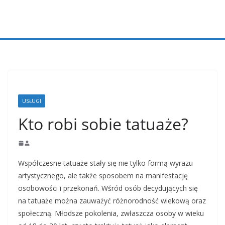
Przejdź
do
treści
USŁUGI
Kto robi sobie tatuaże?
Współczesne tatuaże stały się nie tylko formą wyrazu
artystycznego, ale także sposobem na manifestację
osobowości i przekonań. Wśród osób decydujących się
na tatuaże można zauważyć różnorodność wiekową oraz
społeczną. Młodsze pokolenia, zwłaszcza osoby w wieku