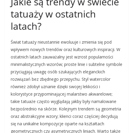
Jakie są trendy w świecie
tatuaży w ostatnich
latach?
Świat tatuaży nieustannie ewoluuje i zmienia się pod
wpływem nowych trendów oraz kulturowych inspiracji. W
ostatnich latach zauważalny jest wzrost popularności
minimalistycznych wzorów; proste linie i subtelne symbole
przyciągają uwagę osób szukających eleganckich
rozwiązań bez zbędnego przepychu. Styl watercolor
również zdobył uznanie dzięki swojej lekkości i
kolorystyce przypominającej malarstwo akwarelowe;
takie tatuaże często wyglądają jakby były namalowane
bezpośrednio na skórze. Kolejnym trendem są geometria
oraz abstrakcyjne wzory; klienci coraz częściej decydują
się na unikalne kompozycje oparte na kształtach
geometrycznych czy asymetrycznych liniach. Warto także