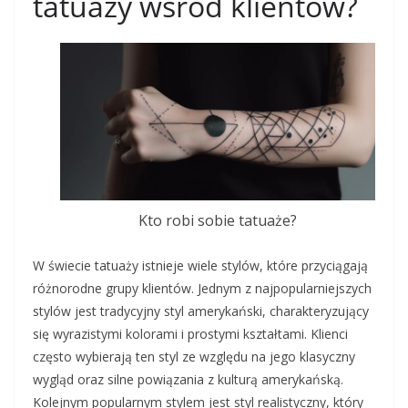
tatuaży wśród klientów?
Kto robi sobie tatuaże?
W świecie tatuaży istnieje wiele stylów, które przyciągają
różnorodne grupy klientów. Jednym z najpopularniejszych
stylów jest tradycyjny styl amerykański, charakteryzujący
się wyrazistymi kolorami i prostymi kształtami. Klienci
często wybierają ten styl ze względu na jego klasyczny
wygląd oraz silne powiązania z kulturą amerykańską.
Kolejnym popularnym stylem jest styl realistyczny, który