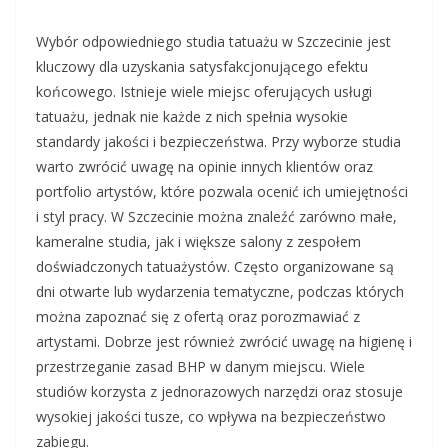
Wybór odpowiedniego studia tatuażu w Szczecinie jest
kluczowy dla uzyskania satysfakcjonującego efektu
końcowego. Istnieje wiele miejsc oferujących usługi
tatuażu, jednak nie każde z nich spełnia wysokie
standardy jakości i bezpieczeństwa. Przy wyborze studia
warto zwrócić uwagę na opinie innych klientów oraz
portfolio artystów, które pozwala ocenić ich umiejętności
i styl pracy. W Szczecinie można znaleźć zarówno małe,
kameralne studia, jak i większe salony z zespołem
doświadczonych tatuażystów. Często organizowane są
dni otwarte lub wydarzenia tematyczne, podczas których
można zapoznać się z ofertą oraz porozmawiać z
artystami. Dobrze jest również zwrócić uwagę na higienę i
przestrzeganie zasad BHP w danym miejscu. Wiele
studiów korzysta z jednorazowych narzędzi oraz stosuje
wysokiej jakości tusze, co wpływa na bezpieczeństwo
zabiegu.