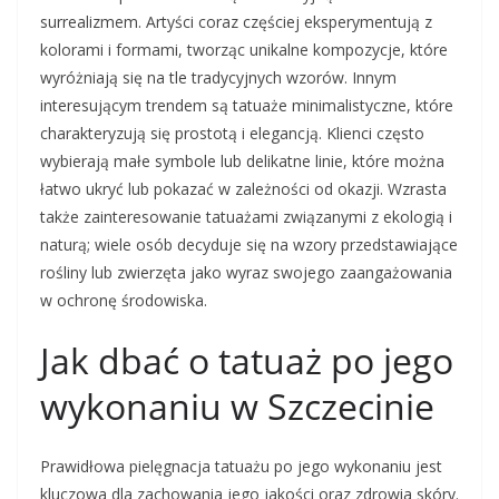
surrealizmem. Artyści coraz częściej eksperymentują z
kolorami i formami, tworząc unikalne kompozycje, które
wyróżniają się na tle tradycyjnych wzorów. Innym
interesującym trendem są tatuaże minimalistyczne, które
charakteryzują się prostotą i elegancją. Klienci często
wybierają małe symbole lub delikatne linie, które można
łatwo ukryć lub pokazać w zależności od okazji. Wzrasta
także zainteresowanie tatuażami związanymi z ekologią i
naturą; wiele osób decyduje się na wzory przedstawiające
rośliny lub zwierzęta jako wyraz swojego zaangażowania
w ochronę środowiska.
Jak dbać o tatuaż po jego
wykonaniu w Szczecinie
Prawidłowa pielęgnacja tatuażu po jego wykonaniu jest
kluczowa dla zachowania jego jakości oraz zdrowia skóry.