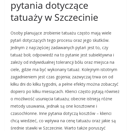
pytania dotyczące
tatuaży w Szczecinie
Osoby planujące zrobienie tatuażu często mają wiele
pytań dotyczących tego procesu oraz jego skutków.
Jednym z najczęściej zadawanych pytań jest to, czy
tatuaż boli; odpowiedź na to pytanie jest subiektywna i
zależy od indywidualnej tolerancji bólu oraz miejsca na
ciele, gdzie ma być wykonany tatuaż. Kolejnym istotnym
zagadnieniem jest czas gojenia; zazwyczaj trwa on od
kilku dni do kilku tygodni, a pełne efekty można zobaczyć
dopiero po kilku miesiącach. Klienci często pytają również
o możliwość usunięcia tatuażu; obecnie istnieją różne
metody usuwania, jednak są one kosztowne i
czasochłonne. Inne pytania dotyczą kosztów – klienci
chcą wiedzieć, co wpływa na cenę tatuażu oraz jakie są
średnie stawki w Szczecinie. Warto także poruszyć