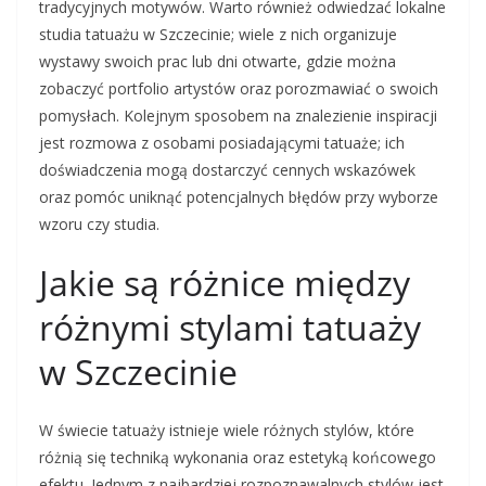
tradycyjnych motywów. Warto również odwiedzać lokalne
studia tatuażu w Szczecinie; wiele z nich organizuje
wystawy swoich prac lub dni otwarte, gdzie można
zobaczyć portfolio artystów oraz porozmawiać o swoich
pomysłach. Kolejnym sposobem na znalezienie inspiracji
jest rozmowa z osobami posiadającymi tatuaże; ich
doświadczenia mogą dostarczyć cennych wskazówek
oraz pomóc uniknąć potencjalnych błędów przy wyborze
wzoru czy studia.
Jakie są różnice między
różnymi stylami tatuaży
w Szczecinie
W świecie tatuaży istnieje wiele różnych stylów, które
różnią się techniką wykonania oraz estetyką końcowego
efektu. Jednym z najbardziej rozpoznawalnych stylów jest