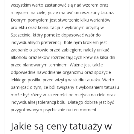
wszystkim warto zastanowić się nad wzorem oraz
miejscem na ciele, gdzie ma być umieszczony tatuaż.
Dobrym pomysłem jest stworzenie kilku wariantów
projektu oraz konsultacja z wybranym artystą w
Szczecinie, który pomoże dopasować wzór do
indywidualnych preferencji. Kolejnym krokiem jest
zadbanie o zdrowie przed zabiegiem; należy unikać
alkoholu oraz leków rozrzedzających krew na kilka dni
przed planowanym terminem. Ważne jest także
odpowiednie nawodnienie organizmu oraz spożycie
lekkiego posiłku przed wizytą w studiu tatuażu. Warto
pamiętać o tym, że ból związany z wykonaniem tatuażu
może być różny w zależności od miejsca na ciele oraz
indywidualnej tolerancji bólu. Dlatego dobrze jest być
przygotowanym psychicznie na ten moment.
Jakie są ceny tatuaży w