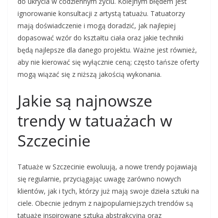
do ukrycia w codziennym życiu. Kolejnym błędem jest
ignorowanie konsultacji z artystą tatuażu. Tatuatorzy
mają doświadczenie i mogą doradzić, jak najlepiej
dopasować wzór do kształtu ciała oraz jakie techniki
będą najlepsze dla danego projektu. Ważne jest również,
aby nie kierować się wyłącznie ceną; często tańsze oferty
mogą wiązać się z niższą jakością wykonania.
Jakie są najnowsze
trendy w tatuażach w
Szczecinie
Tatuaże w Szczecinie ewoluują, a nowe trendy pojawiają
się regularnie, przyciągając uwagę zarówno nowych
klientów, jak i tych, którzy już mają swoje dzieła sztuki na
ciele. Obecnie jednym z najpopularniejszych trendów są
tatuaże inspirowane sztuką abstrakcyjną oraz