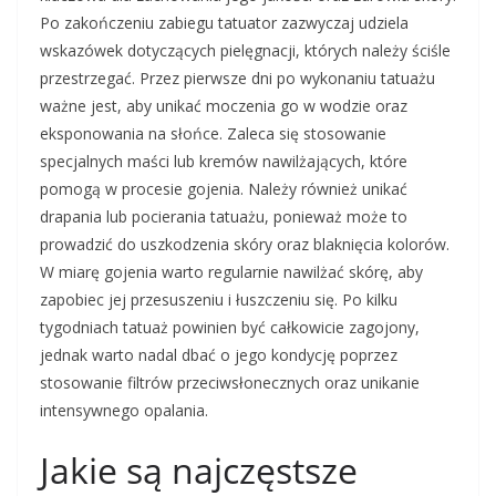
Po zakończeniu zabiegu tatuator zazwyczaj udziela
wskazówek dotyczących pielęgnacji, których należy ściśle
przestrzegać. Przez pierwsze dni po wykonaniu tatuażu
ważne jest, aby unikać moczenia go w wodzie oraz
eksponowania na słońce. Zaleca się stosowanie
specjalnych maści lub kremów nawilżających, które
pomogą w procesie gojenia. Należy również unikać
drapania lub pocierania tatuażu, ponieważ może to
prowadzić do uszkodzenia skóry oraz blaknięcia kolorów.
W miarę gojenia warto regularnie nawilżać skórę, aby
zapobiec jej przesuszeniu i łuszczeniu się. Po kilku
tygodniach tatuaż powinien być całkowicie zagojony,
jednak warto nadal dbać o jego kondycję poprzez
stosowanie filtrów przeciwsłonecznych oraz unikanie
intensywnego opalania.
Jakie są najczęstsze