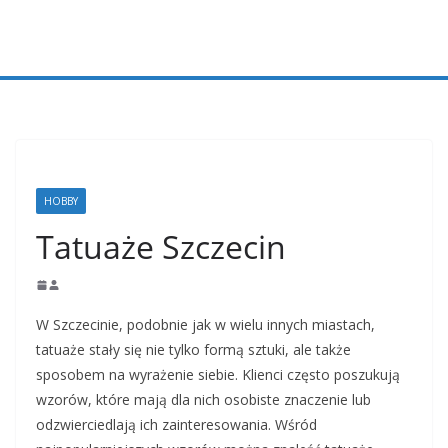
Przejdź
do
treści
HOBBY
Tatuaże Szczecin
W Szczecinie, podobnie jak w wielu innych miastach,
tatuaże stały się nie tylko formą sztuki, ale także
sposobem na wyrażenie siebie. Klienci często poszukują
wzorów, które mają dla nich osobiste znaczenie lub
odzwierciedlają ich zainteresowania. Wśród