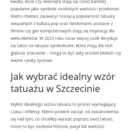
kwiaty, liście czy zwierzęta stają się coraz bardziej
popularne jako symbole osobistych wartości i przekonań.
Warto również zauważyć rosnącą popularność tatuaży
związanych z kulturą pop oraz fandomami; postacie z
filmów czy gier komputerowych stają się inspiracją dla
wielu klientów. W 2023 roku coraz więcej osób decyduje
się także na tatuaże symboliczne, które mają dla nich
głębsze znaczenie – mogą to być daty urodzin bliskich czy
ważne cytaty życiowe.
Jak wybrać idealny wzór
tatuażu w Szczecinie
Wybór idealnego wzoru tatuażu to proces wymagający
czasu i refleksji. Klienci powinni zacząć od zastanowienia
się nad tym, co chcieliby wyrazić poprzez swój tatuaż;
może to być osobista historia, pasja lub wartości