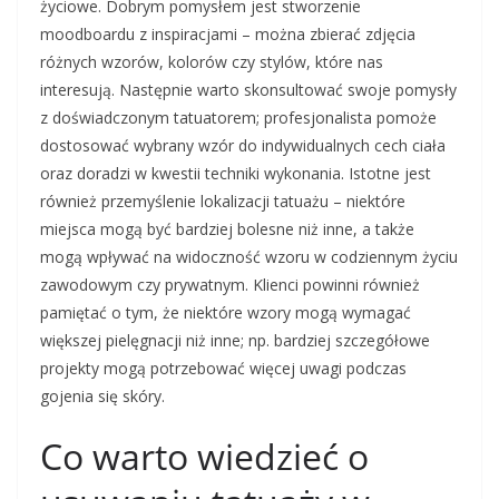
życiowe. Dobrym pomysłem jest stworzenie
moodboardu z inspiracjami – można zbierać zdjęcia
różnych wzorów, kolorów czy stylów, które nas
interesują. Następnie warto skonsultować swoje pomysły
z doświadczonym tatuatorem; profesjonalista pomoże
dostosować wybrany wzór do indywidualnych cech ciała
oraz doradzi w kwestii techniki wykonania. Istotne jest
również przemyślenie lokalizacji tatuażu – niektóre
miejsca mogą być bardziej bolesne niż inne, a także
mogą wpływać na widoczność wzoru w codziennym życiu
zawodowym czy prywatnym. Klienci powinni również
pamiętać o tym, że niektóre wzory mogą wymagać
większej pielęgnacji niż inne; np. bardziej szczegółowe
projekty mogą potrzebować więcej uwagi podczas
gojenia się skóry.
Co warto wiedzieć o