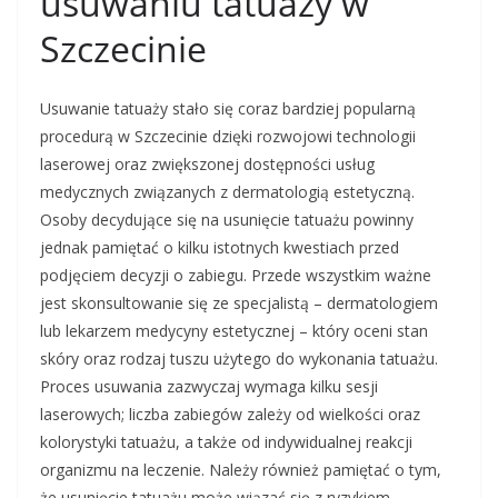
usuwaniu tatuaży w
Szczecinie
Usuwanie tatuaży stało się coraz bardziej popularną
procedurą w Szczecinie dzięki rozwojowi technologii
laserowej oraz zwiększonej dostępności usług
medycznych związanych z dermatologią estetyczną.
Osoby decydujące się na usunięcie tatuażu powinny
jednak pamiętać o kilku istotnych kwestiach przed
podjęciem decyzji o zabiegu. Przede wszystkim ważne
jest skonsultowanie się ze specjalistą – dermatologiem
lub lekarzem medycyny estetycznej – który oceni stan
skóry oraz rodzaj tuszu użytego do wykonania tatuażu.
Proces usuwania zazwyczaj wymaga kilku sesji
laserowych; liczba zabiegów zależy od wielkości oraz
kolorystyki tatuażu, a także od indywidualnej reakcji
organizmu na leczenie. Należy również pamiętać o tym,
że usunięcie tatuażu może wiązać się z ryzykiem