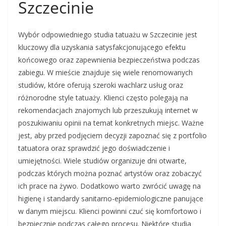
Szczecinie
Wybór odpowiedniego studia tatuażu w Szczecinie jest
kluczowy dla uzyskania satysfakcjonującego efektu
końcowego oraz zapewnienia bezpieczeństwa podczas
zabiegu. W mieście znajduje się wiele renomowanych
studiów, które oferują szeroki wachlarz usług oraz
różnorodne style tatuaży. Klienci często polegają na
rekomendacjach znajomych lub przeszukują internet w
poszukiwaniu opinii na temat konkretnych miejsc. Ważne
jest, aby przed podjęciem decyzji zapoznać się z portfolio
tatuatora oraz sprawdzić jego doświadczenie i
umiejętności. Wiele studiów organizuje dni otwarte,
podczas których można poznać artystów oraz zobaczyć
ich prace na żywo. Dodatkowo warto zwrócić uwagę na
higienę i standardy sanitarno-epidemiologiczne panujące
w danym miejscu. Klienci powinni czuć się komfortowo i
bezpiecznie podczas całego procesu. Niektóre studia