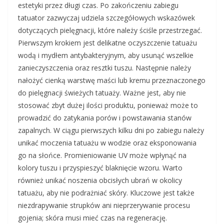
estetyki przez długi czas. Po zakończeniu zabiegu
tatuator zazwyczaj udziela szczegółowych wskazówek
dotyczących pielęgnacji, które należy ściśle przestrzegać.
Pierwszym krokiem jest delikatne oczyszczenie tatuażu
wodą i mydłem antybakteryjnym, aby usunąć wszelkie
zanieczyszczenia oraz resztki tuszu. Następnie należy
nałożyć cienką warstwę maści lub kremu przeznaczonego
do pielęgnacji świeżych tatuaży. Ważne jest, aby nie
stosować zbyt dużej ilości produktu, ponieważ może to
prowadzić do zatykania porów i powstawania stanów
zapalnych. W ciągu pierwszych kilku dni po zabiegu należy
unikać moczenia tatuażu w wodzie oraz eksponowania
go na słońce. Promieniowanie UV może wpłynąć na
kolory tuszu i przyspieszyć blaknięcie wzoru. Warto
również unikać noszenia obcisłych ubrań w okolicy
tatuażu, aby nie podrażniać skóry. Kluczowe jest także
niezdrapywanie strupków ani nieprzerywanie procesu
gojenia; skóra musi mieć czas na regenerację.