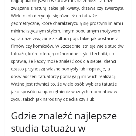
najpopularniejszych wzorów można znaleźć tatuaże
związane z naturą, takie jak kwiaty, drzewa czy zwierzęta.
Wiele osób decyduje się również na tatuaże
geometryczne, które charakteryzują się prostymi liniami i
minimalistycznym stylem. Innym popularnym motywem
są tatuaże związane z kulturą pop, takie jak postacie z
filmów czy komiksów. W Szczecinie istnieje wiele studiów
tatuażu, które oferują różnorodne style i techniki, co
sprawia, że każdy może znaleźć coś dla siebie. Klienci
często przynoszą własne pomysły lub inspiracje, a
doświadczeni tatuatorzy pomagają im w ich realizacji.
Ważne jest również to, że wiele osób wybiera tatuaże
jako sposób na upamiętnienie ważnych momentów w
życiu, takich jak narodziny dziecka czy ślub.
Gdzie znaleźć najlepsze
studia tatuażu w