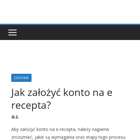
Przejdź
do
treści
ZDROWIE
Jak założyć konto na e
recepta?
Aby założyć konto na e-recepta, należy najpierw
zrozumieć, jakie są wymagania oraz etapy tego procesu.