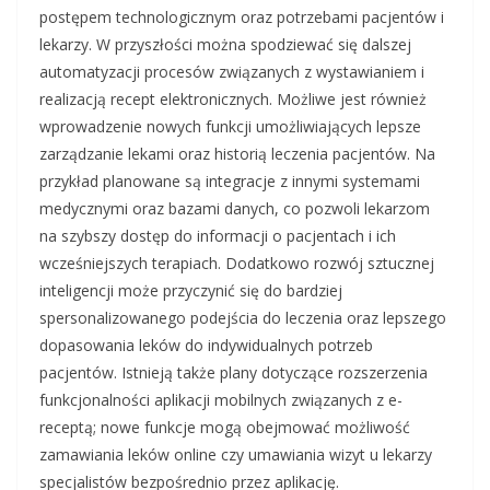
postępem technologicznym oraz potrzebami pacjentów i
lekarzy. W przyszłości można spodziewać się dalszej
automatyzacji procesów związanych z wystawianiem i
realizacją recept elektronicznych. Możliwe jest również
wprowadzenie nowych funkcji umożliwiających lepsze
zarządzanie lekami oraz historią leczenia pacjentów. Na
przykład planowane są integracje z innymi systemami
medycznymi oraz bazami danych, co pozwoli lekarzom
na szybszy dostęp do informacji o pacjentach i ich
wcześniejszych terapiach. Dodatkowo rozwój sztucznej
inteligencji może przyczynić się do bardziej
spersonalizowanego podejścia do leczenia oraz lepszego
dopasowania leków do indywidualnych potrzeb
pacjentów. Istnieją także plany dotyczące rozszerzenia
funkcjonalności aplikacji mobilnych związanych z e-
receptą; nowe funkcje mogą obejmować możliwość
zamawiania leków online czy umawiania wizyt u lekarzy
specjalistów bezpośrednio przez aplikację.