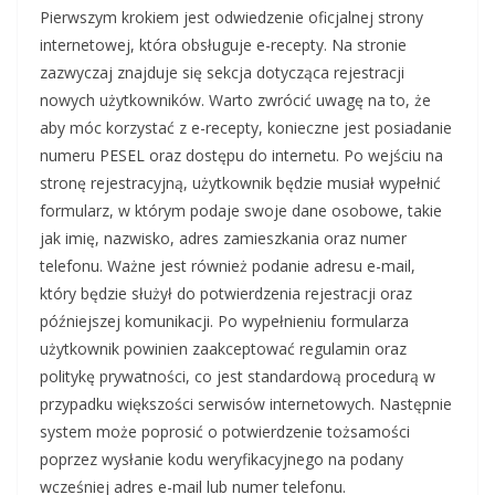
Pierwszym krokiem jest odwiedzenie oficjalnej strony
internetowej, która obsługuje e-recepty. Na stronie
zazwyczaj znajduje się sekcja dotycząca rejestracji
nowych użytkowników. Warto zwrócić uwagę na to, że
aby móc korzystać z e-recepty, konieczne jest posiadanie
numeru PESEL oraz dostępu do internetu. Po wejściu na
stronę rejestracyjną, użytkownik będzie musiał wypełnić
formularz, w którym podaje swoje dane osobowe, takie
jak imię, nazwisko, adres zamieszkania oraz numer
telefonu. Ważne jest również podanie adresu e-mail,
który będzie służył do potwierdzenia rejestracji oraz
późniejszej komunikacji. Po wypełnieniu formularza
użytkownik powinien zaakceptować regulamin oraz
politykę prywatności, co jest standardową procedurą w
przypadku większości serwisów internetowych. Następnie
system może poprosić o potwierdzenie tożsamości
poprzez wysłanie kodu weryfikacyjnego na podany
wcześniej adres e-mail lub numer telefonu.