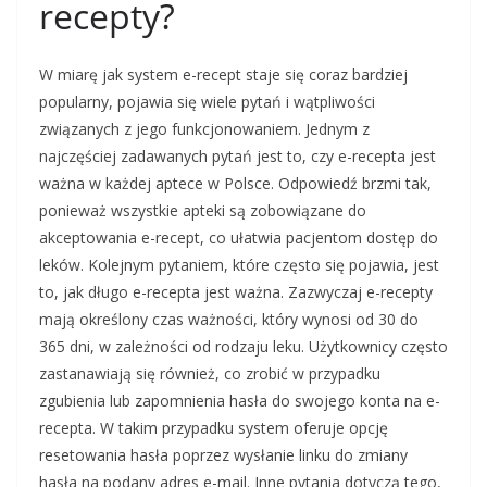
recepty?
W miarę jak system e-recept staje się coraz bardziej
popularny, pojawia się wiele pytań i wątpliwości
związanych z jego funkcjonowaniem. Jednym z
najczęściej zadawanych pytań jest to, czy e-recepta jest
ważna w każdej aptece w Polsce. Odpowiedź brzmi tak,
ponieważ wszystkie apteki są zobowiązane do
akceptowania e-recept, co ułatwia pacjentom dostęp do
leków. Kolejnym pytaniem, które często się pojawia, jest
to, jak długo e-recepta jest ważna. Zazwyczaj e-recepty
mają określony czas ważności, który wynosi od 30 do
365 dni, w zależności od rodzaju leku. Użytkownicy często
zastanawiają się również, co zrobić w przypadku
zgubienia lub zapomnienia hasła do swojego konta na e-
recepta. W takim przypadku system oferuje opcję
resetowania hasła poprzez wysłanie linku do zmiany
hasła na podany adres e-mail. Inne pytania dotyczą tego,