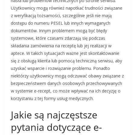
hasła lub problemów technicznych po stronie serwisu.
Użytkownicy mogą również napotkać trudności związane
z weryfikacją tożsamości, szczególnie jeśli nie mają
dostępu do numeru PESEL lub innych wymaganych
dokumentów. Innym problemem mogą być błędy
systemowe, które czasami zdarzają się podczas
składania zamówienia na receptę lub jej realizacji w
aptece. W takich sytuacjach ważne jest skontaktowanie
się z obsługą klienta lub pomocą techniczną serwisu, aby
uzyskać wsparcie i rozwiązanie problemu. Ponadto
niektórzy użytkownicy mogą odczuwać obawy związane z
bezpieczeństwem danych osobowych przechowywanych
w systemie e-recept, co może wpływać na ich decyzję o
korzystaniu z tej formy usług medycznych.
Jakie są najczęstsze
pytania dotyczące e-