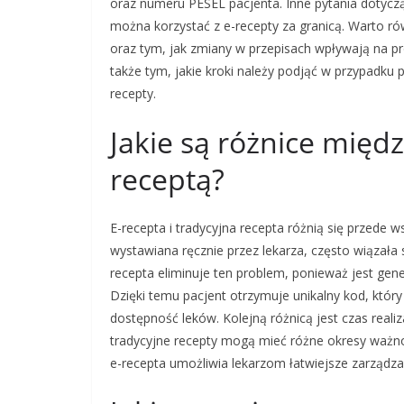
oraz numeru PESEL pacjenta. Inne pytania dotyczą 
można korzystać z e-recepty za granicą. Warto r
oraz tym, jak zmiany w przepisach wpływają na proc
także tym, jakie kroki należy podjąć w przypadk
recepty.
Jakie są różnice międz
receptą?
E-recepta i tradycyjna recepta różnią się przede 
wystawiana ręcznie przez lekarza, często wiązała 
recepta eliminuje ten problem, ponieważ jest gene
Dzięki temu pacjent otrzymuje unikalny kod, któ
dostępność leków. Kolejną różnicą jest czas realiz
tradycyjne recepty mogą mieć różne okresy ważno
e-recepta umożliwia lekarzom łatwiejsze zarządz