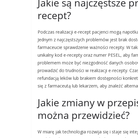
Jakie są najczęstsze p
recept?
Podczas realizacji e-recept pacjenci mogą napotk
Jednym z najczęstszych problemów jest brak dos
farmaceucie sprawdzenie ważności recepty. W taki
unikalny kod e-recepty oraz numer PESEL, aby fa
problemem może być niezgodność danych osobowy
prowadzić do trudności w realizacji e-recepty. C
refundacją leków lub brakiem dostępności konkre
się z farmaceutą lub lekarzem, aby znaleźć altern
Jakie zmiany w przepi
można przewidzieć?
W miarę jak technologia rozwija się i staje się i