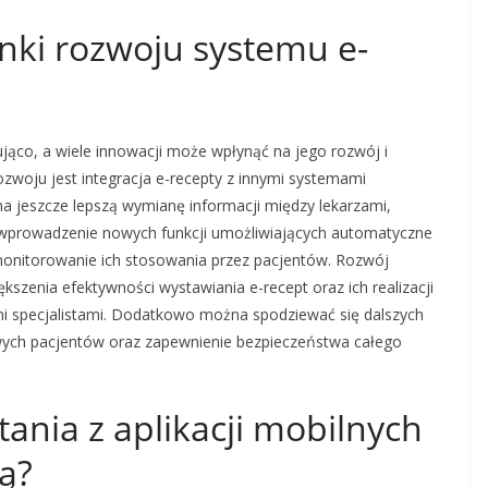
unki rozwoju systemu e-
jąco, a wiele innowacji może wpłynąć na jego rozwój i
zwoju jest integracja e-recepty z innymi systemami
a jeszcze lepszą wymianę informacji między lekarzami,
ż wprowadzenie nowych funkcji umożliwiających automatyczne
monitorowanie ich stosowania przez pacjentów. Rozwój
szenia efektywności wystawiania e-recept oraz ich realizacji
ami specjalistami. Dodatkowo można spodziewać się dalszych
wych pacjentów oraz zapewnienie bezpieczeństwa całego
tania z aplikacji mobilnych
ą?