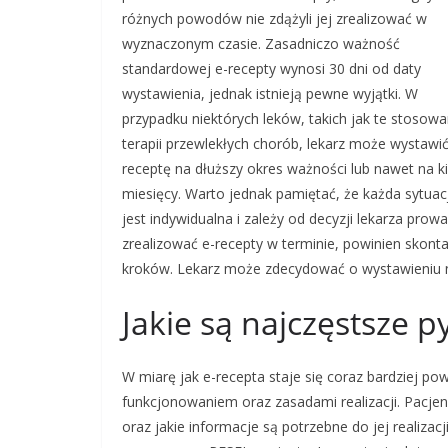
różnych powodów nie zdążyli jej zrealizować w
wyznaczonym czasie. Zasadniczo ważność
standardowej e-recepty wynosi 30 dni od daty
wystawienia, jednak istnieją pewne wyjątki. W
przypadku niektórych leków, takich jak te stosow
terapii przewlekłych chorób, lekarz może wystawi
receptę na dłuższy okres ważności lub nawet na ki
miesięcy. Warto jednak pamiętać, że każda sytuac
jest indywidualna i zależy od decyzji lekarza prowa
zrealizować e-recepty w terminie, powinien skont
kroków. Lekarz może zdecydować o wystawieniu no
Jakie są najczęstsze p
W miarę jak e-recepta staje się coraz bardziej po
funkcjonowaniem oraz zasadami realizacji. Pacjenc
oraz jakie informacje są potrzebne do jej realizac