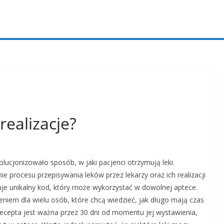
realizacje?
lucjonizowało sposób, w jaki pacjenci otrzymują leki.
 procesu przepisywania leków przez lekarzy oraz ich realizacji
muje unikalny kod, który może wykorzystać w dowolnej aptece.
ieniem dla wielu osób, które chcą wiedzieć, jak długo mają czas
-recepta jest ważna przez 30 dni od momentu jej wystawienia,