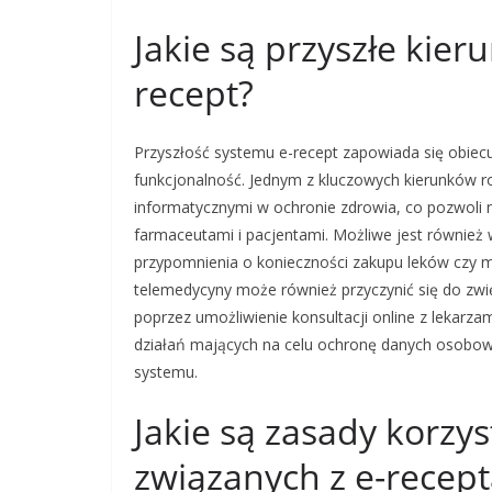
Jakie są przyszłe kier
recept?
Przyszłość systemu e-recept zapowiada się obiecu
funkcjonalność. Jednym z kluczowych kierunków ro
informatycznymi w ochronie zdrowia, co pozwoli n
farmaceutami i pacjentami. Możliwe jest równie
przypomnienia o konieczności zakupu leków czy 
telemedycyny może również przyczynić się do zwięk
poprzez umożliwienie konsultacji online z lekarz
działań mających na celu ochronę danych osobo
systemu.
Jakie są zasady korzys
związanych z e-recept