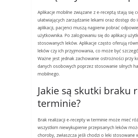
Aplikacje mobilne związane z e-receptą stają się 
ułatwiających zarządzanie lekami oraz dostęp do i
aplikacji, pacjenci muszą najpierw pobrać odpowie
użytkownika. Po zalogowaniu się do aplikacji uży
stosowanych leków. Aplikacje często oferują rów
leków czy ich przyjmowania, co może być szczegó
Ważne jest jednak zachowanie ostrożności przy ko
danych osobowych poprzez stosowanie silnych has
mobilnego.
Jakie są skutki braku r
terminie?
Brak realizacji e-recepty w terminie może mieć r
wszystkim niewykupienie przepisanych leków moż
choroby, zwłaszcza jeśli chodzi o leki stosowane 