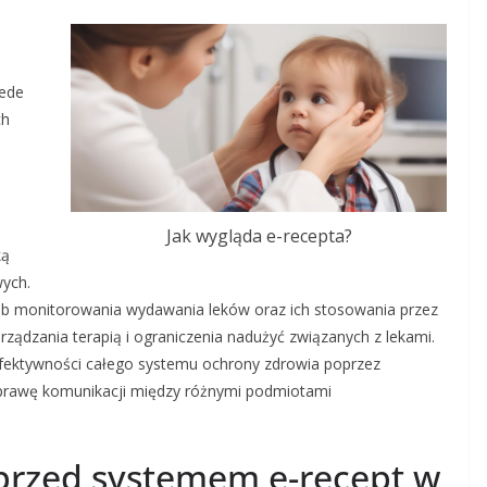
zede
ch
Jak wygląda e-recepta?
ką
ych.
b monitorowania wydawania leków oraz ich stosowania przez
rządzania terapią i ograniczenia nadużyć związanych z lekami.
fektywności całego systemu ochrony zdrowia poprzez
oprawę komunikacji między różnymi podmiotami
 przed systemem e-recept w