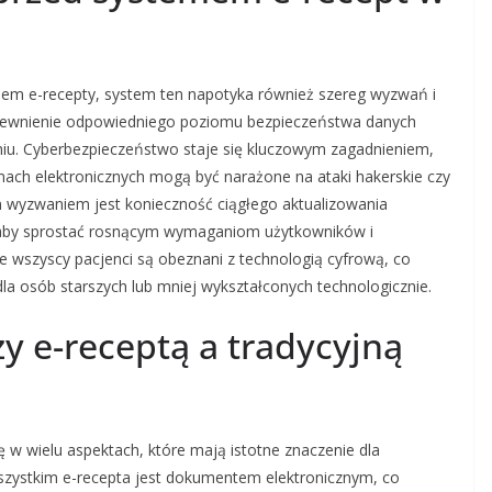
iem e-recepty, system ten napotyka również szereg wyzwań i
apewnienie odpowiedniego poziomu bezpieczeństwa danych
niu. Cyberbezpieczeństwo staje się kluczowym zagadnieniem,
ch elektronicznych mogą być narażone na ataki hakerskie czy
 wyzwaniem jest konieczność ciągłego aktualizowania
, aby sprostać rosnącym wymaganiom użytkowników i
 wszyscy pacjenci są obeznani z technologią cyfrową, co
dla osób starszych lub mniej wykształconych technologicznie.
zy e-receptą a tradycyjną
ię w wielu aspektach, które mają istotne znaczenie dla
zystkim e-recepta jest dokumentem elektronicznym, co