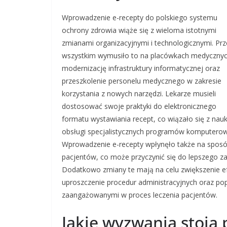
Wprowadzenie e-recepty do polskiego systemu
ochrony zdrowia wiąże się z wieloma istotnymi
zmianami organizacyjnymi i technologicznymi. Pr
wszystkim wymusiło to na placówkach medyczny
modernizację infrastruktury informatycznej oraz
przeszkolenie personelu medycznego w zakresie
korzystania z nowych narzędzi. Lekarze musieli
dostosować swoje praktyki do elektronicznego
formatu wystawiania recept, co wiązało się z nau
obsługi specjalistycznych programów komputerow
Wprowadzenie e-recepty wpłynęło także na sposó
pacjentów, co może przyczynić się do lepszego za
Dodatkowo zmiany te mają na celu zwiększenie e
uproszczenie procedur administracyjnych oraz p
zaangażowanymi w proces leczenia pacjentów.
Jakie wyzwania stoją