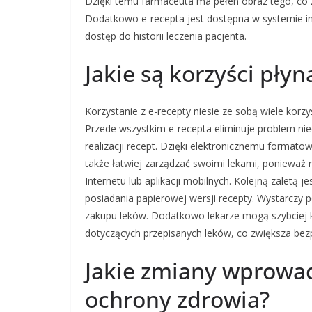
Dzięki temu farmaceuta ma pełen obraz tego, co z
Dodatkowo e-recepta jest dostępna w systemie i
dostęp do historii leczenia pacjenta.
Jakie są korzyści pły
Korzystanie z e-recepty niesie ze sobą wiele korzy
Przede wszystkim e-recepta eliminuje problem ni
realizacji recept. Dzięki elektronicznemu formato
także łatwiej zarządzać swoimi lekami, ponieważ 
Internetu lub aplikacji mobilnych. Kolejną zaletą
posiadania papierowej wersji recepty. Wystarczy 
zakupu leków. Dodatkowo lekarze mogą szybciej 
dotyczących przepisanych leków, co zwiększa bezp
Jakie zmiany wprowad
ochrony zdrowia?