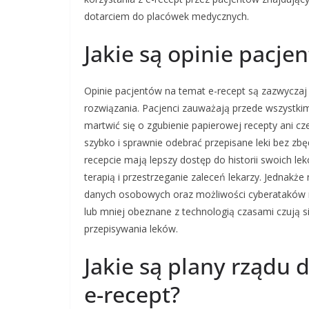
dotarciem do placówek medycznych.
Jakie są opinie pacje
Opinie pacjentów na temat e-recept są zazwyczaj
rozwiązania. Pacjenci zauważają przede wszystki
martwić się o zgubienie papierowej recepty ani cz
szybko i sprawnie odebrać przepisane leki bez zbę
recepcie mają lepszy dostęp do historii swoich l
terapią i przestrzeganie zaleceń lekarzy. Jednak
danych osobowych oraz możliwości cyberataków n
lub mniej obeznane z technologią czasami czują 
przepisywania leków.
Jakie są plany rządu 
e-recept?