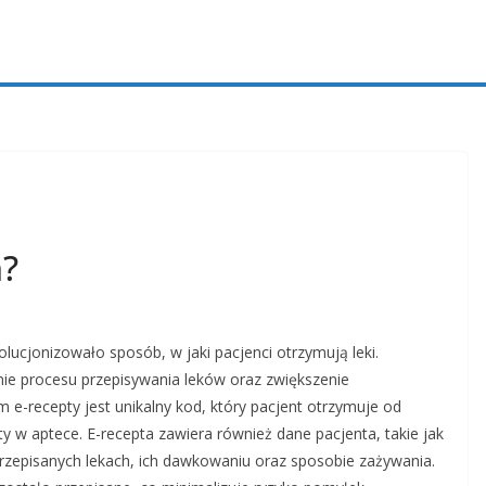
a?
lucjonizowało sposób, w jaki pacjenci otrzymują leki.
ie procesu przepisywania leków oraz zwiększenie
-recepty jest unikalny kod, który pacjent otrzymuje od
pty w aptece. E-recepta zawiera również dane pacjenta, takie jak
przepisanych lekach, ich dawkowaniu oraz sposobie zażywania.