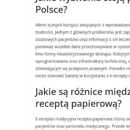
Polsce?
Mimo licznych korzyści związanych z wprowadzen
trudności. Jednym z głównych problemów jest z
osobowych pacjentów oraz informacji o ich lecze
ponieważ wszelkie dane przechowywane w systema
inne formy nieautoryzowanego dostępu. Kolejnym
oprogramowania oraz infrastruktury technicznej
zmieniającym się przepisom prawnym. Ponadto nie
może stanowić barierę w korzystaniu z e-recepty 
Jakie są różnice międ
receptą papierową?
E-recepta i tradycyjna recepta papierowa różnią s
pacjentów oraz personelu medycznego. Przede ws