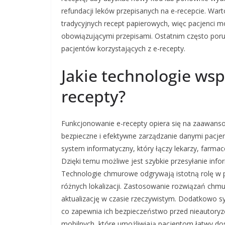
refundacji leków przepisanych na e-recepcie. Wart
tradycyjnych recept papierowych, więc pacjenci m
obowiązującymi przepisami. Ostatnim często po
pacjentów korzystających z e-recepty.
Jakie technologie wsp
recepty?
Funkcjonowanie e-recepty opiera się na zaawanso
bezpieczne i efektywne zarządzanie danymi pacjen
system informatyczny, który łączy lekarzy, farm
Dzięki temu możliwe jest szybkie przesyłanie infor
Technologie chmurowe odgrywają istotną rolę w 
różnych lokalizacji. Zastosowanie rozwiązań chm
aktualizację w czasie rzeczywistym. Dodatkowo 
co zapewnia ich bezpieczeństwo przed nieautor
mobilnych, które umożliwiają pacjentom łatwy dost