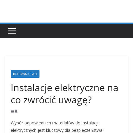
Przejdź
do
treści
BUDOWNICTWO
Instalacje elektryczne na
co zwrócić uwagę?
Wybór odpowiednich materiałów do instalacji
elektrycznych jest kluczowy dla bezpieczeństwa i