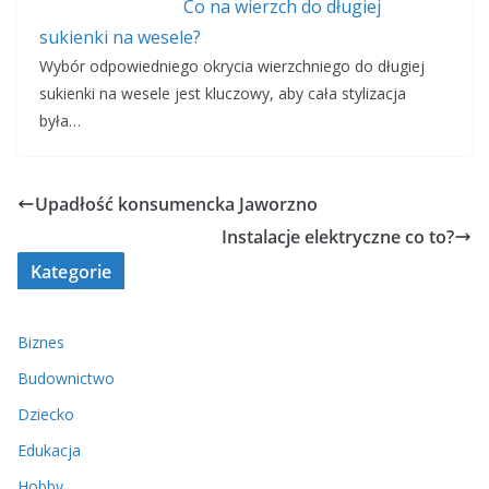
Co na wierzch do długiej
sukienki na wesele?
Wybór odpowiedniego okrycia wierzchniego do długiej
sukienki na wesele jest kluczowy, aby cała stylizacja
była…
Upadłość konsumencka Jaworzno
Instalacje elektryczne co to?
Kategorie
Biznes
Budownictwo
Dziecko
Edukacja
Hobby