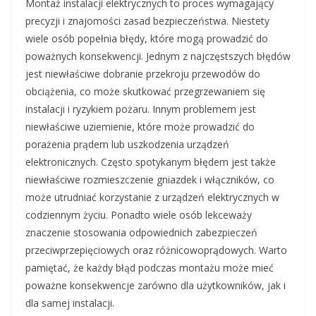
Montaż instalacji elektrycznych to proces wymagający
precyzji i znajomości zasad bezpieczeństwa. Niestety
wiele osób popełnia błędy, które mogą prowadzić do
poważnych konsekwencji. Jednym z najczęstszych błędów
jest niewłaściwe dobranie przekroju przewodów do
obciążenia, co może skutkować przegrzewaniem się
instalacji i ryzykiem pożaru. Innym problemem jest
niewłaściwe uziemienie, które może prowadzić do
porażenia prądem lub uszkodzenia urządzeń
elektronicznych. Często spotykanym błędem jest także
niewłaściwe rozmieszczenie gniazdek i włączników, co
może utrudniać korzystanie z urządzeń elektrycznych w
codziennym życiu. Ponadto wiele osób lekceważy
znaczenie stosowania odpowiednich zabezpieczeń
przeciwprzepięciowych oraz różnicowoprądowych. Warto
pamiętać, że każdy błąd podczas montażu może mieć
poważne konsekwencje zarówno dla użytkowników, jak i
dla samej instalacji.