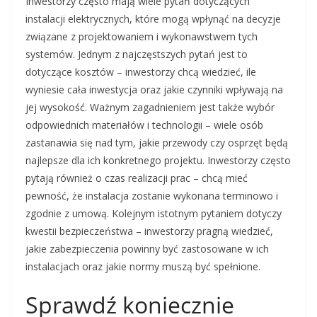
Inwestorzy często mają wiele pytań dotyczących
instalacji elektrycznych, które mogą wpłynąć na decyzje
związane z projektowaniem i wykonawstwem tych
systemów. Jednym z najczęstszych pytań jest to
dotyczące kosztów – inwestorzy chcą wiedzieć, ile
wyniesie cała inwestycja oraz jakie czynniki wpływają na
jej wysokość. Ważnym zagadnieniem jest także wybór
odpowiednich materiałów i technologii – wiele osób
zastanawia się nad tym, jakie przewody czy osprzęt będą
najlepsze dla ich konkretnego projektu. Inwestorzy często
pytają również o czas realizacji prac – chcą mieć
pewność, że instalacja zostanie wykonana terminowo i
zgodnie z umową. Kolejnym istotnym pytaniem dotyczy
kwestii bezpieczeństwa – inwestorzy pragną wiedzieć,
jakie zabezpieczenia powinny być zastosowane w ich
instalacjach oraz jakie normy muszą być spełnione.
Sprawdź koniecznie