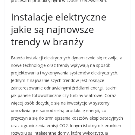
procesami produkcyjnymi w czasie rzeczywistym.
Instalacje elektryczne
jakie są najnowsze
trendy w branży
Branża instalacji elektrycznych dynamicznie się rozwija, a
nowe technologie oraz trendy wpływają na sposób
projektowania i wykonywania systemów elektrycznych.
Jednym z najważniejszych trendów jest rosnące
zainteresowanie odnawialnymi źródłami energii, takimi
jak panele fotowoltaiczne czy turbiny wiatrowe. Coraz
więcej osób decyduje się na inwestycje w systemy
umożliwiające samodzielną produkcję energii, co
przyczynia się do zmniejszenia kosztów eksploatacyjnych
oraz ograniczenia emisji CO2. Innym istotnym kierunkiem
rozwoju są inteligentne domy, które wykorzystują