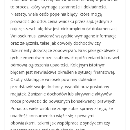
to proces, który wymaga staranności i dokładności.
Niestety, wiele osób popełnia błędy, które mogą
prowadzić do odrzucenia wniosku przez sąd. Jednym z
najczęstszych błędów jest niekompletność dokumentacji.
Wniosek musi zawierać wszystkie wymagane informacje
oraz załączniki, takie jak dowody dochodów czy
dokumenty dotyczące zobowiązań. Brak jakiegokolwiek z
tych elementów może skutkować opóźnieniami lub nawet
odmową ogłoszenia upadłości. Kolejnym istotnym
błędem jest niewłaściwe określenie sytuacji finansowej.
Osoby składające wniosek powinny dokładnie
przedstawić swoje dochody, wydatki oraz posiadany
majątek. Zaniżanie dochodów lub ukrywanie aktywów
może prowadzić do poważnych konsekwencji prawnych.
Ponadto, wiele osób nie zdaje sobie sprawy z tego, że
upadłość konsumencka wiąże się z pewnymi
obowiązkami, takimi jak współpraca z syndykiem czy