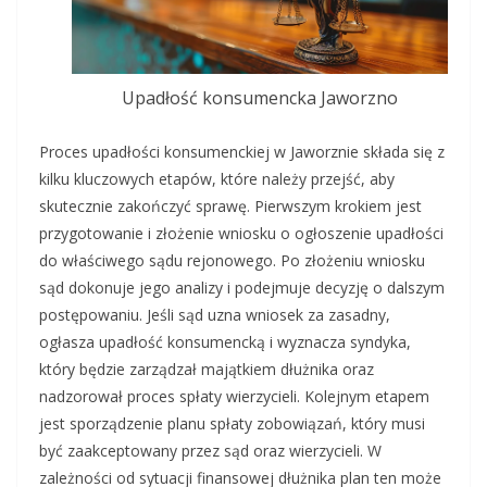
Upadłość konsumencka Jaworzno
Proces upadłości konsumenckiej w Jaworznie składa się z
kilku kluczowych etapów, które należy przejść, aby
skutecznie zakończyć sprawę. Pierwszym krokiem jest
przygotowanie i złożenie wniosku o ogłoszenie upadłości
do właściwego sądu rejonowego. Po złożeniu wniosku
sąd dokonuje jego analizy i podejmuje decyzję o dalszym
postępowaniu. Jeśli sąd uzna wniosek za zasadny,
ogłasza upadłość konsumencką i wyznacza syndyka,
który będzie zarządzał majątkiem dłużnika oraz
nadzorował proces spłaty wierzycieli. Kolejnym etapem
jest sporządzenie planu spłaty zobowiązań, który musi
być zaakceptowany przez sąd oraz wierzycieli. W
zależności od sytuacji finansowej dłużnika plan ten może