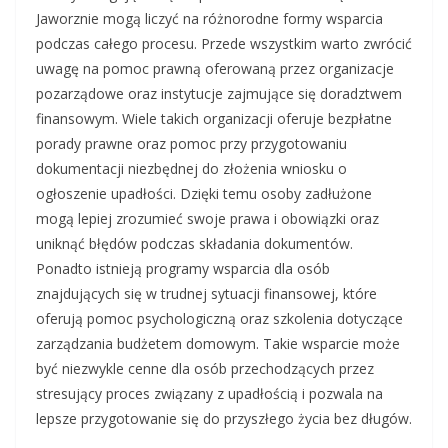
Jaworznie mogą liczyć na różnorodne formy wsparcia
podczas całego procesu. Przede wszystkim warto zwrócić
uwagę na pomoc prawną oferowaną przez organizacje
pozarządowe oraz instytucje zajmujące się doradztwem
finansowym. Wiele takich organizacji oferuje bezpłatne
porady prawne oraz pomoc przy przygotowaniu
dokumentacji niezbędnej do złożenia wniosku o
ogłoszenie upadłości. Dzięki temu osoby zadłużone
mogą lepiej zrozumieć swoje prawa i obowiązki oraz
uniknąć błędów podczas składania dokumentów.
Ponadto istnieją programy wsparcia dla osób
znajdujących się w trudnej sytuacji finansowej, które
oferują pomoc psychologiczną oraz szkolenia dotyczące
zarządzania budżetem domowym. Takie wsparcie może
być niezwykle cenne dla osób przechodzących przez
stresujący proces związany z upadłością i pozwala na
lepsze przygotowanie się do przyszłego życia bez długów.