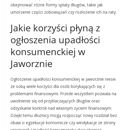
obejmować różne formy spłaty długów, takie jak
umorzenie części zobowiązań czy rozłożenie ich na raty.
Jakie korzyści płyną z
ogłoszenia upadłości
konsumenckiej w
Jaworznie
Ogłoszenie upadłości konsumenckiej w Jaworznie niesie
ze sobą wiele korzyści dla osób borykających się z
problemami finansowymi. Przede wszystkim pozwala na
uwolnienie się od przytłaczających długów oraz
odzyskanie kontroli nad własnym życiem finansowym.
Dzięki temu dłużnicy mogą rozpocząć nowy rozdział bez
obaw o egzekucje komornicze czy windykacje ze strony
wierzycieli. Upadłość konsumencka daje również