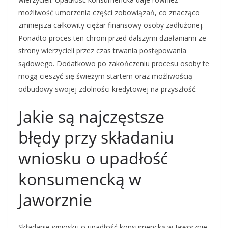
możliwość umorzenia części zobowiązań, co znacząco
zmniejsza całkowity ciężar finansowy osoby zadłużonej.
Ponadto proces ten chroni przed dalszymi działaniami ze
strony wierzycieli przez czas trwania postępowania
sądowego. Dodatkowo po zakończeniu procesu osoby te
mogą cieszyć się świeżym startem oraz możliwością
odbudowy swojej zdolności kredytowej na przyszłość.
Jakie są najczęstsze
błędy przy składaniu
wniosku o upadłość
konsumencką w
Jaworznie
Składanie wniosku o upadłość konsumencką w Jaworznie