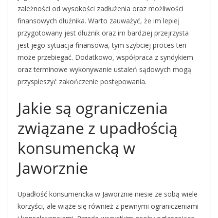
zależności od wysokości zadłużenia oraz możliwości
finansowych dłużnika. Warto zauważyć, że im lepiej
przygotowany jest dłużnik oraz im bardziej przejrzysta
jest jego sytuacja finansowa, tym szybciej proces ten
może przebiegać. Dodatkowo, współpraca z syndykiem
oraz terminowe wykonywanie ustaleń sądowych mogą
przyspieszyć zakończenie postępowania.
Jakie są ograniczenia
związane z upadłością
konsumencką w
Jaworznie
Upadłość konsumencka w Jaworznie niesie ze sobą wiele
korzyści, ale wiąże się również z pewnymi ograniczeniami