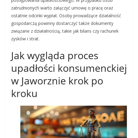
postępowania upadłościowego. W przypadku osób
zatrudnionych warto załączyć umowę o pracę oraz
ostatnie odcinki wypłat. Osoby prowadzące działalność
gospodarczą powinny dostarczyć także dokumenty
związane z działalnością, takie jak bilans czy rachunek
zysków i strat.
Jak wygląda proces
upadłości konsumenckiej
w Jaworznie krok po
kroku