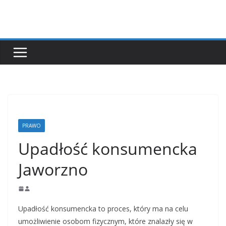
Przejdź
do
treści
PRAWO
Upadłość konsumencka
Jaworzno
Upadłość konsumencka to proces, który ma na celu
umożliwienie osobom fizycznym, które znalazły się w