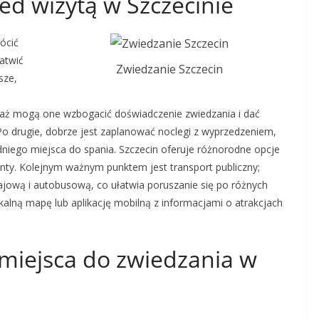
ed wizytą w Szczecinie
ócić
atwić
Zwiedzanie Szczecin
sze,
waż mogą one wzbogacić doświadczenie zwiedzania i dać
o drugie, dobrze jest zaplanować noclegi z wyprzedzeniem,
iego miejsca do spania. Szczecin oferuje różnorodne opcje
nty. Kolejnym ważnym punktem jest transport publiczny;
ajową i autobusową, co ułatwia poruszanie się po różnych
kalną mapę lub aplikację mobilną z informacjami o atrakcjach
 miejsca do zwiedzania w