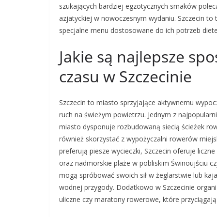
szukających bardziej egzotycznych smaków polecan
azjatyckiej w nowoczesnym wydaniu. Szczecin to ta
specjalne menu dostosowane do ich potrzeb diete
Jakie są najlepsze s
czasu w Szczecinie
Szczecin to miasto sprzyjające aktywnemu wypocz
ruch na świeżym powietrzu. Jednym z najpopularn
miasto dysponuje rozbudowaną siecią ścieżek ro
również skorzystać z wypożyczalni rowerów miejsk
preferują piesze wycieczki, Szczecin oferuje licz
oraz nadmorskie plaże w pobliskim Świnoujściu 
mogą spróbować swoich sił w żeglarstwie lub kaja
wodnej przygody. Dodatkowo w Szczecinie organiz
uliczne czy maratony rowerowe, które przyciągają