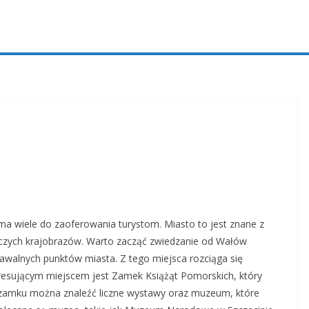
 ma wiele do zaoferowania turystom. Miasto to jest znane z
wniczych krajobrazów. Warto zacząć zwiedzanie od Wałów
awalnych punktów miasta. Z tego miejsca rozciąga się
eresującym miejscem jest Zamek Książąt Pomorskich, który
z zamku można znaleźć liczne wystawy oraz muzeum, które