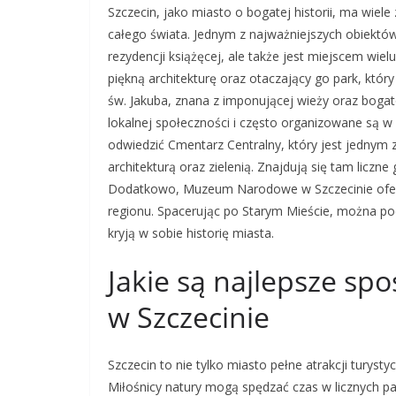
Szczecin, jako miasto o bogatej historii, ma wiele
całego świata. Jednym z najważniejszych obiektów 
rezydencji książęcej, ale także jest miejscem wie
piękną architekturę oraz otaczający go park, któ
św. Jakuba, znana z imponującej wieży oraz bog
lokalnej społeczności i często organizowane są w 
odwiedzić Cmentarz Centralny, który jest jednym
architekturą oraz zielenią. Znajdują się tam liczn
Dodatkowo, Muzeum Narodowe w Szczecinie oferuj
regionu. Spacerując po Starym Mieście, można pod
kryją w sobie historię miasta.
Jakie są najlepsze sp
w Szczecinie
Szczecin to nie tylko miasto pełne atrakcji turyst
Miłośnicy natury mogą spędzać czas w licznych pa