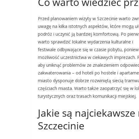
Co warto wiedzieć prz
Przed planowaniem wizyty w Szczecinie warto zwr
uwagę na kilka istotnych aspektów, które mogą uł
podróż i uczynić ją bardziej komfortową. Po pierw
warto sprawdzić lokalne wydarzenia kulturalne i
festiwale odbywające się w czasie pobytu, ponie
możliwość uczestnictwa w ciekawych imprezach. P
aby uniknąć problemów ze znalezieniem odpowiedn
zakwaterowania – od hoteli po hostele i apartame
miasto dysponuje dobrze rozwiniętą siecią tramw
częściach miasta. Warto także zaopatrzyć się w lo
turystycznych oraz trasach komunikacji miejskiej.
Jakie są najciekawsze
Szczecinie