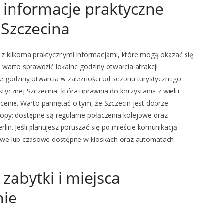
e informacje praktyczne
 Szczecina
z kilkoma praktycznymi informacjami, które mogą okazać się
arto sprawdzić lokalne godziny otwarcia atrakcji
e godziny otwarcia w zależności od sezonu turystycznego.
tycznej Szczecina, która uprawnia do korzystania z wielu
 cenie. Warto pamiętać o tym, że Szczecin jest dobrze
opy; dostępne są regularne połączenia kolejowe oraz
rlin. Jeśli planujesz poruszać się po mieście komunikacją
azowe lub czasowe dostępne w kioskach oraz automatach
 zabytki i miejsca
nie