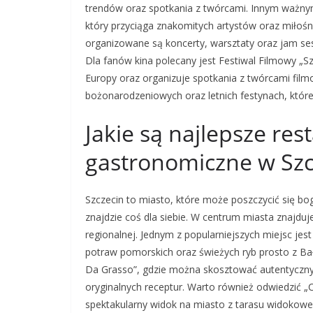
trendów oraz spotkania z twórcami. Innym ważnym 
który przyciąga znakomitych artystów oraz miłoś
organizowane są koncerty, warsztaty oraz jam se
Dla fanów kina polecany jest Festiwal Filmowy „Szc
Europy oraz organizuje spotkania z twórcami fi
bożonarodzeniowych oraz letnich festynach, które 
Jakie są najlepsze rest
gastronomiczne w Szc
Szczecin to miasto, które może poszczycić się b
znajdzie coś dla siebie. W centrum miasta znajduje
regionalnej. Jednym z popularniejszych miejsc jest
potraw pomorskich oraz świeżych ryb prosto z Bałt
Da Grasso”, gdzie można skosztować autentyczn
oryginalnych receptur. Warto również odwiedzić „Ca
spektakularny widok na miasto z tarasu widokowe