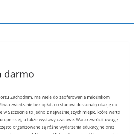
a darmo
omorzu Zachodnim, ma wiele do zaoferowania miłośnikom
żliwia zwiedzanie bez opłat, co stanowi doskonałą okazję do
 Szczecinie to jedno z najważniejszych miejsc, które warto
i europejskiej, a także wystawy czasowe. Warto zwrócić uwagę
ż często organizowane są różne wydarzenia edukacyjne oraz