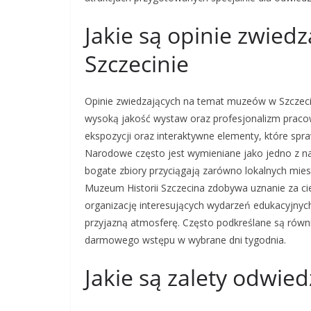
Jakie są opinie zwied
Szczecinie
Opinie zwiedzających na temat muzeów w Szczeci
wysoką jakość wystaw oraz profesjonalizm prac
ekspozycji oraz interaktywne elementy, które spra
Narodowe często jest wymieniane jako jedno z naj
bogate zbiory przyciągają zarówno lokalnych miesz
Muzeum Historii Szczecina zdobywa uznanie za cie
organizację interesujących wydarzeń edukacyjnyc
przyjazną atmosferę. Często podkreślane są równi
darmowego wstępu w wybrane dni tygodnia.
Jakie są zalety odwie