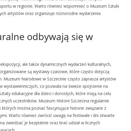
ansportu w regionie. Warto również wspomnieć o Muzeum Sztuki
ych artystów oraz organizuje różnorodne wydarzenia
uralne odbywają się w
 ekspozycji, ale także dynamicznych wydarzeń kulturalnych,
ie organizowane są wystawy czasowe, które często dotyczą
ch. Muzeum Narodowe w Szczecinie często zaprasza artystów
ów wystawienniczych, co pozwala na świeże spojrzenie na
aty edukacyjne dla dzieci i dorosłych, które mają na celu
ycznych uczestników. Muzeum Historii Szczecina regularnie
 których można poznać fascynujące historie związane z
ymi. Warto również zwrócić uwagę na festiwale i dni otwarte
 zwiedzać je bezpłatnie oraz brać udział w licznych
ających.