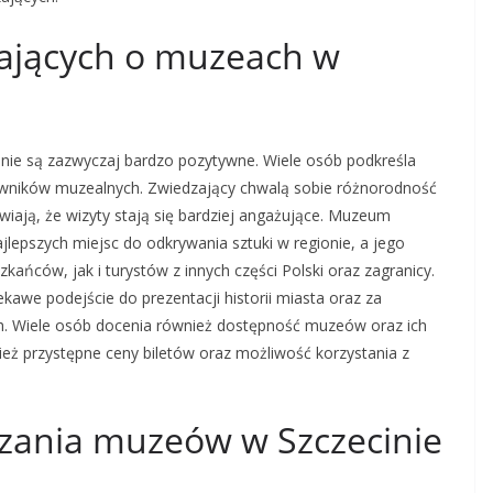
zających o muzeach w
nie są zazwyczaj bardzo pozytywne. Wiele osób podkreśla
owników muzealnych. Zwiedzający chwalą sobie różnorodność
wiają, że wizyty stają się bardziej angażujące. Muzeum
lepszych miejsc do odkrywania sztuki w regionie, a jego
kańców, jak i turystów z innych części Polski oraz zagranicy.
kawe podejście do prezentacji historii miasta oraz za
h. Wiele osób docenia również dostępność muzeów oraz ich
eż przystępne ceny biletów oraz możliwość korzystania z
dzania muzeów w Szczecinie