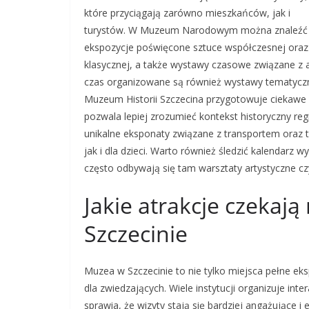
które przyciągają zarówno mieszkańców, jak i
turystów. W Muzeum Narodowym można znaleźć
ekspozycje poświęcone sztuce współczesnej oraz
klasycznej, a także wystawy czasowe związane z a
czas organizowane są również wystawy tematyczne
Muzeum Historii Szczecina przygotowuje ciekawe 
pozwala lepiej zrozumieć kontekst historyczny reg
unikalne eksponaty związane z transportem oraz 
jak i dla dzieci. Warto również śledzić kalendar
często odbywają się tam warsztaty artystyczne cz
Jakie atrakcje czekaj
Szczecinie
Muzea w Szczecinie to nie tylko miejsca pełne ek
dla zwiedzających. Wiele instytucji organizuje int
sprawia, że wizyty stają się bardziej angażując