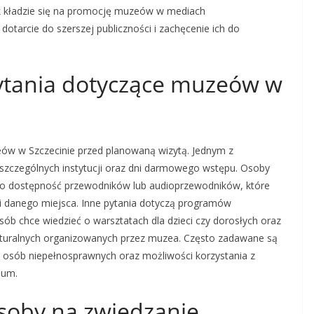
k kładzie się na promocję muzeów w mediach
dotarcie do szerszej publiczności i zachęcenie ich do
pytania dotyczące muzeów w
ów w Szczecinie przed planowaną wizytą. Jednym z
oszczególnych instytucji oraz dni darmowego wstępu. Osoby
 o dostępność przewodników lub audioprzewodników, które
i danego miejsca. Inne pytania dotyczą programów
ób chce wiedzieć o warsztatach dla dzieci czy dorosłych oraz
lturalnych organizowanych przez muzea. Często zadawane są
a osób niepełnosprawnych oraz możliwości korzystania z
eum.
osoby na zwiedzanie