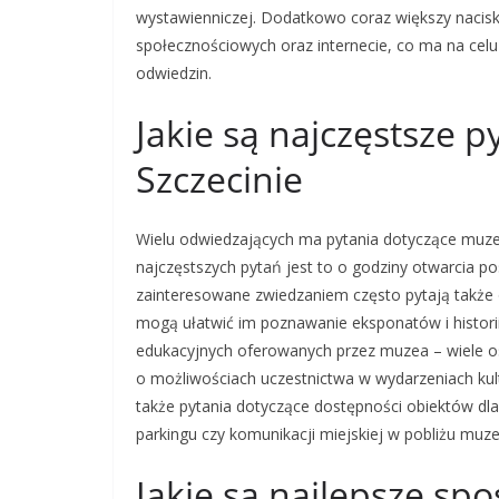
wystawienniczej. Dodatkowo coraz większy nacis
społecznościowych oraz internecie, co ma na celu 
odwiedzin.
Jakie są najczęstsze 
Szczecinie
Wielu odwiedzających ma pytania dotyczące muze
najczęstszych pytań jest to o godziny otwarcia p
zainteresowane zwiedzaniem często pytają także
mogą ułatwić im poznawanie eksponatów i histori
edukacyjnych oferowanych przez muzea – wiele os
o możliwościach uczestnictwa w wydarzeniach ku
także pytania dotyczące dostępności obiektów dl
parkingu czy komunikacji miejskiej w pobliżu muz
Jakie są najlepsze sp