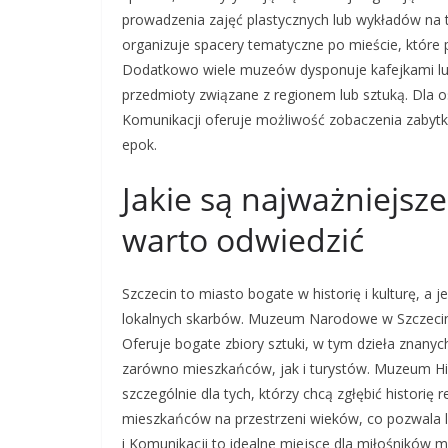
prowadzenia zajęć plastycznych lub wykładów na t
organizuje spacery tematyczne po mieście, które p
Dodatkowo wiele muzeów dysponuje kafejkami lub
przedmioty związane z regionem lub sztuką. Dla o
Komunikacji oferuje możliwość zobaczenia zabyt
epok.
Jakie są najważniejsz
warto odwiedzić
Szczecin to miasto bogate w historię i kulturę, 
lokalnych skarbów. Muzeum Narodowe w Szczecinie
Oferuje bogate zbiory sztuki, w tym dzieła znany
zarówno mieszkańców, jak i turystów. Muzeum Hist
szczególnie dla tych, którzy chcą zgłębić historię
mieszkańców na przestrzeni wieków, co pozwala l
i Komunikacji to idealne miejsce dla miłośników m