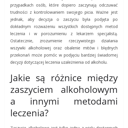
przypadkach osób, które dopiero zaczynają odczuwać
trudności z kontrolowaniem swojego picia. Ważne jest
jednak, aby decyzja o zaszyciu była podjęta po
dokładnym rozważeniu wszystkich dostępnych metod
leczenia i w porozumieniu z lekarzem specjalistą.
Ostatecznie, zrozumienie rzeczywistego działania
wszywki alkoholowej oraz obalenie mitów i błędnych
przekonań może pomóc w podjęciu bardziej świadomej
decyzji dotyczącej leczenia uzależnienia od alkoholu.
Jakie są różnice między
zaszyciem alkoholowym
a innymi metodami
leczenia?
Zaszycie alkoholowe jest tylko jedną z wielu dostępnych