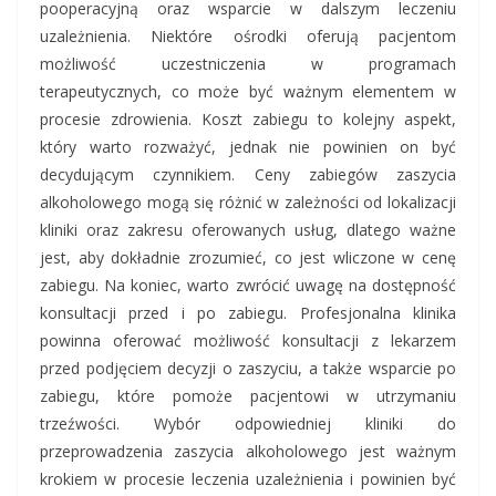
pooperacyjną oraz wsparcie w dalszym leczeniu
uzależnienia. Niektóre ośrodki oferują pacjentom
możliwość uczestniczenia w programach
terapeutycznych, co może być ważnym elementem w
procesie zdrowienia. Koszt zabiegu to kolejny aspekt,
który warto rozważyć, jednak nie powinien on być
decydującym czynnikiem. Ceny zabiegów zaszycia
alkoholowego mogą się różnić w zależności od lokalizacji
kliniki oraz zakresu oferowanych usług, dlatego ważne
jest, aby dokładnie zrozumieć, co jest wliczone w cenę
zabiegu. Na koniec, warto zwrócić uwagę na dostępność
konsultacji przed i po zabiegu. Profesjonalna klinika
powinna oferować możliwość konsultacji z lekarzem
przed podjęciem decyzji o zaszyciu, a także wsparcie po
zabiegu, które pomoże pacjentowi w utrzymaniu
trzeźwości. Wybór odpowiedniej kliniki do
przeprowadzenia zaszycia alkoholowego jest ważnym
krokiem w procesie leczenia uzależnienia i powinien być