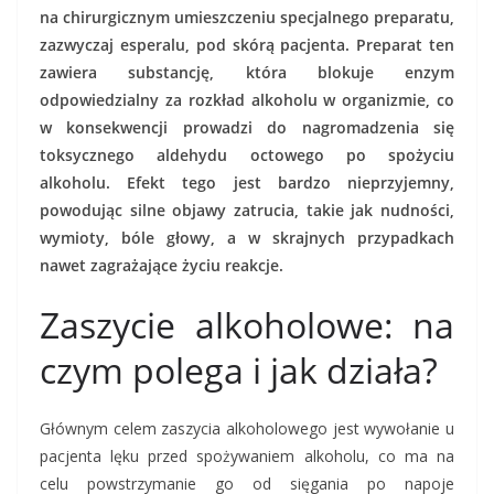
na chirurgicznym umieszczeniu specjalnego preparatu,
zazwyczaj esperalu, pod skórą pacjenta. Preparat ten
zawiera substancję, która blokuje enzym
odpowiedzialny za rozkład alkoholu w organizmie, co
w konsekwencji prowadzi do nagromadzenia się
toksycznego aldehydu octowego po spożyciu
alkoholu. Efekt tego jest bardzo nieprzyjemny,
powodując silne objawy zatrucia, takie jak nudności,
wymioty, bóle głowy, a w skrajnych przypadkach
nawet zagrażające życiu reakcje.
Zaszycie alkoholowe: na
czym polega i jak działa?
Głównym celem zaszycia alkoholowego jest wywołanie u
pacjenta lęku przed spożywaniem alkoholu, co ma na
celu powstrzymanie go od sięgania po napoje