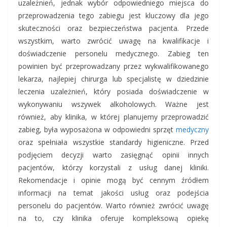
uzależnień, jednak wybór odpowiedniego miejsca do
przeprowadzenia tego zabiegu jest kluczowy dla jego
skuteczności oraz bezpieczeństwa pacjenta. Przede
wszystkim, warto zwrócić uwagę na kwalifikacje i
doświadczenie personelu medycznego. Zabieg ten
powinien być przeprowadzany przez wykwalifikowanego
lekarza, najlepiej chirurga lub specjalistę w dziedzinie
leczenia uzależnień, który posiada doświadczenie w
wykonywaniu wszywek alkoholowych. Ważne jest
również, aby klinika, w której planujemy przeprowadzić
zabieg, była wyposażona w odpowiedni sprzęt
medyczny
oraz spełniała wszystkie standardy higieniczne. Przed
podjęciem decyzji warto zasięgnąć opinii innych
pacjentów, którzy korzystali z usług danej kliniki.
Rekomendacje i opinie mogą być cennym źródłem
informacji na temat jakości usług oraz podejścia
personelu do pacjentów. Warto również zwrócić uwagę
na to, czy klinika oferuje kompleksową opiekę