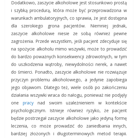
Dodatkowo, zaszycie alkoholowe jest stosunkowo prostą
i szybką procedurą, która może być przeprowadzona w
warunkach ambulatoryjnych, co sprawia, że jest dostępna
dla szerokiego grona pacjentów. Niemniej jednak,
zaszycie alkoholowe niesie ze sobą również pewne
zagrożenia. Przede wszystkim, jeśli pacjent zdecyduje się
na spożycie alkoholu mimo wszywki, może to prowadzić
do bardzo poważnych konsekwencji zdrowotnych, w tym
do uszkodzenia wątroby, niewydolności nerek, a nawet
do śmierci. Ponadto, zaszycie alkoholowe nie rozwiązuje
przyczyn problemu alkoholowego, a jedynie zapobiega
jego objawom. Dlatego też, wiele osób po zakończeniu
działania wszywki wraca do nałogu, ponieważ nie podjęły
one
pracy
nad swoim uzależnieniem w kontekście
psychologicznym. Istnieje również ryzyko, że pacjent
będzie postrzegał zaszycie alkoholowe jako jedyną formę
leczenia, co może prowadzić do zaniedbania innych,
bardziej złożonych i długoterminowych metod terapii.