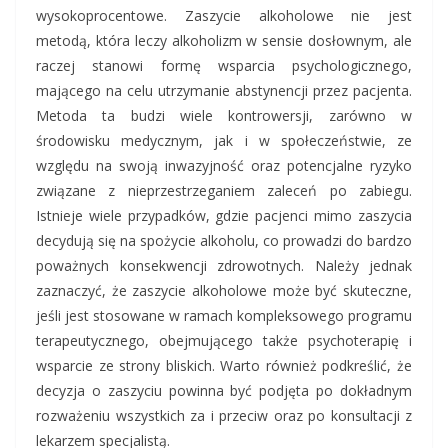
wysokoprocentowe. Zaszycie alkoholowe nie jest
metodą, która leczy alkoholizm w sensie dosłownym, ale
raczej stanowi formę wsparcia psychologicznego,
mającego na celu utrzymanie abstynencji przez pacjenta.
Metoda ta budzi wiele kontrowersji, zarówno w
środowisku medycznym, jak i w społeczeństwie, ze
względu na swoją inwazyjność oraz potencjalne ryzyko
związane z nieprzestrzeganiem zaleceń po zabiegu.
Istnieje wiele przypadków, gdzie pacjenci mimo zaszycia
decydują się na spożycie alkoholu, co prowadzi do bardzo
poważnych konsekwencji zdrowotnych. Należy jednak
zaznaczyć, że zaszycie alkoholowe może być skuteczne,
jeśli jest stosowane w ramach kompleksowego programu
terapeutycznego, obejmującego także psychoterapię i
wsparcie ze strony bliskich. Warto również podkreślić, że
decyzja o zaszyciu powinna być podjęta po dokładnym
rozważeniu wszystkich za i przeciw oraz po konsultacji z
lekarzem specjalistą.