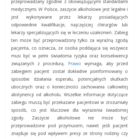
przeprowadzany zgodnie z obowiązującymi standardami
medycznymi. W Polsce, zaszycie alkoholowe jest legalne i
jest wykonywane przez lekarzy posiadających
odpowiednie kwalifikacje, najczęściej chirurgów lub
lekarzy specjalizujących się w leczeniu uzależnień. Zabieg
ten może być przeprowadzony tylko za wyraźną zgodą
pacjenta, co oznacza, że osoba poddająca się wszywce
musi być w pełni świadoma ryzyka oraz konsekwencji
związanych z procedurą.
Prawo
wymaga, aby przed
zabiegiem pacjent został dokładnie poinformowany o
sposobie działania esperalu, potencjalnych skutkach
ubocznych oraz o konieczności zachowania całkowitej
abstynencji od alkoholu. Wszelkie informacje dotyczące
zabiegu muszą być przekazane pacjentowi w zrozumiały
sposób, co jest kluczowe dla wyrażenia świadomej
zgody. Zaszycie alkoholowe nie może być
przeprowadzone pod przymusem, nawet jeśli pacjent
znajduje się pod wpływem presji ze strony rodziny czy