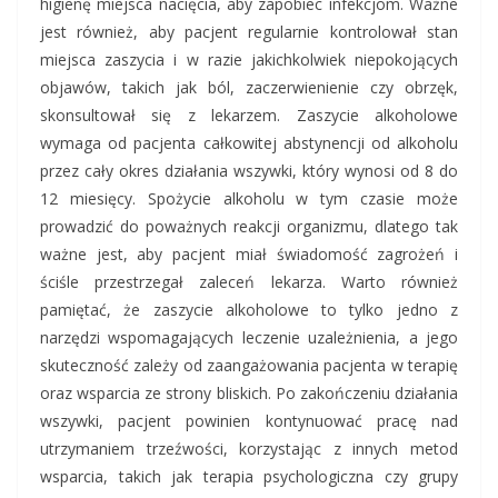
higienę miejsca nacięcia, aby zapobiec infekcjom. Ważne
jest również, aby pacjent regularnie kontrolował stan
miejsca zaszycia i w razie jakichkolwiek niepokojących
objawów, takich jak ból, zaczerwienienie czy obrzęk,
skonsultował się z lekarzem. Zaszycie alkoholowe
wymaga od pacjenta całkowitej abstynencji od alkoholu
przez cały okres działania wszywki, który wynosi od 8 do
12 miesięcy. Spożycie alkoholu w tym czasie może
prowadzić do poważnych reakcji organizmu, dlatego tak
ważne jest, aby pacjent miał świadomość zagrożeń i
ściśle przestrzegał zaleceń lekarza. Warto również
pamiętać, że zaszycie alkoholowe to tylko jedno z
narzędzi wspomagających leczenie uzależnienia, a jego
skuteczność zależy od zaangażowania pacjenta w terapię
oraz wsparcia ze strony bliskich. Po zakończeniu działania
wszywki, pacjent powinien kontynuować pracę nad
utrzymaniem trzeźwości, korzystając z innych metod
wsparcia, takich jak terapia psychologiczna czy grupy