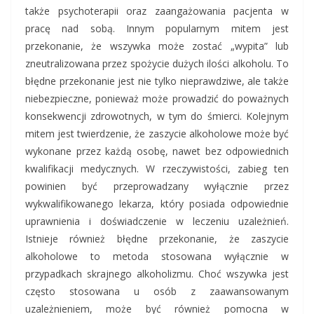
także psychoterapii oraz zaangażowania pacjenta w
pracę nad sobą. Innym popularnym mitem jest
przekonanie, że wszywka może zostać „wypita” lub
zneutralizowana przez spożycie dużych ilości alkoholu. To
błędne przekonanie jest nie tylko nieprawdziwe, ale także
niebezpieczne, ponieważ może prowadzić do poważnych
konsekwencji zdrowotnych, w tym do śmierci. Kolejnym
mitem jest twierdzenie, że zaszycie alkoholowe może być
wykonane przez każdą osobę, nawet bez odpowiednich
kwalifikacji medycznych. W rzeczywistości, zabieg ten
powinien być przeprowadzany wyłącznie przez
wykwalifikowanego lekarza, który posiada odpowiednie
uprawnienia i doświadczenie w leczeniu uzależnień.
Istnieje również błędne przekonanie, że zaszycie
alkoholowe to metoda stosowana wyłącznie w
przypadkach skrajnego alkoholizmu. Choć wszywka jest
często stosowana u osób z zaawansowanym
uzależnieniem, może być również pomocna w