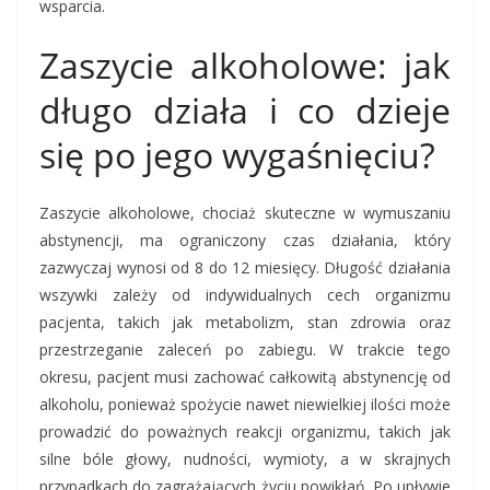
wsparcia.
Zaszycie alkoholowe: jak
długo działa i co dzieje
się po jego wygaśnięciu?
Zaszycie alkoholowe, chociaż skuteczne w wymuszaniu
abstynencji, ma ograniczony czas działania, który
zazwyczaj wynosi od 8 do 12 miesięcy. Długość działania
wszywki zależy od indywidualnych cech organizmu
pacjenta, takich jak metabolizm, stan zdrowia oraz
przestrzeganie zaleceń po zabiegu. W trakcie tego
okresu, pacjent musi zachować całkowitą abstynencję od
alkoholu, ponieważ spożycie nawet niewielkiej ilości może
prowadzić do poważnych reakcji organizmu, takich jak
silne bóle głowy, nudności, wymioty, a w skrajnych
przypadkach do zagrażających życiu powikłań. Po upływie