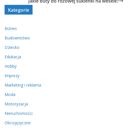
Jakie buty do różowej sukienki na wesele?
Kategorie
Biznes
Budownictwo
Dziecko
Edukacja
Hobby
Imprezy
Marketing i reklama
Moda
Motoryzacja
Nieruchomości
Obcojęzyczne