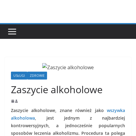
Przejdź
do
treści
USŁUGI
ZDROWIE
Zaszycie alkoholowe
Zaszycie alkoholowe, znane również jako
wszywka
alkoholowa
, jest jednym z najbardziej
kontrowersyjnych, a jednocześnie popularnych
sposobów leczenia alkoholizmu. Procedura ta polega