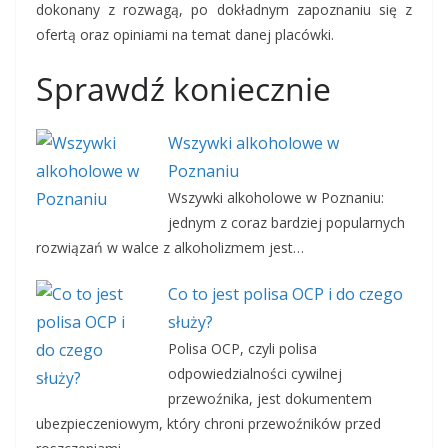
dokonany z rozwagą, po dokładnym zapoznaniu się z
ofertą oraz opiniami na temat danej placówki.
Sprawdź koniecznie
Wszywki alkoholowe w
Poznaniu
Wszywki alkoholowe w Poznaniu:
jednym z coraz bardziej popularnych
rozwiązań w walce z alkoholizmem jest…
Co to jest polisa OCP i do czego
służy?
Polisa OCP, czyli polisa
odpowiedzialności cywilnej
przewoźnika, jest dokumentem
ubezpieczeniowym, który chroni przewoźników przed