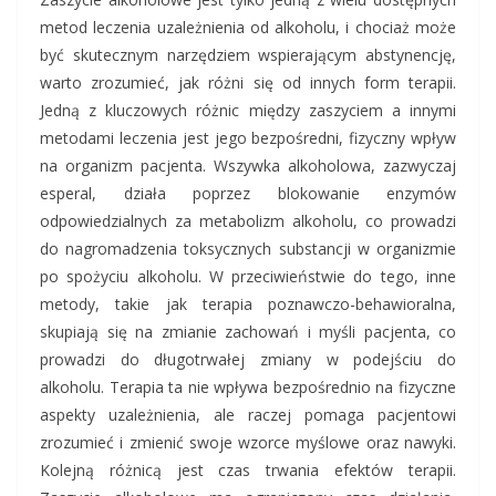
metod leczenia uzależnienia od alkoholu, i chociaż może
być skutecznym narzędziem wspierającym abstynencję,
warto zrozumieć, jak różni się od innych form terapii.
Jedną z kluczowych różnic między zaszyciem a innymi
metodami leczenia jest jego bezpośredni, fizyczny wpływ
na organizm pacjenta. Wszywka alkoholowa, zazwyczaj
esperal, działa poprzez blokowanie enzymów
odpowiedzialnych za metabolizm alkoholu, co prowadzi
do nagromadzenia toksycznych substancji w organizmie
po spożyciu alkoholu. W przeciwieństwie do tego, inne
metody, takie jak terapia poznawczo-behawioralna,
skupiają się na zmianie zachowań i myśli pacjenta, co
prowadzi do długotrwałej zmiany w podejściu do
alkoholu. Terapia ta nie wpływa bezpośrednio na fizyczne
aspekty uzależnienia, ale raczej pomaga pacjentowi
zrozumieć i zmienić swoje wzorce myślowe oraz nawyki.
Kolejną różnicą jest czas trwania efektów terapii.