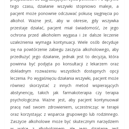
tego czasu, działanie wszywki stopniowo maleje, a
pacjent może ponownie odczuwać pokusę sięgnięcia po
alkohol. Ważne jest, aby w okresie, gdy wszywka
przestaje działać, pacjent miał świadomość, że jego
ochrona przed alkoholem wygasa i że dalsze leczenie
uzależnienia wymaga kontynuacji. Wiele osób decyduje
się na powtórzenie zabiegu zaszycia alkoholowego, aby
przedłużyć jego działanie, jednak jest to decyzja, która
powinna być podjęta po konsultacji z lekarzem oraz
dokładnym rozważeniu wszystkich dostępnych opcji
leczenia. Po wygaśnięciu działania wszywki, pacjent może
również skorzystać z innych metod wspierających
abstynencję, takich jak farmakoterapia czy terapia
psychologiczna. Ważne jest, aby pacjent kontynuował
pracę nad swoim zdrowieniem, uczestnicząc w terapii
oraz korzystając z wsparcia grupowego lub rodzinnego.
Zaszycie alkoholowe może być skutecznym narzędziem
w walce z alkoholizmem, ale jego działanie jest