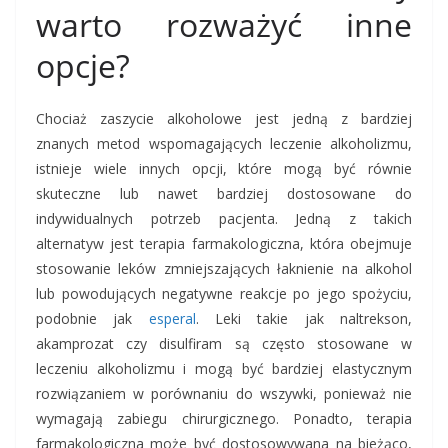
warto rozważyć inne
opcje?
Chociaż zaszycie alkoholowe jest jedną z bardziej
znanych metod wspomagających leczenie alkoholizmu,
istnieje wiele innych opcji, które mogą być równie
skuteczne lub nawet bardziej dostosowane do
indywidualnych potrzeb pacjenta. Jedną z takich
alternatyw jest terapia farmakologiczna, która obejmuje
stosowanie leków zmniejszających łaknienie na alkohol
lub powodujących negatywne reakcje po jego spożyciu,
podobnie jak
esperal
. Leki takie jak naltrekson,
akamprozat czy disulfiram są często stosowane w
leczeniu alkoholizmu i mogą być bardziej elastycznym
rozwiązaniem w porównaniu do wszywki, ponieważ nie
wymagają zabiegu chirurgicznego. Ponadto, terapia
farmakologiczna może być dostosowywana na bieżąco,