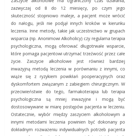
Zaszycie alkoholowe ma ograniczony czas działania,
zazwyczaj od 8 do 12 miesięcy, po czym jego
skuteczność stopniowo maleje, a pacjent może wrócić
do nałogu, jeśli nie podjął innych kroków w kierunku
leczenia. Inne metody, takie jak uczestnictwo w grupach
wsparcia (np. Anonimowi Alkoholicy) czy regularna terapia
psychologiczna, mogą oferować długotrwałe wsparcie,
które pomaga pacjentowi utrzymać trzeźwość przez całe
życie. Zaszycie alkoholowe jest również bardziej
inwazyjną metodą leczenia w porównaniu z innymi, co
wiąże się z ryzykiem powikłań pooperacyjnych oraz
dyskomfortem związanym z zabiegiem chirurgicznym. W
przeciwieństwie do tego, farmakoterapia lub terapia
psychologiczna są mniej inwazyjne i mogą być
dostosowywane w miarę postępów pacjenta w leczeniu.
Ostatecznie, wybór między zaszyciem alkoholowym a
innymi metodami leczenia powinien być dokonany po
dokładnym rozważeniu indywidualnych potrzeb pacjenta