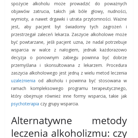
spożycie alkoholu może prowadzić do poważnych
objawów zatrucia, takich jak bóle głowy, nudności,
wymioty, a nawet drgawki i utrata przytomności. Ważne
jest, aby pacjent był świadomy tych zagrożeń i
przestrzegał zaleceń lekarza. Zaszycie alkoholowe może
być powtarzane, jeśli pacjent uzna, że nadal potrzebuje
wsparcia w walce z nałogiem, jednak każdorazowo
decyzja o ponownym zabiegu powinna być dobrze
przemyślana i skonsultowana z lekarzem. Procedura
zaszycia alkoholowego jest jedną z wielu metod leczenia
uzależnienia
od alkoholu i powinna być stosowana w
ramach kompleksowego programu terapeutycznego,
który obejmuje również inne formy wsparcia, takie jak
psychoterapia
czy grupy wsparcia.
Alternatywne metody
leczenia alkoholizmu: czy