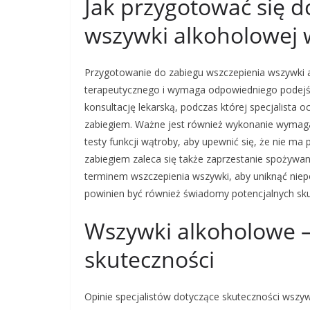
Jak przygotować się d
wszywki alkoholowej
Przygotowanie do zabiegu wszczepienia wszywki 
terapeutycznego i wymaga odpowiedniego podejśc
konsultację lekarską, podczas której specjalista 
zabiegiem. Ważne jest również wykonanie wymagan
testy funkcji wątroby, aby upewnić się, że nie m
zabiegiem zaleca się także zaprzestanie spożywa
terminem wszczepienia wszywki, aby uniknąć niep
powinien być również świadomy potencjalnych sk
Wszywki alkoholowe – 
skuteczności
Opinie specjalistów dotyczące skuteczności wszy