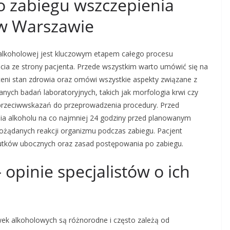
o zabiegu wszczepienia
 w Warszawie
alkoholowej jest kluczowym etapem całego procesu
ia ze strony pacjenta. Przede wszystkim warto umówić się na
oceni stan zdrowia oraz omówi wszystkie aspekty związane z
ych badań laboratoryjnych, takich jak morfologia krwi czy
a przeciwwskazań do przeprowadzenia procedury. Przed
nia alkoholu na co najmniej 24 godziny przed planowanym
ożądanych reakcji organizmu podczas zabiegu. Pacjent
utków ubocznych oraz zasad postępowania po zabiegu.
opinie specjalistów o ich
wek alkoholowych są różnorodne i często zależą od