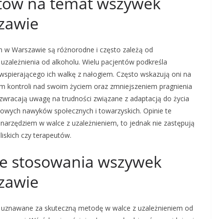
entów na temat wszywek
zawie
 w Warszawie są różnorodne i często zależą od
uzależnienia od alkoholu. Wielu pacjentów podkreśla
wspierającego ich walkę z nałogiem. Często wskazują oni na
m kontroli nad swoim życiem oraz zmniejszeniem pragnienia
 zwracają uwagę na trudności związane z adaptacją do życia
owych nawyków społecznych i towarzyskich. Opinie te
arzędziem w walce z uzależnieniem, to jednak nie zastępują
liskich czy terapeutów.
zne stosowania wszywek
zawie
 uznawane za skuteczną metodę w walce z uzależnieniem od