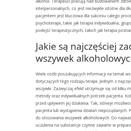
alkohol. Terapeuci pracują nad budowaniem zdr
interpersonalnych, co jest niezwykle istotne dla 
pacjentem jest kluczowa dla sukcesu całego proc
psychoterapii, takie jak terapia indywidualna, gr
podejść terapeutycznych, takich jak terapia poz
Jakie są najczęściej 
wszywek alkoholowyc
Wiele osób poszukujących informacji na temat 
dotyczących tego rodzaju terapii. Jednym z najczę
wszywki. Zazwyczaj efekt utrzymuje się od kilku m
metody oraz indywidualnych potrzeb pacjenta. Ko
przed upływem jej działania. Tak, istnieje możliw
pacjenta lub wystąpienia działań niepożądanych. P
do stosowania wszywek alkoholowych. Do najważn
uczulenia na substancje czynne zawarte w prepar