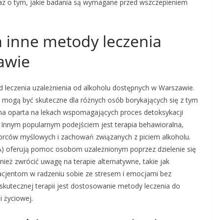
 oraz o tym, jakie badania są wymagane przed wszczepieniem
 inne metody leczenia
awie
 leczenia uzależnienia od alkoholu dostępnych w Warszawie.
óre mogą być skuteczne dla różnych osób borykających się z tym
na oparta na lekach wspomagających proces detoksykacji
. Innym popularnym podejściem jest terapia behawioralna,
orców myślowych i zachowań związanych z piciem alkoholu.
AA) oferują pomoc osobom uzależnionym poprzez dzielenie się
eż zwrócić uwagę na terapie alternatywne, takie jak
cjentom w radzeniu sobie ze stresem i emocjami bez
skutecznej terapii jest dostosowanie metody leczenia do
i życiowej.