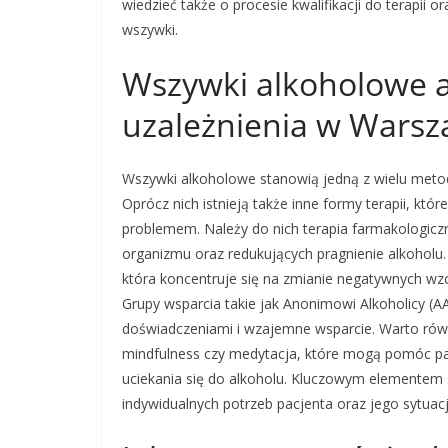
wiedzieć także o procesie kwalifikacji do terapii
wszywki.
Wszywki alkoholowe a
uzależnienia w Warsz
Wszywki alkoholowe stanowią jedną z wielu metod
Oprócz nich istnieją także inne formy terapii, kt
problemem. Należy do nich terapia farmakologicz
organizmu oraz redukujących pragnienie alkoholu
która koncentruje się na zmianie negatywnych wz
Grupy wsparcia takie jak Anonimowi Alkoholicy (
doświadczeniami i wzajemne wsparcie. Warto równi
mindfulness czy medytacja, które mogą pomóc pa
uciekania się do alkoholu. Kluczowym elementem 
indywidualnych potrzeb pacjenta oraz jego sytuacj