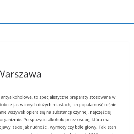
 Warszawa
antyalkoholowe, to specjalistyczne preparaty stosowane w
dobnie jak w innych dużych miastach, ich popularność rośnie
ie wszywek opiera się na substancji czynnej, najczęściej
w organizmie. Po spożyciu alkoholu przez osobę, która ma
awy, takie jak nudności, wymioty czy bóle głowy. Taki stan