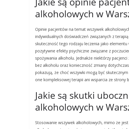
Jakie są opinie pacj
alkoholowych w Wars
Opinie pacjentów na temat wszywek alkoholowych
indywidualnych doświadczeń związanych z terapią 
skuteczność tego rodzaju leczenia jako elementu 
pozytywne efekty psychiczne związane z poczucie
spożywania alkoholu. Jednakże niektórzy pacjenci
bez alkoholu oraz konieczność zmiany dotychczas
pokazują, że choć wszywki mogą być skutecznym n
one kompleksowej terapii ani wsparcia ze strony b
Jakie są skutki uboc
alkoholowych w Wars
Stosowanie wszywek alkoholowych, mimo że jest