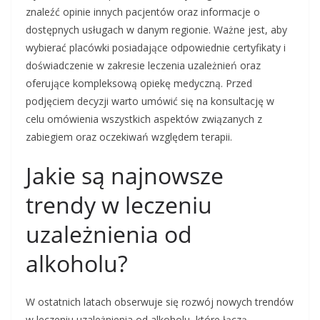
znaleźć opinie innych pacjentów oraz informacje o
dostępnych usługach w danym regionie. Ważne jest, aby
wybierać placówki posiadające odpowiednie certyfikaty i
doświadczenie w zakresie leczenia uzależnień oraz
oferujące kompleksową opiekę medyczną. Przed
podjęciem decyzji warto umówić się na konsultację w
celu omówienia wszystkich aspektów związanych z
zabiegiem oraz oczekiwań względem terapii.
Jakie są najnowsze
trendy w leczeniu
uzależnienia od
alkoholu?
W ostatnich latach obserwuje się rozwój nowych trendów
w leczeniu uzależnienia od alkoholu, które łączą