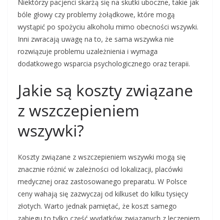
Niektórzy pacjenci skarżą się na skutki uboczne, takie jak
bóle głowy czy problemy żołądkowe, które mogą
wystąpić po spożyciu alkoholu mimo obecności wszywki.
Inni zwracają uwagę na to, że sama wszywka nie
rozwiązuje problemu uzależnienia i wymaga
dodatkowego wsparcia psychologicznego oraz terapii.
Jakie są koszty związane
z wszczepieniem
wszywki?
Koszty związane z wszczepieniem wszywki mogą się
znacznie różnić w zależności od lokalizacji, placówki
medycznej oraz zastosowanego preparatu. W Polsce
ceny wahają się zazwyczaj od kilkuset do kilku tysięcy
złotych. Warto jednak pamiętać, że koszt samego
zabiegu to tylko część wydatków związanych z leczeniem