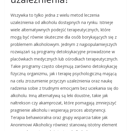
Wszywka to tylko jedna z wielu metod leczenia
uzależnienia od alkoholu dostępnych na rynku. Istnieje
wiele alternatywnych podejść terapeutycznych, które
mogą być równie skuteczne dla osób borykających się z
problemem alkoholowym. Jednym z najpopularniejszych
rozwiązań są programy detoksykacyjne prowadzone w
placówkach medycznych lub ośrodkach terapeutycznych.
Takie programy często obejmują zarówno detoksykację
fizyczną organizmu, jak i terapię psychologiczną mającą
na celu zrozumienie przyczyn uzależnienia oraz naukę
radzenia sobie z trudnymi emocjami bez uciekania się do
alkoholu. Inną alternatywą są leki doustne, takie jak
naltrekson czy akamprozat, które pomagają zmniejszyć
pragnienie alkoholu i wspierają proces abstynencji.
Terapia behawioralna oraz grupy wsparcia takie jak
Anonimowi Alkoholicy również stanowią istotny element