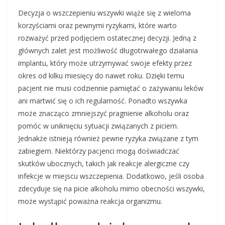
Decyzja o wszczepieniu wszywki wiąże się z wieloma
korzyściami oraz pewnymi ryzykami, które warto
rozważyć przed podjęciem ostatecznej decyzji. Jedną z
głównych zalet jest możliwość długotrwałego działania
implantu, który może utrzymywać swoje efekty przez
okres od kilku miesięcy do nawet roku. Dzięki temu
pacjent nie musi codziennie pamiętać o zażywaniu leków
ani martwić się o ich regularność. Ponadto wszywka
może znacząco zmniejszyć pragnienie alkoholu oraz
pomóc w uniknięciu sytuacji związanych z piciem.
Jednakże istnieją również pewne ryzyka związane z tym
zabiegiem. Niektórzy pacjenci mogą doświadczać
skutków ubocznych, takich jak reakcje alergiczne czy
infekcje w miejscu wszczepienia. Dodatkowo, jeśli osoba
zdecyduje się na picie alkoholu mimo obecności wszywki,
może wystąpić poważna reakcja organizmu.