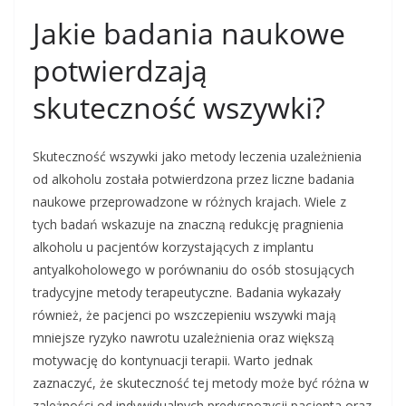
Jakie badania naukowe
potwierdzają
skuteczność wszywki?
Skuteczność wszywki jako metody leczenia uzależnienia
od alkoholu została potwierdzona przez liczne badania
naukowe przeprowadzone w różnych krajach. Wiele z
tych badań wskazuje na znaczną redukcję pragnienia
alkoholu u pacjentów korzystających z implantu
antyalkoholowego w porównaniu do osób stosujących
tradycyjne metody terapeutyczne. Badania wykazały
również, że pacjenci po wszczepieniu wszywki mają
mniejsze ryzyko nawrotu uzależnienia oraz większą
motywację do kontynuacji terapii. Warto jednak
zaznaczyć, że skuteczność tej metody może być różna w
zależności od indywidualnych predyspozycji pacjenta oraz