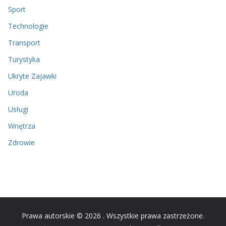
Sport
Technologie
Transport
Turystyka
Ukryte Zajawki
Uroda
Usługi
Wnętrza
Zdrowie
Prawa autorskie © 2026
. Wszystkie prawa zastrzeżone.