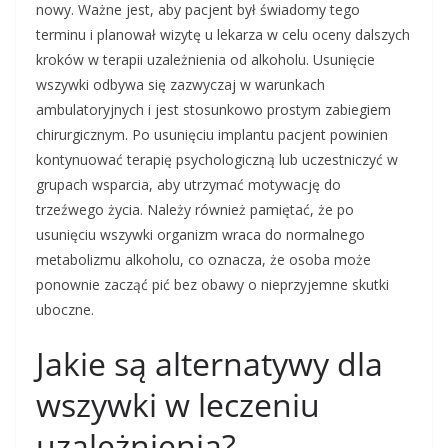
nowy. Ważne jest, aby pacjent był świadomy tego
terminu i planował wizytę u lekarza w celu oceny dalszych
kroków w terapii uzależnienia od alkoholu. Usunięcie
wszywki odbywa się zazwyczaj w warunkach
ambulatoryjnych i jest stosunkowo prostym zabiegiem
chirurgicznym. Po usunięciu implantu pacjent powinien
kontynuować terapię psychologiczną lub uczestniczyć w
grupach wsparcia, aby utrzymać motywację do
trzeźwego życia. Należy również pamiętać, że po
usunięciu wszywki organizm wraca do normalnego
metabolizmu alkoholu, co oznacza, że osoba może
ponownie zacząć pić bez obawy o nieprzyjemne skutki
uboczne.
Jakie są alternatywy dla
wszywki w leczeniu
uzależnienia?