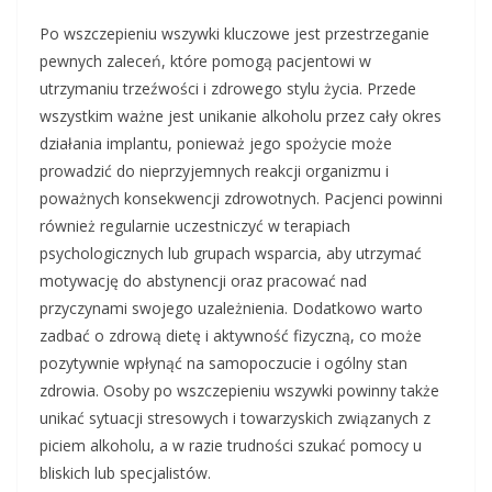
Po wszczepieniu wszywki kluczowe jest przestrzeganie
pewnych zaleceń, które pomogą pacjentowi w
utrzymaniu trzeźwości i zdrowego stylu życia. Przede
wszystkim ważne jest unikanie alkoholu przez cały okres
działania implantu, ponieważ jego spożycie może
prowadzić do nieprzyjemnych reakcji organizmu i
poważnych konsekwencji zdrowotnych. Pacjenci powinni
również regularnie uczestniczyć w terapiach
psychologicznych lub grupach wsparcia, aby utrzymać
motywację do abstynencji oraz pracować nad
przyczynami swojego uzależnienia. Dodatkowo warto
zadbać o zdrową dietę i aktywność fizyczną, co może
pozytywnie wpłynąć na samopoczucie i ogólny stan
zdrowia. Osoby po wszczepieniu wszywki powinny także
unikać sytuacji stresowych i towarzyskich związanych z
piciem alkoholu, a w razie trudności szukać pomocy u
bliskich lub specjalistów.