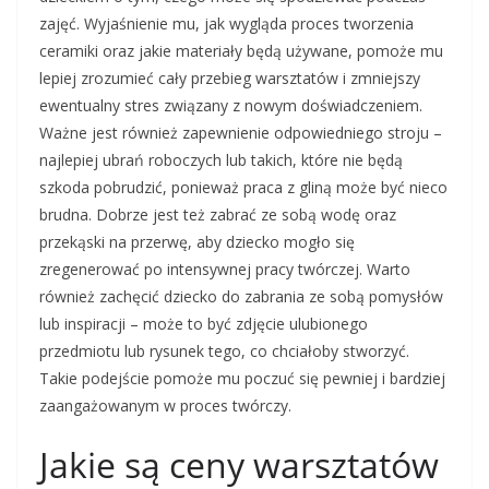
zajęć. Wyjaśnienie mu, jak wygląda proces tworzenia
ceramiki oraz jakie materiały będą używane, pomoże mu
lepiej zrozumieć cały przebieg warsztatów i zmniejszy
ewentualny stres związany z nowym doświadczeniem.
Ważne jest również zapewnienie odpowiedniego stroju –
najlepiej ubrań roboczych lub takich, które nie będą
szkoda pobrudzić, ponieważ praca z gliną może być nieco
brudna. Dobrze jest też zabrać ze sobą wodę oraz
przekąski na przerwę, aby dziecko mogło się
zregenerować po intensywnej pracy twórczej. Warto
również zachęcić dziecko do zabrania ze sobą pomysłów
lub inspiracji – może to być zdjęcie ulubionego
przedmiotu lub rysunek tego, co chciałoby stworzyć.
Takie podejście pomoże mu poczuć się pewniej i bardziej
zaangażowanym w proces twórczy.
Jakie są ceny warsztatów