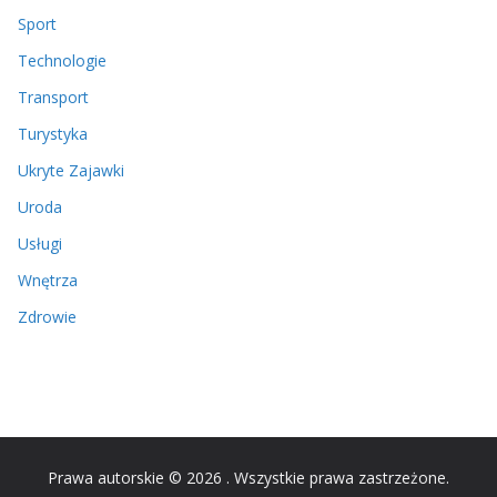
Sport
Technologie
Transport
Turystyka
Ukryte Zajawki
Uroda
Usługi
Wnętrza
Zdrowie
Prawa autorskie © 2026
. Wszystkie prawa zastrzeżone.