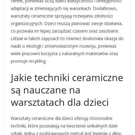
cenne, ponieważ uczą dzieci elastyczności i umiejętności
adaptacji w zmieniających się warunkach. Dodatkowo,
warsztaty ceramiczne sprzyjają rozwijaniu zdolności
organizacyjnych. Dzieci muszą planować swoje działania,
co pozwala im lepiej zarządzać czasem oraz zasobami.
Udział w takich zajęciach to również doskonała okazja do
nauki o ekologii i zrównoważonym rozwoju, ponieważ
wiele pracowni korzysta z naturalnych materiałów oraz
promuje recykling.
Jakie techniki ceramiczne
są nauczane na
warsztatach dla dzieci
Warsztaty ceramiczne dla dzieci oferują różnorodne
techniki, które pozwalają na tworzenie unikalnych dzieł
sztuki. Jedną z podstawowych metod jest lepienie z gliny,