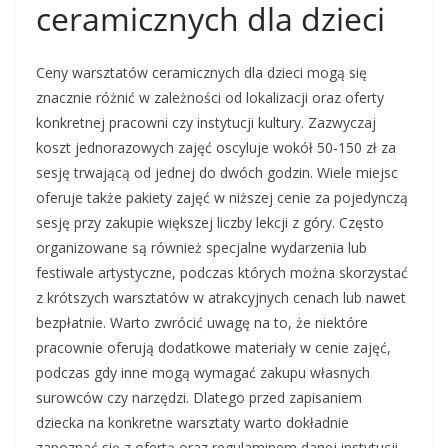
ceramicznych dla dzieci
Ceny warsztatów ceramicznych dla dzieci mogą się
znacznie różnić w zależności od lokalizacji oraz oferty
konkretnej pracowni czy instytucji kultury. Zazwyczaj
koszt jednorazowych zajęć oscyluje wokół 50-150 zł za
sesję trwającą od jednej do dwóch godzin. Wiele miejsc
oferuje także pakiety zajęć w niższej cenie za pojedynczą
sesję przy zakupie większej liczby lekcji z góry. Często
organizowane są również specjalne wydarzenia lub
festiwale artystyczne, podczas których można skorzystać
z krótszych warsztatów w atrakcyjnych cenach lub nawet
bezpłatnie. Warto zwrócić uwagę na to, że niektóre
pracownie oferują dodatkowe materiały w cenie zajęć,
podczas gdy inne mogą wymagać zakupu własnych
surowców czy narzędzi. Dlatego przed zapisaniem
dziecka na konkretne warsztaty warto dokładnie
zapoznać się z ofertą oraz regulaminem danej instytucji.