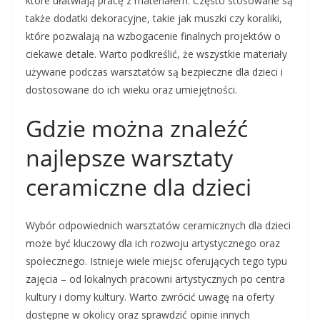
które ułatwiają pracę z materiałem. Często stosowane są
także dodatki dekoracyjne, takie jak muszki czy koraliki,
które pozwalają na wzbogacenie finalnych projektów o
ciekawe detale. Warto podkreślić, że wszystkie materiały
używane podczas warsztatów są bezpieczne dla dzieci i
dostosowane do ich wieku oraz umiejętności.
Gdzie można znaleźć
najlepsze warsztaty
ceramiczne dla dzieci
Wybór odpowiednich warsztatów ceramicznych dla dzieci
może być kluczowy dla ich rozwoju artystycznego oraz
społecznego. Istnieje wiele miejsc oferujących tego typu
zajęcia – od lokalnych pracowni artystycznych po centra
kultury i domy kultury. Warto zwrócić uwagę na oferty
dostępne w okolicy oraz sprawdzić opinie innych