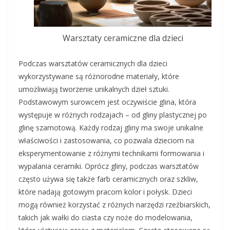
Warsztaty ceramiczne dla dzieci
Podczas warsztatów ceramicznych dla dzieci
wykorzystywane są różnorodne materiały, które
umożliwiają tworzenie unikalnych dzieł sztuki.
Podstawowym surowcem jest oczywiście glina, która
występuje w różnych rodzajach – od gliny plastycznej po
glinę szamotową. Każdy rodzaj gliny ma swoje unikalne
właściwości i zastosowania, co pozwala dzieciom na
eksperymentowanie z różnymi technikami formowania i
wypalania ceramiki. Oprócz gliny, podczas warsztatów
często używa się także farb ceramicznych oraz szkliw,
które nadają gotowym pracom kolor i połysk. Dzieci
mogą również korzystać z różnych narzędzi rzeźbiarskich,
takich jak wałki do ciasta czy noże do modelowania,