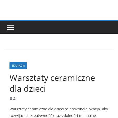
Przejdź
do
treści
EDUKACJA
Warsztaty ceramiczne
dla dzieci
Warsztaty ceramiczne dla dzieci to doskonała okazja, aby
rozwijać ich kreatywność oraz zdolności manualne.