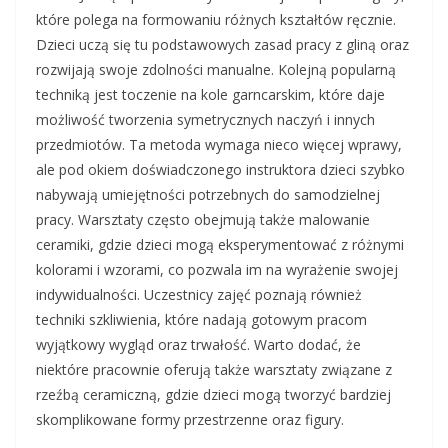
które polega na formowaniu różnych kształtów ręcznie.
Dzieci uczą się tu podstawowych zasad pracy z gliną oraz
rozwijają swoje zdolności manualne. Kolejną popularną
techniką jest toczenie na kole garncarskim, które daje
możliwość tworzenia symetrycznych naczyń i innych
przedmiotów. Ta metoda wymaga nieco więcej wprawy,
ale pod okiem doświadczonego instruktora dzieci szybko
nabywają umiejętności potrzebnych do samodzielnej
pracy. Warsztaty często obejmują także malowanie
ceramiki, gdzie dzieci mogą eksperymentować z różnymi
kolorami i wzorami, co pozwala im na wyrażenie swojej
indywidualności. Uczestnicy zajęć poznają również
techniki szkliwienia, które nadają gotowym pracom
wyjątkowy wygląd oraz trwałość. Warto dodać, że
niektóre pracownie oferują także warsztaty związane z
rzeźbą ceramiczną, gdzie dzieci mogą tworzyć bardziej
skomplikowane formy przestrzenne oraz figury.