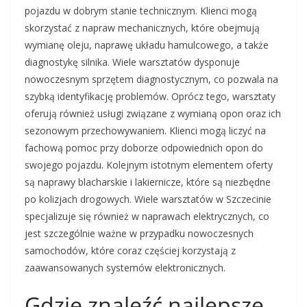
pojazdu w dobrym stanie technicznym. Klienci mogą
skorzystać z napraw mechanicznych, które obejmują
wymianę oleju, naprawę układu hamulcowego, a także
diagnostykę silnika. Wiele warsztatów dysponuje
nowoczesnym sprzętem diagnostycznym, co pozwala na
szybką identyfikację problemów. Oprócz tego, warsztaty
oferują również usługi związane z wymianą opon oraz ich
sezonowym przechowywaniem. Klienci mogą liczyć na
fachową pomoc przy doborze odpowiednich opon do
swojego pojazdu. Kolejnym istotnym elementem oferty
są naprawy blacharskie i lakiernicze, które są niezbędne
po kolizjach drogowych. Wiele warsztatów w Szczecinie
specjalizuje się również w naprawach elektrycznych, co
jest szczególnie ważne w przypadku nowoczesnych
samochodów, które coraz częściej korzystają z
zaawansowanych systemów elektronicznych.
Gdzie znaleźć najlepsze