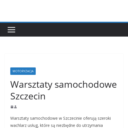
Przejdź
do
treści
MOTORYZACJA
Warsztaty samochodowe
Szczecin
Warsztaty samochodowe w Szczecinie oferują szeroki
wachlarz usług, które są niezbędne do utrzymania