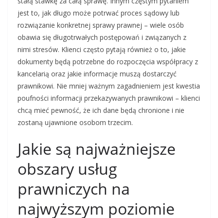
stałą stawkę za całą sprawę. Innym częstym pytaniem
jest to, jak długo może potrwać proces sądowy lub
rozwiązanie konkretnej sprawy prawnej – wiele osób
obawia się długotrwałych postępowań i związanych z
nimi stresów. Klienci często pytają również o to, jakie
dokumenty będą potrzebne do rozpoczęcia współpracy z
kancelarią oraz jakie informacje muszą dostarczyć
prawnikowi. Nie mniej ważnym zagadnieniem jest kwestia
poufności informacji przekazywanych prawnikowi – klienci
chcą mieć pewność, że ich dane będą chronione i nie
zostaną ujawnione osobom trzecim.
Jakie są najważniejsze
obszary usług
prawniczych na
najwyższym poziomie