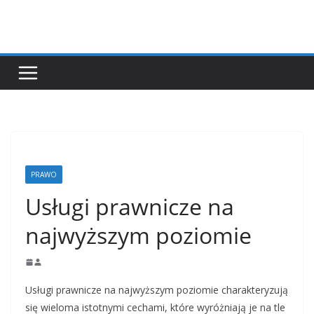
Przejdź
do
treści
PRAWO
Usługi prawnicze na
najwyższym poziomie
Usługi prawnicze na najwyższym poziomie charakteryzują
się wieloma istotnymi cechami, które wyróżniają je na tle