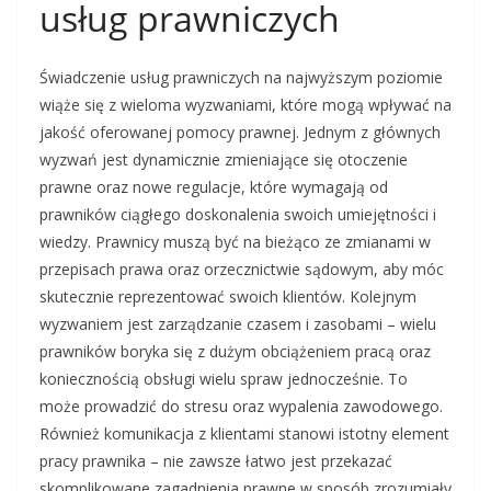
usług prawniczych
Świadczenie usług prawniczych na najwyższym poziomie
wiąże się z wieloma wyzwaniami, które mogą wpływać na
jakość oferowanej pomocy prawnej. Jednym z głównych
wyzwań jest dynamicznie zmieniające się otoczenie
prawne oraz nowe regulacje, które wymagają od
prawników ciągłego doskonalenia swoich umiejętności i
wiedzy. Prawnicy muszą być na bieżąco ze zmianami w
przepisach prawa oraz orzecznictwie sądowym, aby móc
skutecznie reprezentować swoich klientów. Kolejnym
wyzwaniem jest zarządzanie czasem i zasobami – wielu
prawników boryka się z dużym obciążeniem pracą oraz
koniecznością obsługi wielu spraw jednocześnie. To
może prowadzić do stresu oraz wypalenia zawodowego.
Również komunikacja z klientami stanowi istotny element
pracy prawnika – nie zawsze łatwo jest przekazać
skomplikowane zagadnienia prawne w sposób zrozumiały