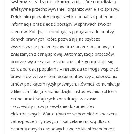
systemy zarządzania dokumentami, które umożliwiają
efektywne przechowywanie i organizowanie akt sprawy.
Dzięki nim prawnicy mogą szybko odnaleźć potrzebne
informacje oraz śledzić postępy w sprawach swoich
klientów. Kolejną technologią są programy do analizy
danych prawnych, które pozwalają na szybsze
wyszukiwanie precedensów oraz orzeczeń sądowych
związanych z daną sprawą. Automatyzacja procesów
poprzez wykorzystanie sztucznej inteligencji staje się
coraz bardziej popularna – narzędzia te mogą wspierać
prawników w tworzeniu dokumentów czy analizowaniu
umów pod kątem ryzyk prawnych. Również komunikacja
z klientami ulega zmianie dzięki zastosowaniu platform
online umożliwiających konsultacje w czasie
rzeczywistym czy przesyłanie dokumentów
elektronicznych. Warto również wspomnieć o znaczeniu
zabezpieczeń cyfrowych – kancelarie muszą dbać o
ochronę danych osobowych swoich klientów poprzez