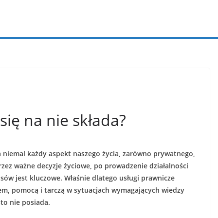
się na nie składa?
a niemal każdy aspekt naszego życia, zarówno prywatnego,
zez ważne decyzje życiowe, po prowadzenie działalności
sów jest kluczowe. Właśnie dlatego usługi prawnicze
zem, pomocą i tarczą w sytuacjach wymagających wiedzy
sto nie posiada.