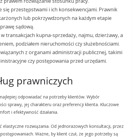
 z prawem rozwiązanie stosunku pracy.
je się przestępstwami i ich konsekwencjami. Prawnik
karżonych lub pokrzywdzonych na każdym etapie
zprawę sądową.
 transakcjach kupna-sprzedaży, najmu, dzierżawy, a
eniem, podziałem nieruchomości czy służebnościami.
wiązanych z organami administracji publicznej, takimi
inistracyjne czy postępowania przed urzędami.
ług prawniczych
 najlepiej odpowiadać na potrzeby klientów. Wybór
i sprawy, jej charakteru oraz preferencji klienta. Kluczowe
mfort i efektywność działania.
 elastyczne rozwiązania. Od jednorazowych konsultacji, przez
 postępowaniach. Ważne, by klient czuł, że jego potrzeby są