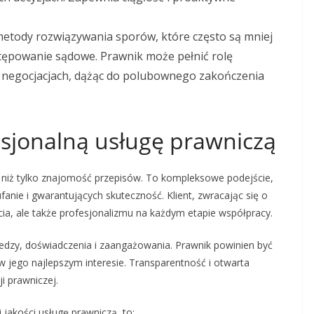
etody rozwiązywania sporów, które często są mniej
stępowanie sądowe. Prawnik może pełnić rolę
w negocjacjach, dążąc do polubownego zakończenia
esjonalną usługę prawniczą
 niż tylko znajomość przepisów. To kompleksowe podejście,
nie i gwarantujących skuteczność. Klient, zwracając się o
ia, ale także profesjonalizmu na każdym etapie współpracy.
iedzy, doświadczenia i zaangażowania. Prawnik powinien być
 w jego najlepszym interesie. Transparentność i otwarta
i prawniczej.
 jakości usługę prawniczą, to: