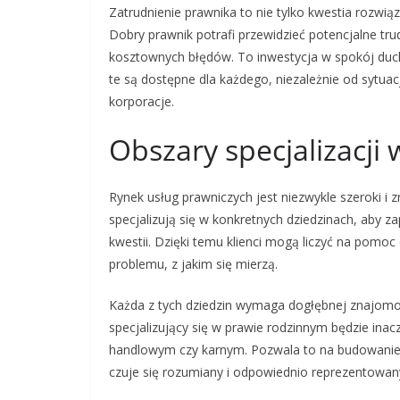
Zatrudnienie prawnika to nie tylko kwestia rozwi
Dobry prawnik potrafi przewidzieć potencjalne tru
kosztownych błędów. To inwestycja w spokój ducha
te są dostępne dla każdego, niezależnie od sytuac
korporacje.
Obszary specjalizacji
Rynek usług prawniczych jest niezwykle szeroki i
specjalizują się w konkretnych dziedzinach, aby 
kwestii. Dzięki temu klienci mogą liczyć na pomoc
problemu, z jakim się mierzą.
Każda z tych dziedzin wymaga dogłębnej znajomoś
specjalizujący się w prawie rodzinnym będzie inac
handlowym czy karnym. Pozwala to na budowanie rel
czuje się rozumiany i odpowiednio reprezentowan