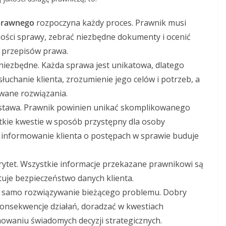
 prawnego
rozpoczyna każdy proces. Prawnik musi
ności sprawy, zebrać niezbędne dokumenty i ocenić
 przepisów prawa.
 niezbędne. Każda sprawa jest unikatowa, dlatego
łuchanie klienta, zrozumienie jego celów i potrzeb, a
wane rozwiązania.
stawa. Prawnik powinien unikać skomplikowanego
kie kwestie w sposób przystępny dla osoby
 informowanie klienta o postępach w sprawie buduje
rytet. Wszystkie informacje przekazane prawnikowi są
uje bezpieczeństwo danych klienta.
 samo rozwiązywanie bieżącego problemu. Dobry
konsekwencje działań, doradzać w kwestiach
waniu świadomych decyzji strategicznych.