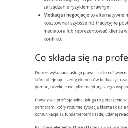
zarządzanie ryzykiem prawnym.
Mediacja i negocjacje
to alternatywne m
kosztowne i szybsze niż tradycyjne po
mediatora lub reprezentować klienta 
konfliktu.
Co składa się na prof
Dobrze wykonana usługa prawnicza to coś więcej
które obejmuje szereg elementów budujących zaufa
pomoc, oczekuje nie tylko merytorycznego wsparc
Prawdziwie profesjonalna usługa to połączenie w
partnerem, który rozumie sytuację klienta i działa
komunikacja są fundamentem każdej udanej relacj
Kluczowe elementy, które składają się na wysokiej