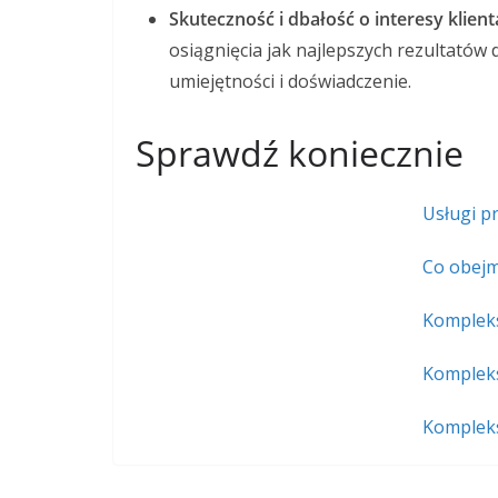
Skuteczność i dbałość o interesy klient
osiągnięcia jak najlepszych rezultatów 
umiejętności i doświadczenie.
Sprawdź koniecznie
Usługi pr
Co obejm
Kompleks
Kompleks
Kompleks