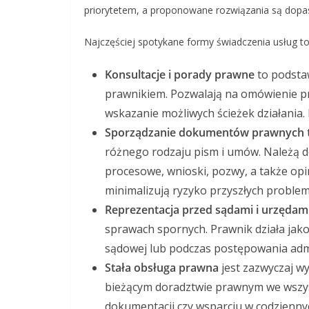
priorytetem, a proponowane rozwiązania są dopa
Najczęściej spotykane formy świadczenia usług to
Konsultacje i porady prawne
to podstaw
prawnikiem. Pozwalają na omówienie pr
wskazanie możliwych ścieżek działania. 
Sporządzanie dokumentów prawnych
różnego rodzaju pism i umów. Należą d
procesowe, wnioski, pozwy, a także op
minimalizują ryzyko przyszłych proble
Reprezentacja przed sądami i urzędam
sprawach spornych. Prawnik działa jako 
sądowej lub podczas postępowania adm
Stała obsługa prawna
jest zazwyczaj wy
bieżącym doradztwie prawnym we wszyst
dokumentacji czy wsparciu w codzienny