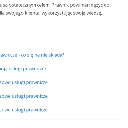
a
są ostatecznym celem. Prawnik powinien dążyć do
dla swojego klienta, wykorzystując swoją wiedzę,
awnicze - co się na nie składa?
ują usługi prawnicze?
owe usługi prawnicze
owe usługi prawnicze
owe usługi prawnicze