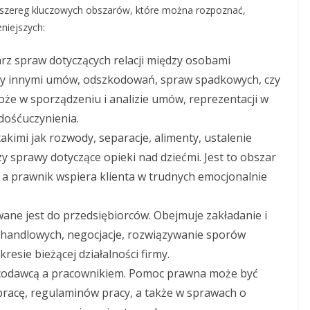
 szereg kluczowych obszarów, które można rozpoznać,
niejszych:
rz spraw dotyczących relacji między osobami
dzy innymi umów, odszkodowań, spraw spadkowych, czy
że w sporządzeniu i analizie umów, reprezentacji w
dośćuczynienia.
akimi jak rozwody, separacje, alimenty, ustalenie
y sprawy dotyczące opieki nad dziećmi. Jest to obszar
, a prawnik wspiera klienta w trudnych emocjonalnie
ane jest do przedsiębiorców. Obejmuje zakładanie i
 handlowych, negocjacje, rozwiązywanie sporów
esie bieżącej działalności firmy.
racodawcą a pracownikiem. Pomoc prawna może być
racę, regulaminów pracy, a także w sprawach o