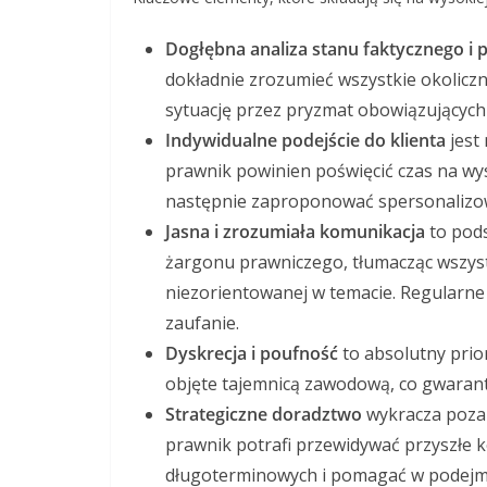
Dogłębna analiza stanu faktycznego i
dokładnie zrozumieć wszystkie okolicz
sytuację przez pryzmat obowiązujących
Indywidualne podejście do klienta
jest
prawnik powinien poświęcić czas na wys
następnie zaproponować spersonalizo
Jasna i zrozumiała komunikacja
to pod
żargonu prawniczego, tłumacząc wszyst
niezorientowanej w temacie. Regularne
zaufanie.
Dyskrecja i poufność
to absolutny prio
objęte tajemnicą zawodową, co gwarant
Strategiczne doradztwo
wykracza poza
prawnik potrafi przewidywać przyszłe 
długoterminowych i pomagać w podejmo