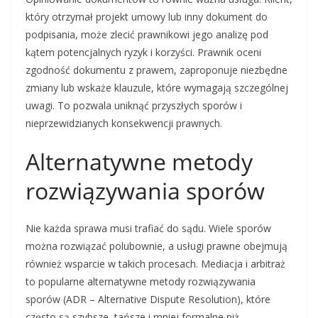
który otrzymał projekt umowy lub inny dokument do
podpisania, może zlecić prawnikowi jego analizę pod
kątem potencjalnych ryzyk i korzyści. Prawnik oceni
zgodność dokumentu z prawem, zaproponuje niezbędne
zmiany lub wskaże klauzule, które wymagają szczególnej
uwagi. To pozwala uniknąć przyszłych sporów i
nieprzewidzianych konsekwencji prawnych.
Alternatywne metody
rozwiązywania sporów
Nie każda sprawa musi trafiać do sądu. Wiele sporów
można rozwiązać polubownie, a usługi prawne obejmują
również wsparcie w takich procesach. Mediacja i arbitraż
to popularne alternatywne metody rozwiązywania
sporów (ADR – Alternative Dispute Resolution), które
często są szybsze, tańsze i mniej formalne niż