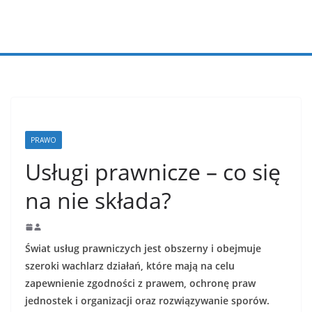
Przejdź
do
treści
PRAWO
Usługi prawnicze – co się
na nie składa?
Świat usług prawniczych jest obszerny i obejmuje
szeroki wachlarz działań, które mają na celu
zapewnienie zgodności z prawem, ochronę praw
jednostek i organizacji oraz rozwiązywanie sporów.