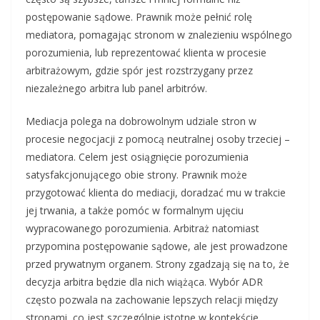
postępowanie sądowe. Prawnik może pełnić rolę
mediatora, pomagając stronom w znalezieniu wspólnego
porozumienia, lub reprezentować klienta w procesie
arbitrażowym, gdzie spór jest rozstrzygany przez
niezależnego arbitra lub panel arbitrów.
Mediacja polega na dobrowolnym udziale stron w
procesie negocjacji z pomocą neutralnej osoby trzeciej –
mediatora. Celem jest osiągnięcie porozumienia
satysfakcjonującego obie strony. Prawnik może
przygotować klienta do mediacji, doradzać mu w trakcie
jej trwania, a także pomóc w formalnym ujęciu
wypracowanego porozumienia. Arbitraż natomiast
przypomina postępowanie sądowe, ale jest prowadzone
przed prywatnym organem. Strony zgadzają się na to, że
decyzja arbitra będzie dla nich wiążąca. Wybór ADR
często pozwala na zachowanie lepszych relacji między
stronami, co jest szczególnie istotne w kontekście