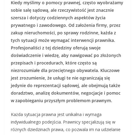
Kiedy myślimy o pomocy prawnej, często wyobrażamy
sobie salę sądową, ale rzeczywistość jest znacznie
szersza i dotyczy codziennych aspektów życia
prywatnego i zawodowego. Od założenia firmy, przez
zakup nieruchomości, po sprawy rodzinne, każda z
tych sytuacji może wymagać interwencji prawnika.
Profesjonaliści z tej dziedziny oferują swoje
doświadczenie i wiedzę, aby nawigować po złożonych
przepisach i procedurach, które często są
niezrozumiałe dla przeciętnego obywatela. Kluczowe
jest zrozumienie, że usługi te nie ograniczają się
jedynie do reprezentacji sądowej, ale obejmują także
doradztwo, analizę dokumentów, negocjacje i pomoc
w zapobieganiu przyszłym problemom prawnym.
Każda sytuacja prawna jest unikalna i wymaga
indywidualnego podejścia. Prawnicy specjalizują się w
różnych dziedzinach prawa, co pozwala im na udzielanie