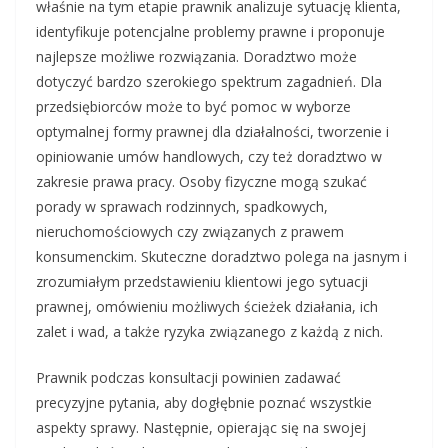
właśnie na tym etapie prawnik analizuje sytuację klienta,
identyfikuje potencjalne problemy prawne i proponuje
najlepsze możliwe rozwiązania. Doradztwo może
dotyczyć bardzo szerokiego spektrum zagadnień. Dla
przedsiębiorców może to być pomoc w wyborze
optymalnej formy prawnej dla działalności, tworzenie i
opiniowanie umów handlowych, czy też doradztwo w
zakresie prawa pracy. Osoby fizyczne mogą szukać
porady w sprawach rodzinnych, spadkowych,
nieruchomościowych czy związanych z prawem
konsumenckim. Skuteczne doradztwo polega na jasnym i
zrozumiałym przedstawieniu klientowi jego sytuacji
prawnej, omówieniu możliwych ścieżek działania, ich
zalet i wad, a także ryzyka związanego z każdą z nich.
Prawnik podczas konsultacji powinien zadawać
precyzyjne pytania, aby dogłębnie poznać wszystkie
aspekty sprawy. Następnie, opierając się na swojej