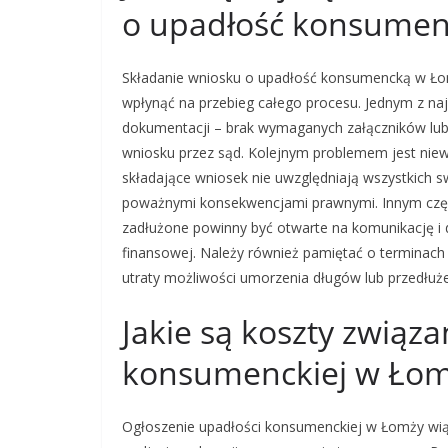
o upadłość konsume
Składanie wniosku o upadłość konsumencką w Łom
wpłynąć na przebieg całego procesu. Jednym z na
dokumentacji – brak wymaganych załączników lub
wniosku przez sąd. Kolejnym problemem jest niew
składające wniosek nie uwzględniają wszystkich
poważnymi konsekwencjami prawnymi. Innym częs
zadłużone powinny być otwarte na komunikację i d
finansowej. Należy również pamiętać o terminac
utraty możliwości umorzenia długów lub przedłuże
Jakie są koszty związ
konsumenckiej w Ło
Ogłoszenie upadłości konsumenckiej w Łomży wiąż