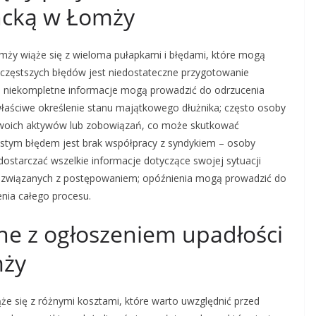
ncką w Łomży
ży wiąże się z wieloma pułapkami i błędami, które mogą
jczęstszych błędów jest niedostateczne przygotowanie
 niekompletne informacje mogą prowadzić do odrzucenia
łaściwe określenie stanu majątkowego dłużnika; często osoby
 swoich aktywów lub zobowiązań, co może skutkować
tym błędem jest brak współpracy z syndykiem – osoby
ostarczać wszelkie informacje dotyczące swojej sytuacji
h związanych z postępowaniem; opóźnienia mogą prowadzić do
nia całego procesu.
ane z ogłoszeniem upadłości
mży
e się z różnymi kosztami, które warto uwzględnić przed