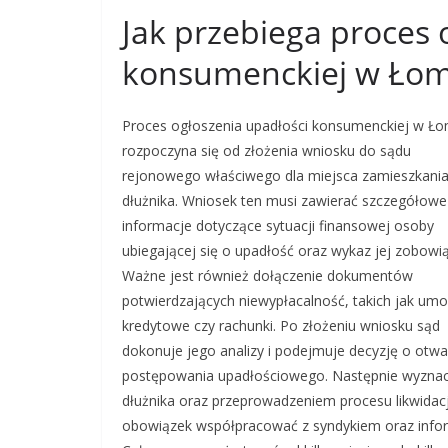
Jak przebiega proces 
konsumenckiej w Ło
Proces ogłoszenia upadłości konsumenckiej w Ł
rozpoczyna się od złożenia wniosku do sądu
rejonowego właściwego dla miejsca zamieszkani
dłużnika. Wniosek ten musi zawierać szczegółowe
informacje dotyczące sytuacji finansowej osoby
ubiegającej się o upadłość oraz wykaz jej zobowi
Ważne jest również dołączenie dokumentów
potwierdzających niewypłacalność, takich jak um
kredytowe czy rachunki. Po złożeniu wniosku sąd
dokonuje jego analizy i podejmuje decyzję o otwa
postępowania upadłościowego. Następnie wyznacz
dłużnika oraz przeprowadzeniem procesu likwidac
obowiązek współpracować z syndykiem oraz infor