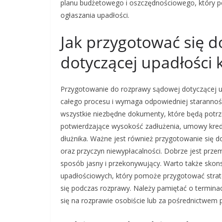
planu budżetowego i oszczędnościowego, który 
ogłaszania upadłości.
Jak przygotować się 
dotyczącej upadłości
Przygotowanie do rozprawy sądowej dotyczącej 
całego procesu i wymaga odpowiedniej starannośc
wszystkie niezbędne dokumenty, które będą potr
potwierdzające wysokość zadłużenia, umowy kr
dłużnika. Ważne jest również przygotowanie się d
oraz przyczyn niewypłacalności. Dobrze jest prz
sposób jasny i przekonywujący. Warto także skon
upadłościowych, który pomoże przygotować strat
się podczas rozprawy. Należy pamiętać o termina
się na rozprawie osobiście lub za pośrednictwem