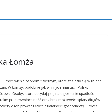
ka Łomża
u umożliwienie osobom fizycznym, które znalazły się w trudnej
zań. W Łomży, podobnie jak w innych miastach Polski,
ciowe. Osoby, które decydują się na ogłoszenie upadłości
takie jak niewypłacalność oraz brak możliwości spłaty długów.
otyczy osób prowadzących działalność gospodarczą. Proces