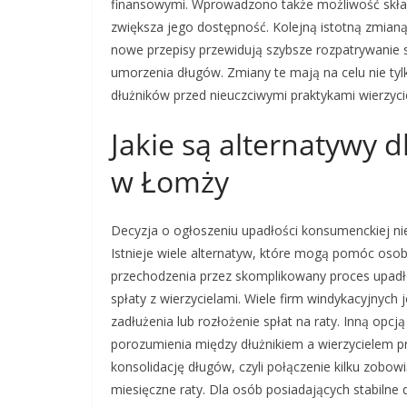
finansowymi. Wprowadzono także możliwość składa
zwiększa jego dostępność. Kolejną istotną zmian
nowe przepisy przewidują szybsze rozpatrywanie 
umorzenia długów. Zmiany te mają na celu nie tyl
dłużników przed nieuczciwymi praktykami wierzycie
Jakie są alternatywy 
w Łomży
Decyzja o ogłoszeniu upadłości konsumenckiej n
Istnieje wiele alternatyw, które mogą pomóc osob
przechodzenia przez skomplikowany proces upadł
spłaty z wierzycielami. Wiele firm windykacyjnych
zadłużenia lub rozłożenie spłat na raty. Inną opcją
porozumienia między dłużnikiem a wierzycielem pr
konsolidację długów, czyli połączenie kilku zobow
miesięczne raty. Dla osób posiadających stabiln