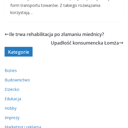
form transportu towarów. Z takiego rozwiązania
korzystają…
Ile trwa rehabilitacja po złamaniu miednicy?
Upadłość konsumencka Łomża
Kategorie
Biznes
Budownictwo
Dziecko
Edukacja
Hobby
Imprezy
Marketing i reklama