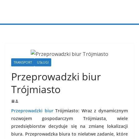
Przejdź
do
treści
TRANSPORT
USŁUGI
Przeprowadzki biur
Trójmiasto
Przeprowadzki biur
Trójmiasto: Wraz z dynamicznym
rozwojem gospodarczym Trójmiasta, wiele
przedsiębiorstw decyduje się na zmianę lokalizacji
biura. Przeprowadzka biura to niełatwe zadanie, które