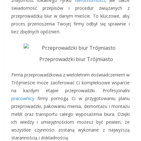
znajomość lokalnego rynku
nieruchomości
, ale także
świadomość przepisów i procedur związanych z
przeprowadzką biur w danym mieście. To kluczowe, aby
proces przenoszenia Twojej firmy odbył się sprawnie i
bez zbędnych opóźnień.
Przeprowadzki biur Trójmiasto
Firma przeprowadzkowa z wieloletnim doświadczeniem w
Trójmieście może zaoferować Ci kompleksowe wsparcie
na każdym etapie przeprowadzki. Profesjonalni
pracownicy
firmy pomogą Ci w przygotowaniu planu
przeprowadzki, pakowaniu mienia, demontażu i montażu
mebli oraz transportu całego wyposażenia biura. Dzięki
ich wiedzy i umiejętnościom możesz być pewien, że
wszystkie czynności zostaną wykonane z najwyższą
starannością i dokładnością.