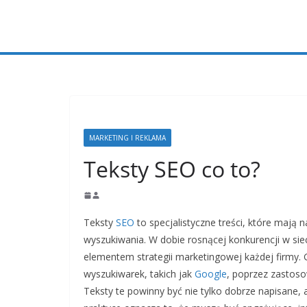
Przejdź
do
treści
MARKETING I REKLAMA
Teksty SEO co to?
Teksty
SEO
to specjalistyczne treści, które mają
wyszukiwania. W dobie rosnącej konkurencji w si
elementem strategii marketingowej każdej firmy.
wyszukiwarek, takich jak
Google
, poprzez zastoso
Teksty te powinny być nie tylko dobrze napisane