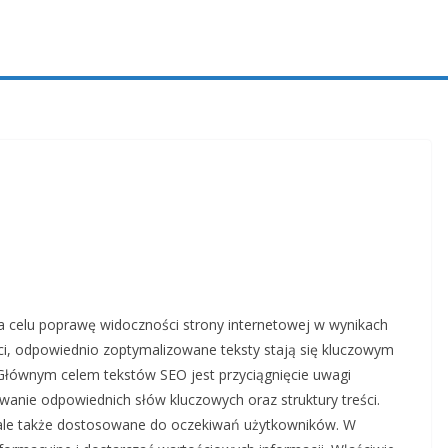
 na celu poprawę widoczności strony internetowej w wynikach
eci, odpowiednio zoptymalizowane teksty stają się kluczowym
 Głównym celem tekstów SEO jest przyciągnięcie uwagi
wanie odpowiednich słów kluczowych oraz struktury treści.
, ale także dostosowane do oczekiwań użytkowników. W