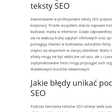
teksty SEO
Inwestowanie w profesjonalne teksty SEO przynosi
korporacji. Przede wszystkim dobrze napisane tre
budować markę w Internecie. Dzięki odpowiedniej 
się na większą liczbę zapytań ofertowych oraz sp
pomagają również w budowaniu autorytetu firmy; i
stajesz się ekspertem w swojej dziedzinie. Warto
efekty mogą nie być widoczne od razu, ale z cza
zoptymalizowane treści mogą przyciągać ruch org
dodatkowych kosztów reklamowych.
Jakie błędy unikać po
SEO
Podczas tworzenia tekstów SEO istnieje wiele p