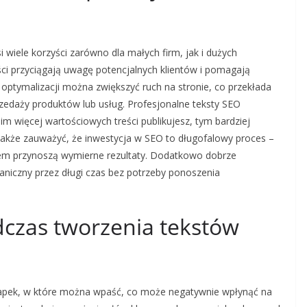
 wiele korzyści zarówno dla małych firm, jak i dużych
ści przyciągają uwagę potencjalnych klientów i pomagają
optymalizacji można zwiększyć ruch na stronie, co przekłada
rzedaży produktów lub usług. Profesjonalne teksty SEO
m więcej wartościowych treści publikujesz, tym bardziej
 także zauważyć, że inwestycja w SEO to długofalowy proces –
sem przynoszą wymierne rezultaty. Dodatkowo dobrze
aniczny przez długi czas bez potrzeby ponoszenia
dczas tworzenia tekstów
ułapek, w które można wpaść, co może negatywnie wpłynąć na