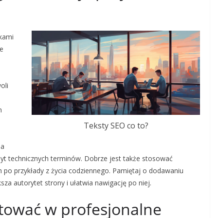
ykami
re
oli
n
Teksty SEO co to?
la
byt technicznych terminów. Dobrze jest także stosować
 po przykłady z życia codziennego. Pamiętaj o dodawaniu
a autorytet strony i ułatwia nawigację po niej.
tować w profesjonalne