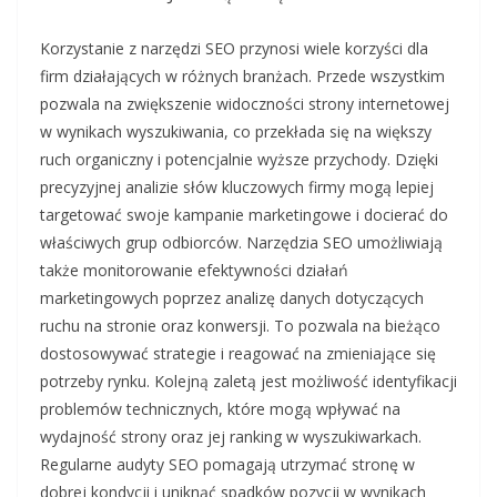
Korzystanie z narzędzi SEO przynosi wiele korzyści dla
firm działających w różnych branżach. Przede wszystkim
pozwala na zwiększenie widoczności strony internetowej
w wynikach wyszukiwania, co przekłada się na większy
ruch organiczny i potencjalnie wyższe przychody. Dzięki
precyzyjnej analizie słów kluczowych firmy mogą lepiej
targetować swoje kampanie marketingowe i docierać do
właściwych grup odbiorców. Narzędzia SEO umożliwiają
także monitorowanie efektywności działań
marketingowych poprzez analizę danych dotyczących
ruchu na stronie oraz konwersji. To pozwala na bieżąco
dostosowywać strategie i reagować na zmieniające się
potrzeby rynku. Kolejną zaletą jest możliwość identyfikacji
problemów technicznych, które mogą wpływać na
wydajność strony oraz jej ranking w wyszukiwarkach.
Regularne audyty SEO pomagają utrzymać stronę w
dobrej kondycji i uniknąć spadków pozycji w wynikach