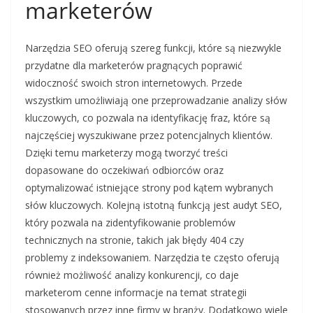
marketerów
Narzędzia SEO oferują szereg funkcji, które są niezwykle
przydatne dla marketerów pragnących poprawić
widoczność swoich stron internetowych. Przede
wszystkim umożliwiają one przeprowadzanie analizy słów
kluczowych, co pozwala na identyfikację fraz, które są
najczęściej wyszukiwane przez potencjalnych klientów.
Dzięki temu marketerzy mogą tworzyć treści
dopasowane do oczekiwań odbiorców oraz
optymalizować istniejące strony pod kątem wybranych
słów kluczowych. Kolejną istotną funkcją jest audyt SEO,
który pozwala na zidentyfikowanie problemów
technicznych na stronie, takich jak błędy 404 czy
problemy z indeksowaniem. Narzędzia te często oferują
również możliwość analizy konkurencji, co daje
marketerom cenne informacje na temat strategii
stosowanych przez inne firmy w branży. Dodatkowo wiele