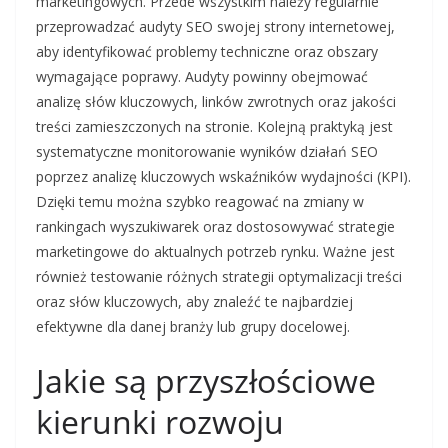
marketingowych. Przede wszystkim należy regularnie
przeprowadzać audyty SEO swojej strony internetowej,
aby identyfikować problemy techniczne oraz obszary
wymagające poprawy. Audyty powinny obejmować
analizę słów kluczowych, linków zwrotnych oraz jakości
treści zamieszczonych na stronie. Kolejną praktyką jest
systematyczne monitorowanie wyników działań SEO
poprzez analizę kluczowych wskaźników wydajności (KPI).
Dzięki temu można szybko reagować na zmiany w
rankingach wyszukiwarek oraz dostosowywać strategie
marketingowe do aktualnych potrzeb rynku. Ważne jest
również testowanie różnych strategii optymalizacji treści
oraz słów kluczowych, aby znaleźć te najbardziej
efektywne dla danej branży lub grupy docelowej.
Jakie są przyszłościowe
kierunki rozwoju