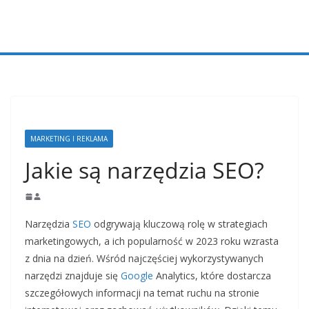
Przejdź
do
treści
MARKETING I REKLAMA
Jakie są narzędzia SEO?
Narzędzia
SEO
odgrywają kluczową rolę w strategiach
marketingowych, a ich popularność w 2023 roku wzrasta
z dnia na dzień. Wśród najczęściej wykorzystywanych
narzędzi znajduje się
Google
Analytics, które dostarcza
szczegółowych informacji na temat ruchu na stronie