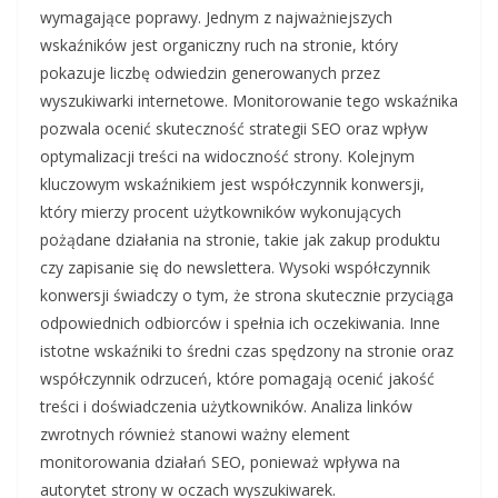
wymagające poprawy. Jednym z najważniejszych
wskaźników jest organiczny ruch na stronie, który
pokazuje liczbę odwiedzin generowanych przez
wyszukiwarki internetowe. Monitorowanie tego wskaźnika
pozwala ocenić skuteczność strategii SEO oraz wpływ
optymalizacji treści na widoczność strony. Kolejnym
kluczowym wskaźnikiem jest współczynnik konwersji,
który mierzy procent użytkowników wykonujących
pożądane działania na stronie, takie jak zakup produktu
czy zapisanie się do newslettera. Wysoki współczynnik
konwersji świadczy o tym, że strona skutecznie przyciąga
odpowiednich odbiorców i spełnia ich oczekiwania. Inne
istotne wskaźniki to średni czas spędzony na stronie oraz
współczynnik odrzuceń, które pomagają ocenić jakość
treści i doświadczenia użytkowników. Analiza linków
zwrotnych również stanowi ważny element
monitorowania działań SEO, ponieważ wpływa na
autorytet strony w oczach wyszukiwarek.