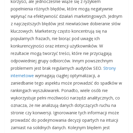
korzyści, ale jednocześnie wiąże się z ryzykiem
popełnienia różnych błędów, które mogą negatywnie
wpłynąć na efektywność działań marketingowych. Jednym
z najczęstszych błędów jest niewłaściwe dobieranie słów
kluczowych. Marketerzy często koncentrują się na
popularnych frazach, nie biorąc pod uwagę ich
konkurencyjności oraz intencji użytkowników. W
rezultacie mogą tworzyć treści, które nie przyciągają
odpowiedniej grupy odbiorców. Innym powszechnym
problemem jest brak regularnych audytów SEO.
Strony
internetowe
wymagają ciągłej optymalizacji, a
zaniedbanie tego aspektu może prowadzić do spadków w
rankingach wyszukiwarek. Ponadto, wiele osób nie
wykorzystuje pełni możliwości narzędzi analitycznych, co
oznacza, że nie analizują danych dotyczących ruchu na
stronie czy konwersji. Ignorowanie tych informacji może
prowadzić do podejmowania decyzji opartych na intuicji
zamiast na solidnych danych. Kolejnym błędem jest