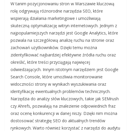
W tanim pozycjonowaniu stron w Warszawie kluczową
rolę odgrywają różnorodne narzędzia SEO, które
wspierają działania marketingowe i umożliwiają
skuteczną optymalizację witryn internetowych. Jednym z
najpopularniejszych narzędzi jest Google Analytics, które
pozwala na szczegółową analizę ruchu na stronie oraz
zachowań użytkowników. Dzięki temu można
zidentyfikować najbardziej efektywne źródła ruchu oraz
określić, które treści przyciągają najwięcej
odwiedzających. Innym istotnym narzędziem jest Google
Search Console, które umożliwia monitorowanie
widoczności strony w wynikach wyszukiwania oraz
identyfikację ewentualnych problemów technicznych.
Narzędzia do analizy słów kluczowych, takie jak SEMrush
czy Ahrefs, pozwalają na znalezienie odpowiednich fraz
oraz ocenę konkurencji w danej niszy. Dzięki nim można
dostosować strategię SEO do aktualnych trendów
rynkowych. Warto również korzystać z narzędzi do audytu