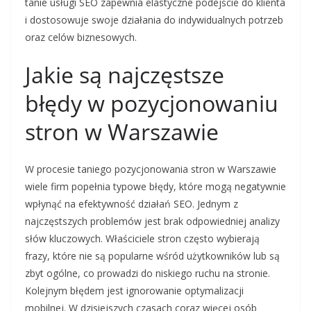
tanie usługi SEO zapewnia elastyczne podejście do klienta
i dostosowuje swoje działania do indywidualnych potrzeb
oraz celów biznesowych.
Jakie są najczęstsze
błędy w pozycjonowaniu
stron w Warszawie
W procesie taniego pozycjonowania stron w Warszawie
wiele firm popełnia typowe błędy, które mogą negatywnie
wpłynąć na efektywność działań SEO. Jednym z
najczęstszych problemów jest brak odpowiedniej analizy
słów kluczowych. Właściciele stron często wybierają
frazy, które nie są popularne wśród użytkowników lub są
zbyt ogólne, co prowadzi do niskiego ruchu na stronie.
Kolejnym błędem jest ignorowanie optymalizacji
mobilnej. W dzisiejszych czasach coraz więcej osób