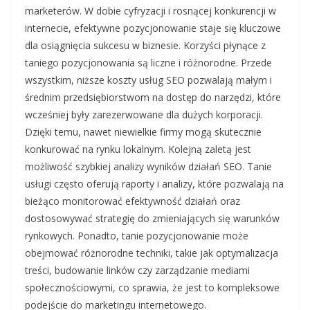
marketerów. W dobie cyfryzacji i rosnącej konkurencji w
internecie, efektywne pozycjonowanie staje się kluczowe
dla osiągnięcia sukcesu w biznesie. Korzyści płynące z
taniego pozycjonowania są liczne i różnorodne. Przede
wszystkim, niższe koszty usług SEO pozwalają małym i
średnim przedsiębiorstwom na dostęp do narzędzi, które
wcześniej były zarezerwowane dla dużych korporacji.
Dzięki temu, nawet niewielkie firmy mogą skutecznie
konkurować na rynku lokalnym. Kolejną zaletą jest
możliwość szybkiej analizy wyników działań SEO. Tanie
usługi często oferują raporty i analizy, które pozwalają na
bieżąco monitorować efektywność działań oraz
dostosowywać strategię do zmieniających się warunków
rynkowych. Ponadto, tanie pozycjonowanie może
obejmować różnorodne techniki, takie jak optymalizacja
treści, budowanie linków czy zarządzanie mediami
społecznościowymi, co sprawia, że jest to kompleksowe
podejście do marketingu internetowego.