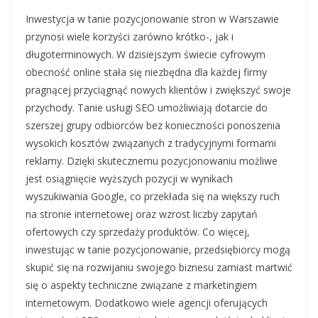
Inwestycja w tanie pozycjonowanie stron w Warszawie
przynosi wiele korzyści zarówno krótko-, jak i
długoterminowych. W dzisiejszym świecie cyfrowym
obecność online stała się niezbędna dla każdej firmy
pragnącej przyciągnąć nowych klientów i zwiększyć swoje
przychody. Tanie usługi SEO umożliwiają dotarcie do
szerszej grupy odbiorców bez konieczności ponoszenia
wysokich kosztów związanych z tradycyjnymi formami
reklamy. Dzięki skutecznemu pozycjonowaniu możliwe
jest osiągnięcie wyższych pozycji w wynikach
wyszukiwania Google, co przekłada się na większy ruch
na stronie internetowej oraz wzrost liczby zapytań
ofertowych czy sprzedaży produktów. Co więcej,
inwestując w tanie pozycjonowanie, przedsiębiorcy mogą
skupić się na rozwijaniu swojego biznesu zamiast martwić
się o aspekty techniczne związane z marketingiem
internetowym. Dodatkowo wiele agencji oferujących