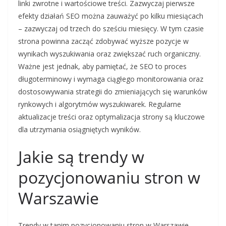
linki zwrotne i wartościowe treści. Zazwyczaj pierwsze
efekty działań SEO można zauważyć po kilku miesiącach
– zazwyczaj od trzech do sześciu miesięcy. W tym czasie
strona powinna zacząć zdobywać wyższe pozycje w
wynikach wyszukiwania oraz zwiększać ruch organiczny.
Ważne jest jednak, aby pamiętać, że SEO to proces
długoterminowy i wymaga ciągłego monitorowania oraz
dostosowywania strategii do zmieniających się warunków
rynkowych i algorytmów wyszukiwarek. Regularne
aktualizacje treści oraz optymalizacja strony są kluczowe
dla utrzymania osiągniętych wyników.
Jakie są trendy w
pozycjonowaniu stron w
Warszawie
Trendy w tanim pozycjonowaniu stron w Warszawie