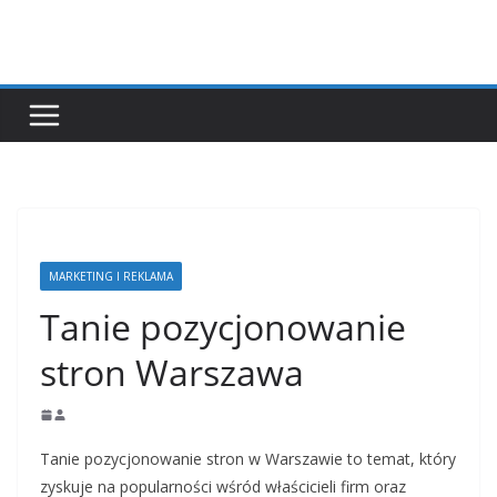
Przejdź
do
treści
MARKETING I REKLAMA
Tanie pozycjonowanie
stron Warszawa
Tanie pozycjonowanie stron w Warszawie to temat, który
zyskuje na popularności wśród właścicieli firm oraz