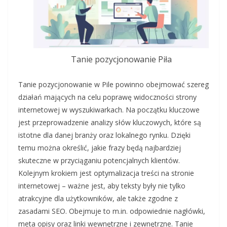
Tanie pozycjonowanie Piła
Tanie pozycjonowanie w Pile powinno obejmować szereg
działań mających na celu poprawę widoczności strony
internetowej w wyszukiwarkach. Na początku kluczowe
jest przeprowadzenie analizy słów kluczowych, które są
istotne dla danej branży oraz lokalnego rynku. Dzięki
temu można określić, jakie frazy będą najbardziej
skuteczne w przyciąganiu potencjalnych klientów.
Kolejnym krokiem jest optymalizacja treści na stronie
internetowej – ważne jest, aby teksty były nie tylko
atrakcyjne dla użytkowników, ale także zgodne z
zasadami SEO. Obejmuje to m.in. odpowiednie nagłówki,
meta opisy oraz linki wewnętrzne i zewnętrzne. Tanie