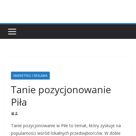
Przejdź
do
treści
MARKETING I REKLAMA
Tanie pozycjonowanie
Piła
Tanie pozycjonowanie w Pile to temat, który zyskuje na
popularności wśród lokalnych przedsiębiorców. W dobie