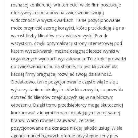
rosnącej konkurencji w internecie, wiele firm poszukuje
efektywnych sposobów na zwiększenie swojej
widoczności w wyszukiwarkach. Tanie pozycjonowanie
może przynieść szereg korzyści, które przekładają się na
wzrost liczby klientów oraz większe zyski. Przede
wszystkim, dzięki optymalizacji strony internetowej pod
kątem wyszukiwarek, można osiągnąć lepsze wyniki w
organicznych wynikach wyszukiwania. To z kolei prowadzi
do zwiększenia ruchu na stronie, co jest kluczowe dla
każdej firmy pragnącej rozwijać swoją działalność.
Dodatkowo, tanie pozycjonowanie często wiąże się z
wykorzystaniem lokalnych słów kluczowych, co pozwala
dotrzeć do klientów znajdujących się w najbliższym
otoczeniu. Dzięki temu przedsiębiorcy mogą skuteczniej
konkurować z innymi firmami działającymi w tej samej
branży. Warto również zauważyć, że tanie
pozycjonowanie nie oznacza niskiej jakości usług. Wiele
agencji marketingowych oferuje przystępne ceny przy