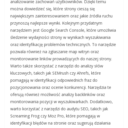
analizowanie zachowań użytkowników. Dzięki temu
można dowiedzieć się, które strony cieszą się
największym zainteresowaniem oraz jakie źródła ruchu
przynoszą najlepsze wyniki. Kolejnym przydatnym
narzędziem jest Google Search Console, które umożliwia
śledzenie wydajności strony w wynikach wyszukiwania
oraz identyfikację problemów technicznych. To narzędzie
pozwala również na zgłaszanie map witryn oraz
monitorowanie linków prowadzących do naszej strony.
Warto także skorzystać z narzędzi do analizy słów
kluczowych, takich jak SEMrush czy Ahrefs, które
pomagają w identyfikacji odpowiednich fraz do
pozycjonowania oraz ocenie konkurencji. Narzędzia te
oferują również możliwość analizy backlinków oraz
monitorowania pozycji w wyszukiwarkach. Dodatkowo,
warto korzystać z narzędzi do audytu SEO, takich jak
Screaming Frog czy Moz Pro, które pomagają w
identyfikacji błędów na stronie oraz sugerują działania