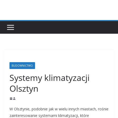
Przejdź
do
treści
BUDOWNICTWO
Systemy klimatyzacji
Olsztyn
W Olsztynie, podobnie jak w wielu innych miastach, rośnie
zainteresowanie systemami klimatyzacji, które