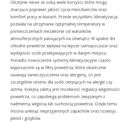
Olsztynie niesie ze sobą wiele korzyści, które mogą
znacząco poprawić jakość życia mieszkańców oraz
komfort pracy w biurach. Przede wszystkim, klimatyzacja
pozwala na utrzymanie optymalnej temperatury w
pomieszczeniach niezależnie od warunków
atmosferycznych panujących na zewnątrz. W upalne dni
chłodne powietrze wpływa na lepsze samopoczucie oraz
wydajność osób przebywających w danym miejscu.
Ponadto nowoczesne systemy klimatyzacyjne często
wyposażone są w filtry powietrza, które skutecznie
usuwają zanieczyszczenia oraz alergeny, co jest
szczególnie istotne dla osób cierpiących na alergie czy
astmę. Kolejną zaletą jest możliwość regulacji wilgotności
powietrza, co zapobiega problemom związanym z
nadmierną wilgocią lub suchością powietrza. Dzięki temu
można uniknąć nieprzyjemnych zapachów oraz rozwoju
pleśni i grzybów.