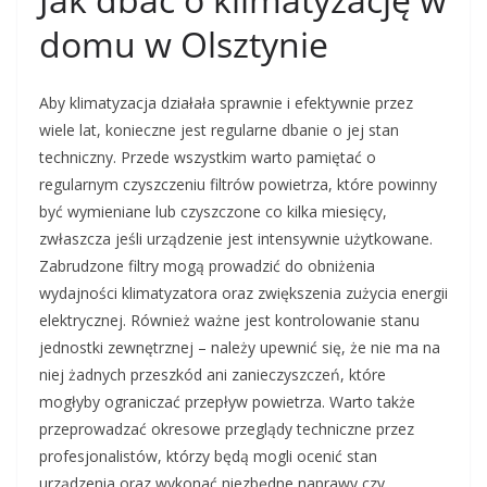
domu w Olsztynie
Aby klimatyzacja działała sprawnie i efektywnie przez
wiele lat, konieczne jest regularne dbanie o jej stan
techniczny. Przede wszystkim warto pamiętać o
regularnym czyszczeniu filtrów powietrza, które powinny
być wymieniane lub czyszczone co kilka miesięcy,
zwłaszcza jeśli urządzenie jest intensywnie użytkowane.
Zabrudzone filtry mogą prowadzić do obniżenia
wydajności klimatyzatora oraz zwiększenia zużycia energii
elektrycznej. Również ważne jest kontrolowanie stanu
jednostki zewnętrznej – należy upewnić się, że nie ma na
niej żadnych przeszkód ani zanieczyszczeń, które
mogłyby ograniczać przepływ powietrza. Warto także
przeprowadzać okresowe przeglądy techniczne przez
profesjonalistów, którzy będą mogli ocenić stan
urządzenia oraz wykonać niezbędne naprawy czy