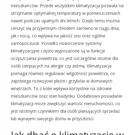
mieszkańców. Przede wszystkim klimatyzacja pozwala na
utrzymanie optymalnej temperatury w pomieszczeniach
nawet podczas upalnych dni letnich. Dzięki temu można
cieszyć się przyjemnym chłodem zarówno w ciągu dnia,
jak i nocą, co wpływa na jakość snu oraz ogólne
samopoczucie. Ponadto nowoczesne systemy
klimatyzacyjne często wyposażone są w funkcje
oczyszczania powietrza, co jest szczególnie istotne dla
osób cierpiących na alergie czy astmę. Klimatyzacja
pomaga również regulować wilgotność powietrza, co
zapobiega rozwojowi pleśni i grzybów w domowych
wnętrzach. To z kolei wpływa korzystnie na zdrowie
mieszkańców oraz stan budynku. Dodatkowo posiadanie
klimatyzacji może zwiększyć wartość nieruchomości, co
jest istotnym czynnikiem dla osób planujących sprzedaż
lub wynajem swojego domu w przyszłości.
Jak dbać o klimatyzację w