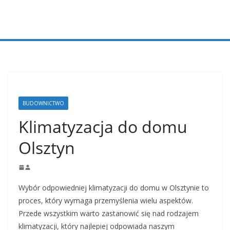
Przejdź
do
treści
BUDOWNICTWO
Klimatyzacja do domu
Olsztyn
Wybór odpowiedniej klimatyzacji do domu w Olsztynie to
proces, który wymaga przemyślenia wielu aspektów.
Przede wszystkim warto zastanowić się nad rodzajem
klimatyzacji, który najlepiej odpowiada naszym