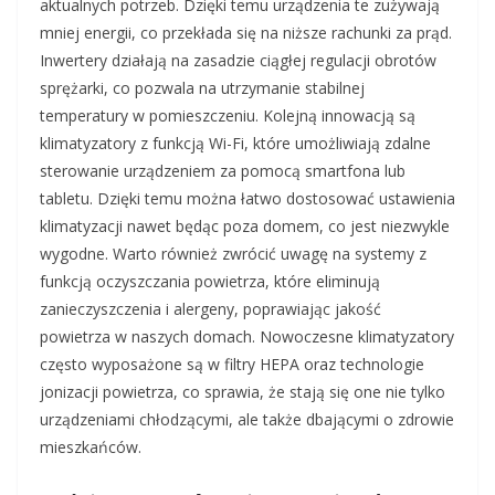
aktualnych potrzeb. Dzięki temu urządzenia te zużywają
mniej energii, co przekłada się na niższe rachunki za prąd.
Inwertery działają na zasadzie ciągłej regulacji obrotów
sprężarki, co pozwala na utrzymanie stabilnej
temperatury w pomieszczeniu. Kolejną innowacją są
klimatyzatory z funkcją Wi-Fi, które umożliwiają zdalne
sterowanie urządzeniem za pomocą smartfona lub
tabletu. Dzięki temu można łatwo dostosować ustawienia
klimatyzacji nawet będąc poza domem, co jest niezwykle
wygodne. Warto również zwrócić uwagę na systemy z
funkcją oczyszczania powietrza, które eliminują
zanieczyszczenia i alergeny, poprawiając jakość
powietrza w naszych domach. Nowoczesne klimatyzatory
często wyposażone są w filtry HEPA oraz technologie
jonizacji powietrza, co sprawia, że stają się one nie tylko
urządzeniami chłodzącymi, ale także dbającymi o zdrowie
mieszkańców.