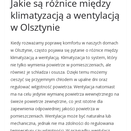
Jakie są różnice między
klimatyzacją a wentylacją
w Olsztynie
Kiedy rozważamy poprawę komfortu w naszych domach
w Olsztynie, często pojawia się pytanie o różnice między
klimatyzacją a wentylacją. Klimatyzacja to system, który
nie tylko wymienia powietrze w pomieszczeniach, ale
również je schładza i osusza. Dzięki temu możemy
cieszyć się przyjemnym chłodem w upalne dni oraz
regulować wilgotność powietrza. Wentylacja natomiast
ma na celu jedynie wymianę powietrza wewnętrznego na
świeże powietrze zewnętrzne, co jest istotne dla
zapewnienia odpowiedniej jakości powietrza w
pomieszczeniach. Wentylacja może być naturalna lub
mechaniczna, jednak nie ma zdolności do regulowania
temperatury czy wilgotności. W przypadku wentylacji