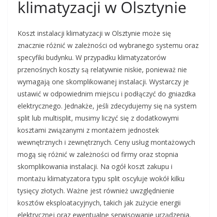
klimatyzacji w Olsztynie
Koszt instalacji klimatyzacji w Olsztynie może się
znacznie różnić w zależności od wybranego systemu oraz
specyfiki budynku. W przypadku klimatyzatorów
przenośnych koszty są relatywnie niskie, ponieważ nie
wymagają one skomplikowanej instalacji. Wystarczy je
ustawić w odpowiednim miejscu i podłączyć do gniazdka
elektrycznego. Jednakże, jeśli zdecydujemy się na system
split lub multisplit, musimy liczyć się z dodatkowymi
kosztami związanymi z montażem jednostek
wewnętrznych i zewnętrznych. Ceny usług montażowych
mogą się różnić w zależności od firmy oraz stopnia
skomplikowania instalacji. Na ogół koszt zakupu i
montażu klimatyzatora typu split oscyluje wokół kilku
tysięcy złotych. Ważne jest również uwzględnienie
kosztów eksploatacyjnych, takich jak zużycie energii
elektrycznej oraz ewentualne serwisowanie urządzenia.