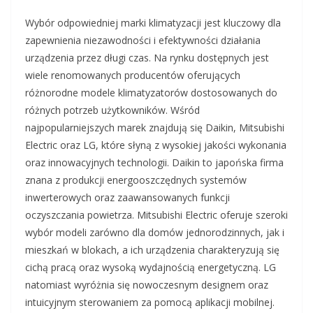
Wybór odpowiedniej marki klimatyzacji jest kluczowy dla
zapewnienia niezawodności i efektywności działania
urządzenia przez długi czas. Na rynku dostępnych jest
wiele renomowanych producentów oferujących
różnorodne modele klimatyzatorów dostosowanych do
różnych potrzeb użytkowników. Wśród
najpopularniejszych marek znajdują się Daikin, Mitsubishi
Electric oraz LG, które słyną z wysokiej jakości wykonania
oraz innowacyjnych technologii. Daikin to japońska firma
znana z produkcji energooszczędnych systemów
inwerterowych oraz zaawansowanych funkcji
oczyszczania powietrza. Mitsubishi Electric oferuje szeroki
wybór modeli zarówno dla domów jednorodzinnych, jak i
mieszkań w blokach, a ich urządzenia charakteryzują się
cichą pracą oraz wysoką wydajnością energetyczną. LG
natomiast wyróżnia się nowoczesnym designem oraz
intuicyjnym sterowaniem za pomocą aplikacji mobilnej.