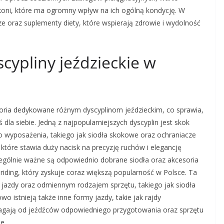
koni, które ma ogromny wpływ na ich ogólną kondycję. W
 oraz suplementy diety, które wspierają zdrowie i wydolność
scypliny jeździeckie w
oria dedykowane różnym dyscyplinom jeździeckim, co sprawia,
dla siebie. Jedną z najpopularniejszych dyscyplin jest skok
o wyposażenia, takiego jak siodła skokowe oraz ochraniacze
, które stawia duży nacisk na precyzję ruchów i elegancję
czególnie ważne są odpowiednio dobrane siodła oraz akcesoria
iding, który zyskuje coraz większą popularność w Polsce. Ta
m jazdy oraz odmiennym rodzajem sprzętu, takiego jak siodła
istnieją także inne formy jazdy, takie jak rajdy
agają od jeźdźców odpowiedniego przygotowania oraz sprzętu
e.