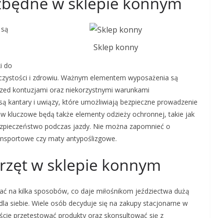
iezbędne w sklepie konnym
 są
Sklep konny
i do
w czystości i zdrowiu. Ważnym elementem wyposażenia są
 przed kontuzjami oraz niekorzystnymi warunkami
ą kantary i uwiązy, które umożliwiają bezpieczne prowadzenie
w kluczowe będą także elementy odzieży ochronnej, takie jak
bezpieczeństwo podczas jazdy. Nie można zapomnieć o
transportowe czy maty antypoślizgowe.
rzęt w sklepie konnym
ać na kilka sposobów, co daje miłośnikom jeździectwa dużą
la siebie. Wiele osób decyduje się na zakupy stacjonarne w
iście przetestować produkty oraz skonsultować się z