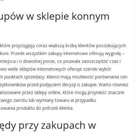
akupów w sklepie konnym
które przyciągają coraz większą liczbę klientów poszukujących
 koni. Przede wszystkim zakupy internetowe oferują wygodę –
iejsca i o dowolnej porze, co pozwala zaoszczędzić czas i
wo wiele sklepów internetowych oferuje szeroki wybór
ych punktach sprzedaży. Klienci mają możliwość porównania cen
użytkowników przed podjęciem decyzji o zakupie. Warto również
nizowane przez sklepy online, które mogą przynieść znaczne
łatwego zwrotu lub wymiany towaru w przypadku
owania produktu do potrzeb klienta.
błędy przy zakupach w