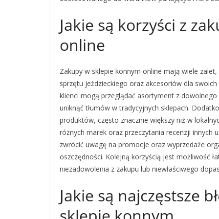
Jakie są korzyści z z
online
Zakupy w sklepie konnym online mają wiele zalet, 
sprzętu jeździeckiego oraz akcesoriów dla swoich
klienci mogą przeglądać asortyment z dowolnego m
uniknąć tłumów w tradycyjnych sklepach. Dodatko
produktów, często znacznie większy niż w lokaln
różnych marek oraz przeczytania recenzji innych 
zwrócić uwagę na promocje oraz wyprzedaże orga
oszczędności. Kolejną korzyścią jest możliwość 
niezadowolenia z zakupu lub niewłaściwego dopas
Jakie są najczęstsze 
sklepie konnym