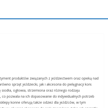
sortyment produktów związanych z jeździectwem oraz opieką nad
wno sprzęt jeździecki, jak i akcesoria do pielęgnacji koni.
 siodła, ogłowia, strzemiona oraz różnego rodzaju
h, co pozwala na ich dopasowanie do indywidualnych potrzeb
 sklepy konne oferują także odzież dla jeźdźców, w tym