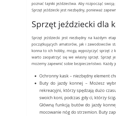
poznać tajniki jeździectwa. Aby rozpocząć swoją
Sprzęt jeździecki jest niezbędny, ponieważ zapew
Sprzęt jeździecki dla
Sprzęt jeździecki jest niezbędny na każdym eta
początkujących amatorów, jak i zawodowców sta
konna to ich hobby, mogą wypożyczyć sprzęt z klub
warto zaopatrzyć się we własny sprzęt. Sprzęt 
możemy zapewnić sobie bezpieczeństwo. Każdy je
Ochronny kask – niezbędny element ch
Buty do jazdy konnej – Możesz wybra
rekreacyjni, którzy spędzają dużo czasu
swoich koni, podczas gdy ci, którzy ści
Główną funkcją butów do jazdy konnej
mocowanie nóg do strzemion. Buty zape