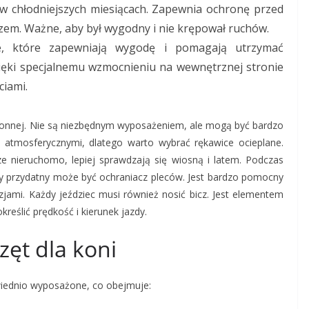
 w chłodniejszych miesiącach. Zapewnia ochronę przed
czem. Ważne, aby był wygodny i nie krępował ruchów.
e, które zapewniają wygodę i pomagają utrzymać
ięki specjalnemu wzmocnieniu na wewnętrznej stronie
ciami.
onnej. Nie są niezbędnym wyposażeniem, ale mogą być bardzo
atmosferycznymi, dlatego warto wybrać rękawice ocieplane.
 nieruchomo, lepiej sprawdzają się wiosną i latem. Podczas
dy przydatny może być ochraniacz pleców. Jest bardzo pomocny
jami. Każdy jeździec musi również nosić bicz. Jest elementem
reślić prędkość i kierunek jazdy.
zęt dla koni
iednio wyposażone, co obejmuje: