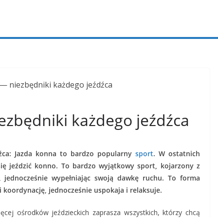
iezbędniki każdego jeźdźca
dźca: Jazda konna to bardzo popularny
sport
. W ostatnich
ię jeździć konno. To bardzo wyjątkowy sport, kojarzony z
ą, jednocześnie wypełniając swoją dawkę ruchu. To forma
i koordynację, jednocześnie uspokaja i relaksuje.
cej ośrodków jeździeckich zaprasza wszystkich, którzy chcą