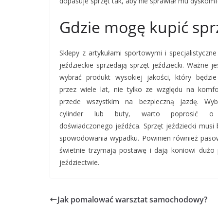
dopasuje sprzęt tak, aby nie sprawiał mu dyskomf
Gdzie mogę kupić sprz
Sklepy z artykułami sportowymi i specjalistyczne
jeździeckie sprzedają sprzęt jeździecki. Ważne je
wybrać produkt wysokiej jakości, który będzie
przez wiele lat, nie tylko ze względu na komfo
przede wszystkim na bezpieczną jazdę. Wybi
cylinder lub buty, warto poprosić o
doświadczonego jeźdźca. Sprzęt jeździecki musi 
spowodowania wypadku. Powinien również pasowa
świetnie trzymają postawę i dają koniowi dużo 
jeździectwie.
Jak pomalować warsztat samochodowy?