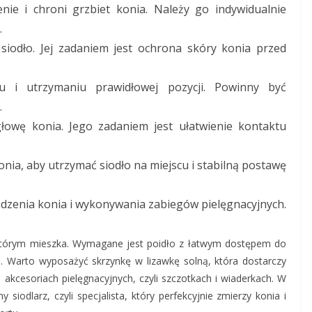
ie i chroni grzbiet konia. Należy go indywidualnie
.
iodło. Jej zadaniem jest ochrona skóry konia przed
 i utrzymaniu prawidłowej pozycji. Powinny być
.
łowę konia. Jego zadaniem jest ułatwienie kontaktu
ia, aby utrzymać siodło na miejscu i stabilną postawę
dzenia konia i wykonywania zabiegów pielęgnacyjnych.
którym mieszka. Wymagane jest poidło z łatwym dostępem do
 Warto wyposażyć skrzynkę w lizawkę solną, która dostarczy
akcesoriach pielęgnacyjnych, czyli szczotkach i wiaderkach. W
odlarz, czyli specjalista, który perfekcyjnie zmierzy konia i