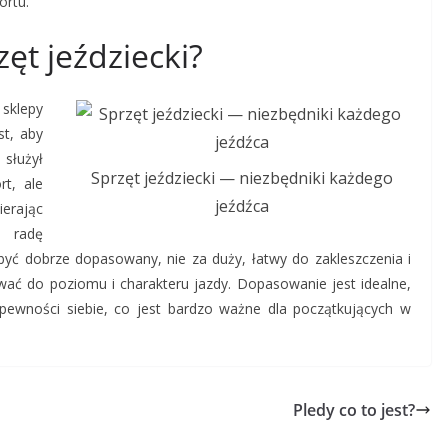
ortu.
ęt jeździecki?
 sklepy
st, aby
 służył
Sprzęt jeździecki — niezbędniki każdego
rt, ale
jeźdźca
erając
 radę
być dobrze dopasowany, nie za duży, łatwy do zakleszczenia i
ć do poziomu i charakteru jazdy. Dopasowanie jest idealne,
pewności siebie, co jest bardzo ważne dla początkujących w
Pledy co to jest?