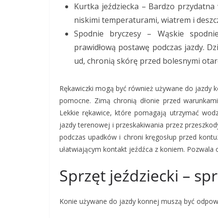
Kurtka jeździecka – Bardzo przydatna
niskimi temperaturami, wiatrem i desz
Spodnie bryczesy – Wąskie spodni
prawidłową postawę podczas jazdy. Dz
ud, chronią skórę przed bolesnymi otar
Rękawiczki mogą być również używane do jazdy k
pomocne. Zimą chronią dłonie przed warunkami 
Lekkie rękawice, które pomagają utrzymać wodze
jazdy terenowej i przeskakiwania przez przeszko
podczas upadków i chroni kręgosłup przed kontuz
ułatwiającym kontakt jeźdźca z koniem. Pozwala ok
Sprzęt jeździecki – spr
Konie używane do jazdy konnej muszą być odpow