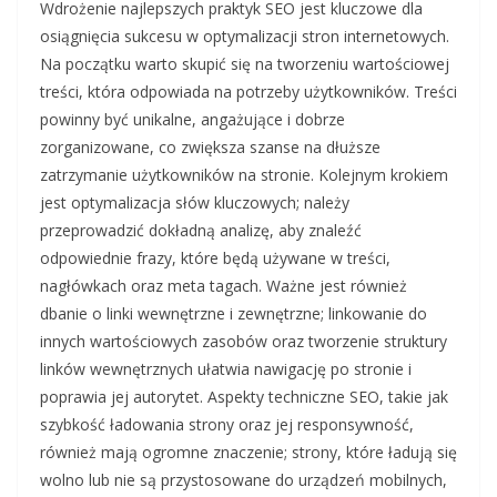
Wdrożenie najlepszych praktyk SEO jest kluczowe dla
osiągnięcia sukcesu w optymalizacji stron internetowych.
Na początku warto skupić się na tworzeniu wartościowej
treści, która odpowiada na potrzeby użytkowników. Treści
powinny być unikalne, angażujące i dobrze
zorganizowane, co zwiększa szanse na dłuższe
zatrzymanie użytkowników na stronie. Kolejnym krokiem
jest optymalizacja słów kluczowych; należy
przeprowadzić dokładną analizę, aby znaleźć
odpowiednie frazy, które będą używane w treści,
nagłówkach oraz meta tagach. Ważne jest również
dbanie o linki wewnętrzne i zewnętrzne; linkowanie do
innych wartościowych zasobów oraz tworzenie struktury
linków wewnętrznych ułatwia nawigację po stronie i
poprawia jej autorytet. Aspekty techniczne SEO, takie jak
szybkość ładowania strony oraz jej responsywność,
również mają ogromne znaczenie; strony, które ładują się
wolno lub nie są przystosowane do urządzeń mobilnych,