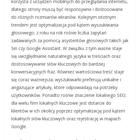
korzysta z urządzeń mobilnych do przeglądania internetu,
dlatego strony muszą być responsywne i dostosowane
do różnych rozmiarów ekranów. Kolejnym istotnym
trendem jest optymalizacja pod kątem wyszukiwania
głosowego; z roku na rok rośnie liczba zapytań
zadawanych za pomocą asystentów głosowych takich jak
Siri czy Google Assistant. W związku z tym ważne staje
się uwzględnianie naturalnego języka w treściach oraz
dostosowywanie słów kluczowych do bardziej
konwersacyjnych fraz. Również wartościowa treść staje
się coraz ważniejsza; wyszukiwarki preferują unikalne i
angażujące artykuły, które odpowiadają na potrzeby
użytkowników. Ponadto rośnie znaczenie lokalnego SEO;
dla wielu firm lokalnych kluczowe jest dotarcie do
klientów w ich okolicy poprzez optymalizację pod kątem
lokalnych słów kluczowych oraz rejestrację w mapach
Google.