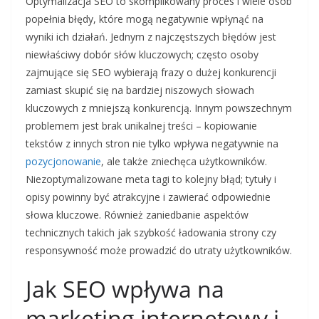
Optymalizacja SEO to skomplikowany proces i wiele osób
popełnia błędy, które mogą negatywnie wpłynąć na
wyniki ich działań. Jednym z najczęstszych błędów jest
niewłaściwy dobór słów kluczowych; często osoby
zajmujące się SEO wybierają frazy o dużej konkurencji
zamiast skupić się na bardziej niszowych słowach
kluczowych z mniejszą konkurencją. Innym powszechnym
problemem jest brak unikalnej treści – kopiowanie
tekstów z innych stron nie tylko wpływa negatywnie na
pozycjonowanie
, ale także zniechęca użytkowników.
Niezoptymalizowane meta tagi to kolejny błąd; tytuły i
opisy powinny być atrakcyjne i zawierać odpowiednie
słowa kluczowe. Również zaniedbanie aspektów
technicznych takich jak szybkość ładowania strony czy
responsywność może prowadzić do utraty użytkowników.
Jak SEO wpływa na
marketing internetowy i