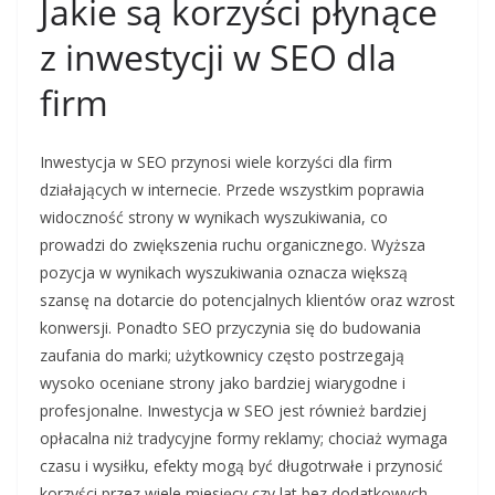
Jakie są korzyści płynące
z inwestycji w SEO dla
firm
Inwestycja w SEO przynosi wiele korzyści dla firm
działających w internecie. Przede wszystkim poprawia
widoczność strony w wynikach wyszukiwania, co
prowadzi do zwiększenia ruchu organicznego. Wyższa
pozycja w wynikach wyszukiwania oznacza większą
szansę na dotarcie do potencjalnych klientów oraz wzrost
konwersji. Ponadto SEO przyczynia się do budowania
zaufania do marki; użytkownicy często postrzegają
wysoko oceniane strony jako bardziej wiarygodne i
profesjonalne. Inwestycja w SEO jest również bardziej
opłacalna niż tradycyjne formy reklamy; chociaż wymaga
czasu i wysiłku, efekty mogą być długotrwałe i przynosić
korzyści przez wiele miesięcy czy lat bez dodatkowych