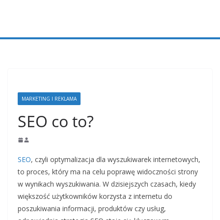
Przejdź
do
treści
MARKETING I REKLAMA
SEO co to?
SEO
, czyli optymalizacja dla wyszukiwarek internetowych,
to proces, który ma na celu poprawę widoczności strony
w wynikach wyszukiwania. W dzisiejszych czasach, kiedy
większość użytkowników korzysta z internetu do
poszukiwania informacji, produktów czy usług,