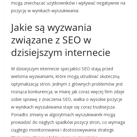
mogą zniechęcać użytkowników i wpływać negatywnie na
pozycję w wynikach wyszukiwania.
Jakie są wyzwania
związane z SEO w
dzisiejszym internecie
W dzisiejszym internecie specjaliści SEO stają przed
wieloma wyzwaniami, które mogą utrudniać skuteczną
optymalizację stron. Jednym z głównych problemów jest
rosnąca konkurencja; w miarę jak coraz więcej firm zdaje
sobie sprawę z znaczenia SEO, walka o wysokie pozycje
w wynikach wyszukiwania staje się coraz trudniejsza.
Ponadto zmiany w algorytmach wyszukiwarek mogą
prowadzić do nagłych spadków pozycji stron, co wymaga
ciągłego monitorowania i dostosowywania strategii.