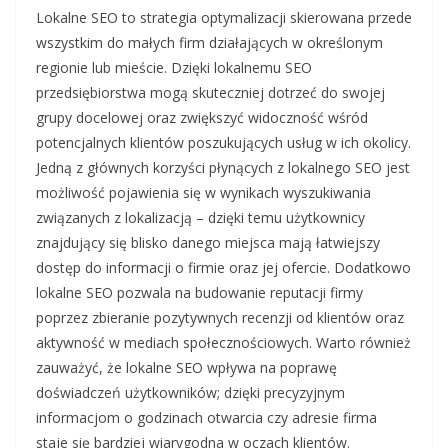
Lokalne SEO to strategia optymalizacji skierowana przede
wszystkim do małych firm działających w określonym
regionie lub mieście. Dzięki lokalnemu SEO
przedsiębiorstwa mogą skuteczniej dotrzeć do swojej
grupy docelowej oraz zwiększyć widoczność wśród
potencjalnych klientów poszukujących usług w ich okolicy.
Jedną z głównych korzyści płynących z lokalnego SEO jest
możliwość pojawienia się w wynikach wyszukiwania
związanych z lokalizacją – dzięki temu użytkownicy
znajdujący się blisko danego miejsca mają łatwiejszy
dostęp do informacji o firmie oraz jej ofercie. Dodatkowo
lokalne SEO pozwala na budowanie reputacji firmy
poprzez zbieranie pozytywnych recenzji od klientów oraz
aktywność w mediach społecznościowych. Warto również
zauważyć, że lokalne SEO wpływa na poprawę
doświadczeń użytkowników; dzięki precyzyjnym
informacjom o godzinach otwarcia czy adresie firma
staje się bardziej wiarygodna w oczach klientów.