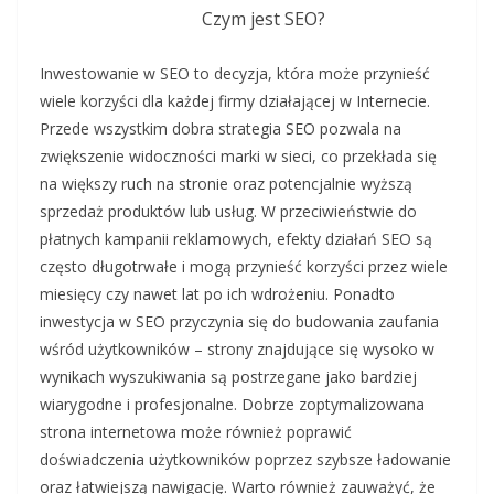
Czym jest SEO?
Inwestowanie w SEO to decyzja, która może przynieść
wiele korzyści dla każdej firmy działającej w Internecie.
Przede wszystkim dobra strategia SEO pozwala na
zwiększenie widoczności marki w sieci, co przekłada się
na większy ruch na stronie oraz potencjalnie wyższą
sprzedaż produktów lub usług. W przeciwieństwie do
płatnych kampanii reklamowych, efekty działań SEO są
często długotrwałe i mogą przynieść korzyści przez wiele
miesięcy czy nawet lat po ich wdrożeniu. Ponadto
inwestycja w SEO przyczynia się do budowania zaufania
wśród użytkowników – strony znajdujące się wysoko w
wynikach wyszukiwania są postrzegane jako bardziej
wiarygodne i profesjonalne. Dobrze zoptymalizowana
strona internetowa może również poprawić
doświadczenia użytkowników poprzez szybsze ładowanie
oraz łatwiejszą nawigację. Warto również zauważyć, że