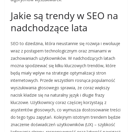
Jakie są trendy w SEO na
nadchodzące lata
SEO to dziedzina, która nieustannie się rozwija i ewoluuje
wraz z postępem technologicznym oraz zmianami w
zachowaniach użytkowników. W nadchodzących latach
można spodziewać się kilku kluczowych trendów, które
będą miały wpływ na strategie optymalizacji stron
internetowych. Przede wszystkim rosnąca popularność
wyszukiwania głosowego sprawia, że coraz większy
nacisk kładzie się na naturalny język i długie frazy
kluczowe. Użytkownicy coraz częściej korzystają z
asystentów głosowych, co wymusza dostosowanie treści
do tego typu zapytań. Kolejnym istotnym trendem będzie
znaczenie doświadczeń użytkowników (UX) – szybkość
ładowania strony, responsywność oraz łatwość nawigacji