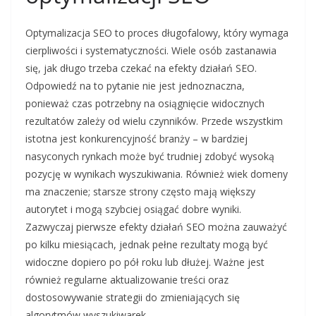
Optymalizacja SEO to proces długofalowy, który wymaga
cierpliwości i systematyczności. Wiele osób zastanawia
się, jak długo trzeba czekać na efekty działań SEO.
Odpowiedź na to pytanie nie jest jednoznaczna,
ponieważ czas potrzebny na osiągnięcie widocznych
rezultatów zależy od wielu czynników. Przede wszystkim
istotna jest konkurencyjność branży – w bardziej
nasyconych rynkach może być trudniej zdobyć wysoką
pozycję w wynikach wyszukiwania. Również wiek domeny
ma znaczenie; starsze strony często mają większy
autorytet i mogą szybciej osiągać dobre wyniki.
Zazwyczaj pierwsze efekty działań SEO można zauważyć
po kilku miesiącach, jednak pełne rezultaty mogą być
widoczne dopiero po pół roku lub dłużej. Ważne jest
również regularne aktualizowanie treści oraz
dostosowywanie strategii do zmieniających się
algorytmów wyszukiwarek.