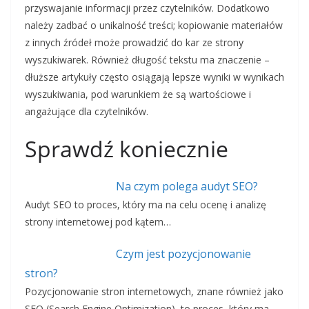
przyswajanie informacji przez czytelników. Dodatkowo
należy zadbać o unikalność treści; kopiowanie materiałów
z innych źródeł może prowadzić do kar ze strony
wyszukiwarek. Również długość tekstu ma znaczenie –
dłuższe artykuły często osiągają lepsze wyniki w wynikach
wyszukiwania, pod warunkiem że są wartościowe i
angażujące dla czytelników.
Sprawdź koniecznie
Na czym polega audyt SEO?
Audyt SEO to proces, który ma na celu ocenę i analizę
strony internetowej pod kątem…
Czym jest pozycjonowanie
stron?
Pozycjonowanie stron internetowych, znane również jako
SEO (Search Engine Optimization), to proces, który ma