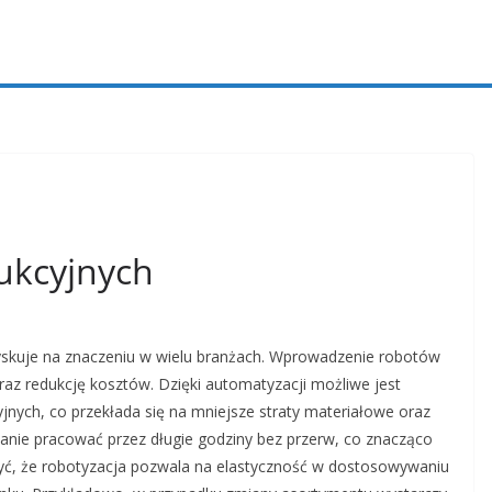
dukcyjnych
 zyskuje na znaczeniu w wielu branżach. Wprowadzenie robotów
raz redukcję kosztów. Dzięki automatyzacji możliwe jest
jnych, co przekłada się na mniejsze straty materiałowe oraz
tanie pracować przez długie godziny bez przerw, co znacząco
yć, że robotyzacja pozwala na elastyczność w dostosowywaniu