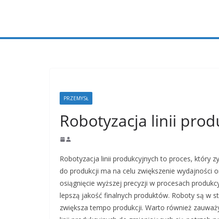
Przejdź
do
treści
PRZEMYSŁ
Robotyzacja linii pro
Robotyzacja linii produkcyjnych to proces, który
do produkcji ma na celu zwiększenie wydajności o
osiągnięcie wyższej precyzji w procesach produkcy
lepszą jakość finalnych produktów. Roboty są w s
zwiększa tempo produkcji. Warto również zauważ