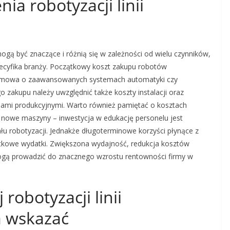
ia robotyzacji linii
mogą być znaczące i różnią się w zależności od wielu czynników,
 specyfika branży. Początkowy koszt zakupu robotów
i mowa o zaawansowanych systemach automatyki czy
zakupu należy uwzględnić także koszty instalacji oraz
cesami produkcyjnymi. Warto również pamiętać o kosztach
 nowe maszyny – inwestycja w edukację personelu jest
u robotyzacji. Jednakże długoterminowe korzyści płynące z
tkowe wydatki. Zwiększona wydajność, redukcja kosztów
ogą prowadzić do znacznego wzrostu rentowności firmy w
robotyzacji linii
 wskazać