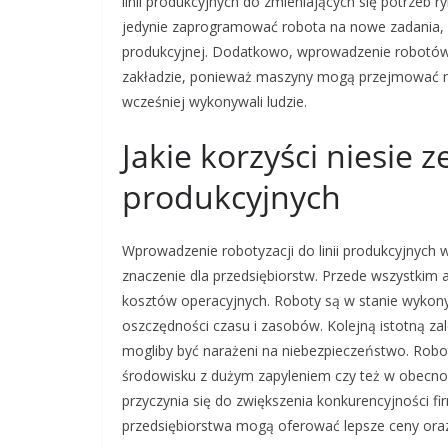
linii produkcyjnych do zmieniających się potrzeb
jedynie zaprogramować robota na nowe zadania, co 
produkcyjnej. Dodatkowo, wprowadzenie robotów
zakładzie, ponieważ maszyny mogą przejmować ni
wcześniej wykonywali ludzie.
Jakie korzyści niesie z
produkcyjnych
Wprowadzenie robotyzacji do linii produkcyjnych 
znaczenie dla przedsiębiorstw. Przede wszystkim
kosztów operacyjnych. Roboty są w stanie wykonyw
oszczędności czasu i zasobów. Kolejną istotną zal
mogliby być narażeni na niebezpieczeństwo. Rob
środowisku z dużym zapyleniem czy też w obecno
przyczynia się do zwiększenia konkurencyjności f
przedsiębiorstwa mogą oferować lepsze ceny oraz 