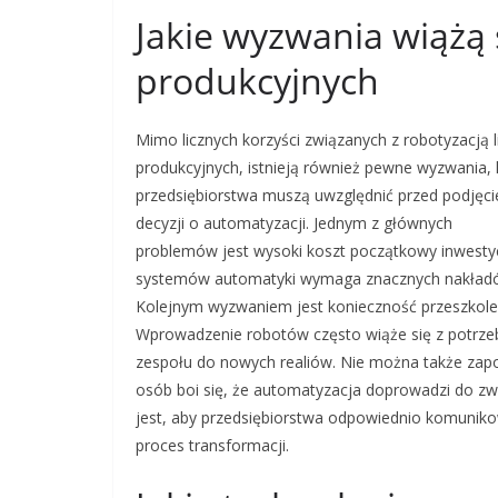
Jakie wyzwania wiążą s
produkcyjnych
Mimo licznych korzyści związanych z robotyzacją li
produkcyjnych, istnieją również pewne wyzwania, 
przedsiębiorstwa muszą uwzględnić przed podjęc
decyzji o automatyzacji. Jednym z głównych
problemów jest wysoki koszt początkowy inwestyc
systemów automatyki wymaga znacznych nakładów 
Kolejnym wyzwaniem jest konieczność przeszkole
Wprowadzenie robotów często wiąże się z potrzeb
zespołu do nowych realiów. Nie można także zapo
osób boi się, że automatyzacja doprowadzi do zwo
jest, aby przedsiębiorstwa odpowiednio komuni
proces transformacji.