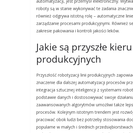
automatyzacji, jest przemysł elektroniczny. Wyt
roboty są w stanie wykonywać te zadania znacznie
również odgrywa istotną rolę – automatyczne lin
zarządzanie procesami produkcyjnymi. Również sek
zakresie pakowania i kontroli jakości leków.
Jakie są przyszłe kieru
produkcyjnych
Przyszłość robotyzacji linii produkcyjnych zapowi
znaczenie dla dalszej automatyzacji procesów pr
integracja sztucznej inteligencji z systemami ro
podstawie danych i dostosowywać swoje działani
zaawansowanych algorytmów umożliwi także leps
procesów. Kolejnym istotnym trendem jest rozwó
pracować obok ludzi bez potrzeby stosowania dod
popularne w małych i średnich przedsiębiorstwach