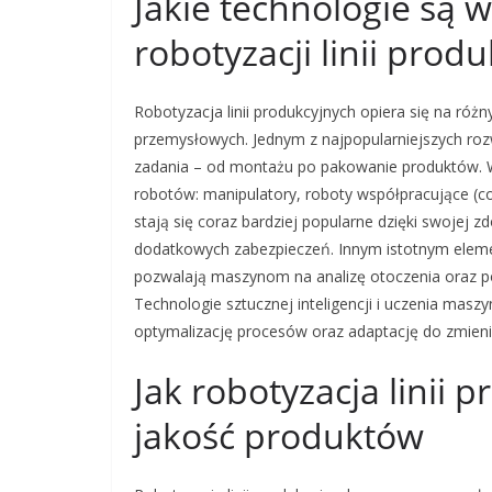
Jakie technologie są
robotyzacji linii prod
Robotyzacja linii produkcyjnych opiera się na ró
przemysłowych. Jednym z najpopularniejszych ro
zadania – od montażu po pakowanie produktów. W 
robotów: manipulatory, roboty współpracujące (c
stają się coraz bardziej popularne dzięki swojej 
dodatkowych zabezpieczeń. Innym istotnym eleme
pozwalają maszynom na analizę otoczenia oraz p
Technologie sztucznej inteligencji i uczenia mas
optymalizację procesów oraz adaptację do zmieni
Jak robotyzacja linii
jakość produktów