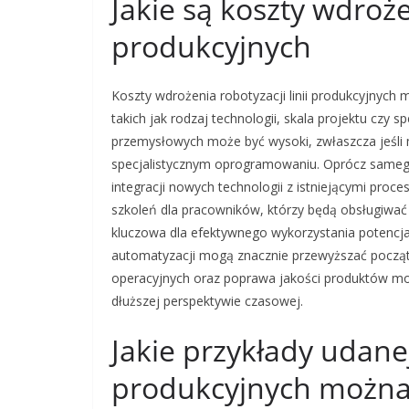
Jakie są koszty wdrożen
produkcyjnych
Koszty wdrożenia robotyzacji linii produkcyjnych 
takich jak rodzaj technologii, skala projektu czy
przemysłowych może być wysoki, zwłaszcza jeśl
specjalistycznym oprogramowaniu. Oprócz samego 
integracji nowych technologii z istniejącymi pro
szkoleń dla pracowników, którzy będą obsługiwać
kluczowa dla efektywnego wykorzystania potencjał
automatyzacji mogą znacznie przewyższać począ
operacyjnych oraz poprawa jakości produktów m
dłuższej perspektywie czasowej.
Jakie przykłady udanej 
produkcyjnych można