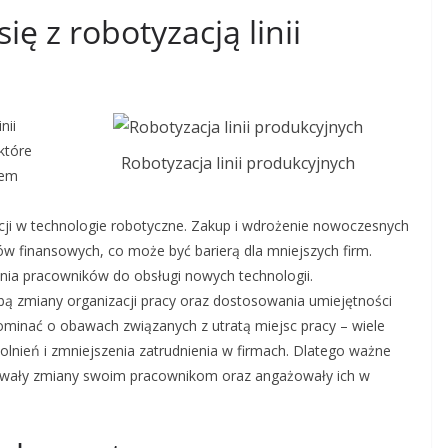
ię z robotyzacją linii
nii
które
Robotyzacja linii produkcyjnych
iem
ji w technologie robotyczne. Zakup i wdrożenie nowoczesnych
finansowych, co może być barierą dla mniejszych firm.
nia pracowników do obsługi nowych technologii.
ą zmiany organizacji pracy oraz dostosowania umiejętności
minać o obawach związanych z utratą miejsc pracy – wiele
lnień i zmniejszenia zatrudnienia w firmach. Dlatego ważne
kowały zmiany swoim pracownikom oraz angażowały ich w