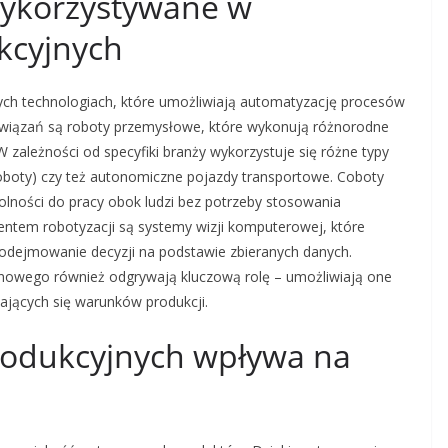
 wykorzystywane w
ukcyjnych
żnych technologiach, które umożliwiają automatyzację procesów
związań są roboty przemysłowe, które wykonują różnorodne
zależności od specyfiki branży wykorzystuje się różne typy
oboty) czy też autonomiczne pojazdy transportowe. Coboty
zdolności do pracy obok ludzi bez potrzeby stosowania
ntem robotyzacji są systemy wizji komputerowej, które
odejmowanie decyzji na podstawie zbieranych danych.
zynowego również odgrywają kluczową rolę – umożliwiają one
ających się warunków produkcji.
 produkcyjnych wpływa na